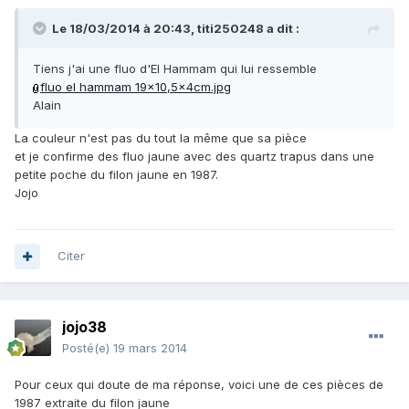
Le 18/03/2014 à 20:43, titi250248 a dit :
Tiens j'ai une fluo d'El Hammam qui lui ressemble
fluo el hammam 19x10,5x4cm.jpg
Alain
La couleur n'est pas du tout la même que sa pièce
et je confirme des fluo jaune avec des quartz trapus dans une
petite poche du filon jaune en 1987.
Jojo
Citer
jojo38
Posté(e)
19 mars 2014
Pour ceux qui doute de ma réponse, voici une de ces pièces de
1987 extraite du filon jaune