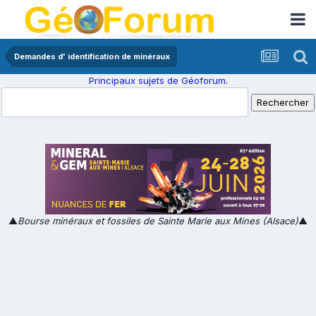
Demandes d' identification de minéraux
Principaux sujets de Géoforum.
▲
Bourse minéraux et fossiles de Sainte Marie aux Mines (Alsace)
▲