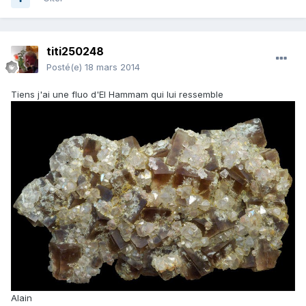
titi250248
Posté(e)
18 mars 2014
Tiens j'ai une fluo d'El Hammam qui lui ressemble
Alain