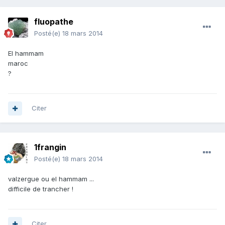
fluopathe
Posté(e)
18 mars 2014
El hammam
maroc
?
Citer
1frangin
Posté(e)
18 mars 2014
valzergue ou el hammam ...
difficile de trancher !
Citer