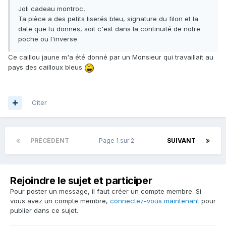
Joli cadeau montroc,
Ta pièce a des petits liserés bleu, signature du filon et la
date que tu donnes, soit c'est dans la continuité de notre
poche ou l'inverse
Ce caillou jaune m'a été donné par un Monsieur qui travaillait au
pays des cailloux bleus
Citer
PRÉCÉDENT
Page 1 sur 2
SUIVANT
Rejoindre le sujet et participer
Pour poster un message, il faut créer un compte membre. Si
vous avez un compte membre,
connectez-vous maintenant
pour
publier dans ce sujet.