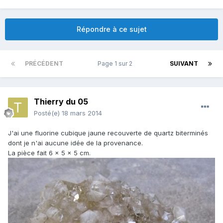
Répondre à ce sujet
PRÉCÉDENT
Page 1 sur 2
SUIVANT
Thierry du 05
Posté(e)
18 mars 2014
J'ai une fluorine cubique jaune recouverte de quartz biterminés
dont je n'ai aucune idée de la provenance.
La pièce fait 6 x 5 x 5 cm.