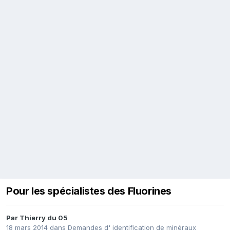
Pour les spécialistes des Fluorines
Par
Thierry du 05
18 mars 2014
dans
Demandes d' identification de minéraux