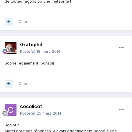
de toutes façons pô une météorite !
Citer
Gratophil
Posté(e)
18 mars 2014
Scorie, également, bonsoir
Citer
cocolicot
Posté(e)
25 mars 2014
Bonjour,
Merci pour vos réponses. J'avais effectivement pensé à une