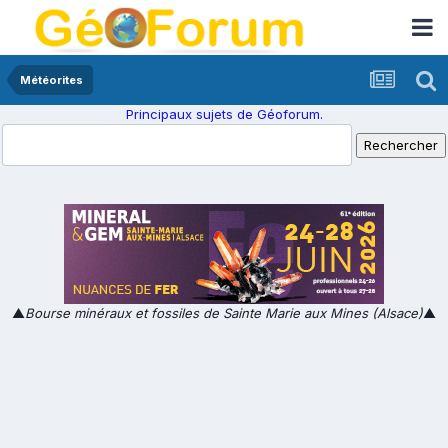
Météorites
Principaux sujets de Géoforum.
▲
Bourse minéraux et fossiles de Sainte Marie aux Mines (Alsace)
▲