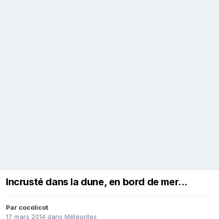
Incrusté dans la dune, en bord de mer...
Par
cocolicot
17 mars 2014
dans
Météorites