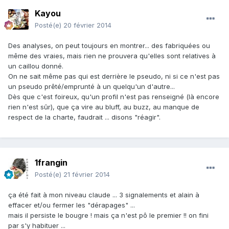
Kayou
Posté(e)
20 février 2014
Des analyses, on peut toujours en montrer... des fabriquées ou
même des vraies, mais rien ne prouvera qu'elles sont relatives à
un caillou donné.
On ne sait même pas qui est derrière le pseudo, ni si ce n'est pas
un pseudo prêté/emprunté à un quelqu'un d'autre...
Dès que c'est foireux, qu'un profil n'est pas renseigné (là encore
rien n'est sûr), que ça vire au bluff, au buzz, au manque de
respect de la charte, faudrait ... disons "réagir".
1frangin
Posté(e)
21 février 2014
ça été fait à mon niveau claude ... 3 signalements et alain à
effacer et/ou fermer les "dérapages" ...
mais il persiste le bougre ! mais ça n'est pô le premier !! on fini
par s'y habituer ...