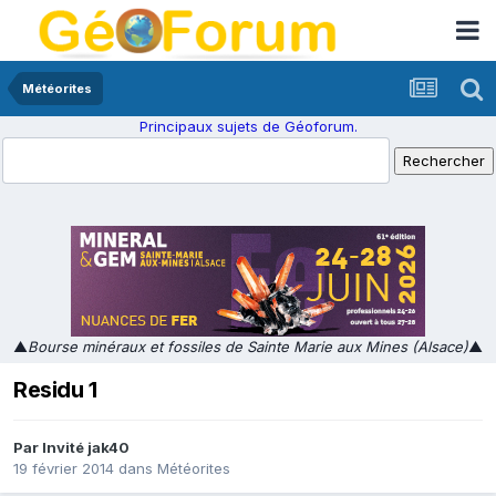
Météorites
Principaux sujets de Géoforum.
▲
Bourse minéraux et fossiles de Sainte Marie aux Mines (Alsace)
▲
Residu 1
Par Invité jak40
19 février 2014
dans
Météorites