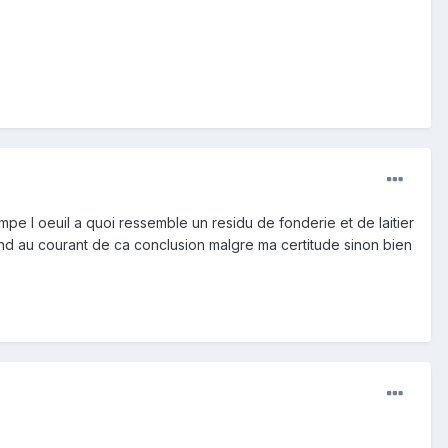
rompe l oeuil a quoi ressemble un residu de fonderie et de laitier
tiend au courant de ca conclusion malgre ma certitude sinon bien