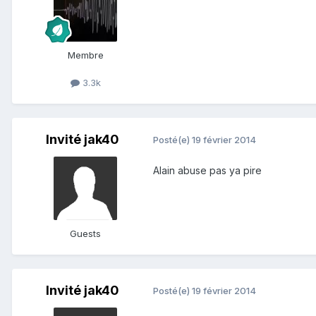
Membre
3.3k
Invité jak40
Posté(e)
19 février 2014
Alain abuse pas ya pire
Guests
Invité jak40
Posté(e)
19 février 2014