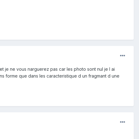
et je ne vous narguerez pas car les photo sont nul je l ai
o dans forme que dans les caracteristique d un fragmant d une