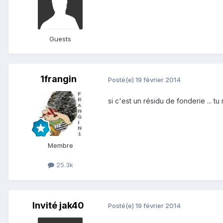
Guests
1frangin
Posté(e)
19 février 2014
si c'est un résidu de fonderie ... 
Membre
25.3k
Invité jak40
Posté(e)
19 février 2014