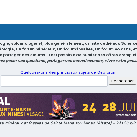
ogie, volcanologie et, plus généralement, un site dédié aux Science
éologie, un forum minéraux, un forum fossiles, un forum volcans, e
e partager des albums. Il est possible de publier des offres d'emp
ez poser vos questions, partager vos connaissances, vivre votre passi
Quelques-uns des principaux sujets de Géoforum
e minéraux et fossiles de Sainte Marie aux Mines (Alsace) - 24>28 jui