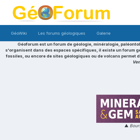
GéoWiki
Les forums géologiques
Galerie
Géoforum est un forum de géologie, minéralogie, paléontol
s'organisent dans des espaces spécifiques, il existe un forum g
fossiles, ou encore de sites géologiques ou de volcans permet d
Ven
▲
Bours