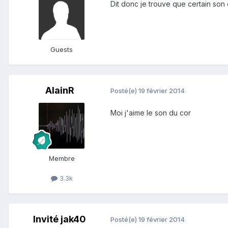
Dit donc je trouve que certain son 
Guests
AlainR
Posté(e)
19 février 2014
Moi j'aime le son du cor
Membre
3.3k
Invité jak40
Posté(e)
19 février 2014