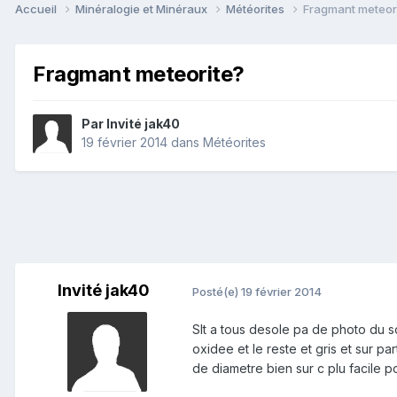
Accueil
Minéralogie et Minéraux
Météorites
Fragmant meteor
Fragmant meteorite?
Par Invité jak40
19 février 2014
dans
Météorites
Invité jak40
Posté(e)
19 février 2014
Slt a tous desole pa de photo du s
oxidee et le reste et gris et sur 
de diametre bien sur c plu facile po