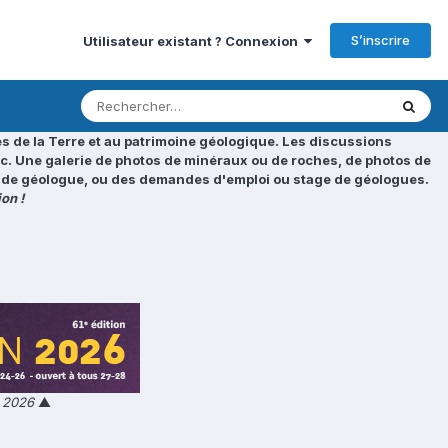
S’inscrire
Utilisateur existant ? Connexion
s de la Terre et au patrimoine géologique. Les discussions
tc. Une galerie de photos de minéraux ou de roches, de photos de
loi de géologue, ou des demandes d'emploi ou stage de géologues.
on !
n 2026
▲