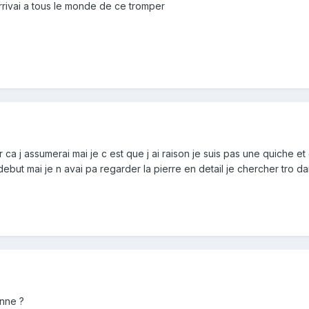
arrivai a tous le monde de ce tromper
ca j assumerai mai je c est que j ai raison je suis pas une quiche et 
au debut mai je n avai pa regarder la pierre en detail je chercher tr
onne ?