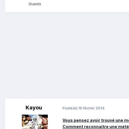
Guests
Kayou
Posté(e)
19 février 2014
Vous pensez avoir trouvé une mét
Comment reconnaitre une météo