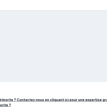
éorite ? Contactez nous en cliquant ici pour une expertise gra
rite ?