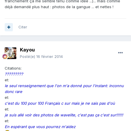
franchement ça me semble ténu comme idée ...)... mais comme
déjà demandé plus haut : photos de la gangue ... et nettes !
Citer
Kayou
Posté(e)
16 février 2014
Citations:
?????????
et:
le seul renseignement que l'on m'a donné pour l'instant: inconnu
donc rare
et:
c'est du 100 pour 100 Français c sur mais je ne sais pas d'où
et:
je suis allé voir des photos de wavelite, c'est pas ça c'est sur!!!!!!
et:
En espérant que vous pourrez m'aidez