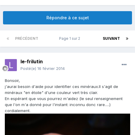
Répondre à ce sujet
PRÉCÉDENT
Page 1 sur 2
SUIVANT
le-frilutin
Posté(e)
16 février 2014
Bonsoir,
j'aurai besoin d'aide pour identifier ces minéraux.Il s'agit de
minéraux "en étoile" d'une couleur vert très clair.
En espérant que vous pourrez m'aidez (le seul renseignement
que l'on m'a donné pour l'instant: inconnu donc rare.....)
cordialement.