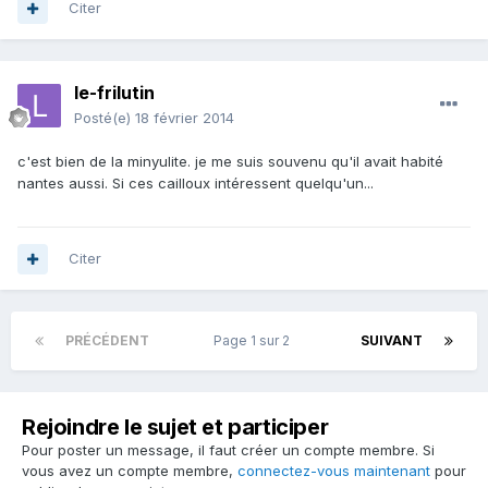
Citer
le-frilutin
Posté(e)
18 février 2014
c'est bien de la minyulite. je me suis souvenu qu'il avait habité
nantes aussi. Si ces cailloux intéressent quelqu'un...
Citer
PRÉCÉDENT
Page 1 sur 2
SUIVANT
Rejoindre le sujet et participer
Pour poster un message, il faut créer un compte membre. Si
vous avez un compte membre,
connectez-vous maintenant
pour