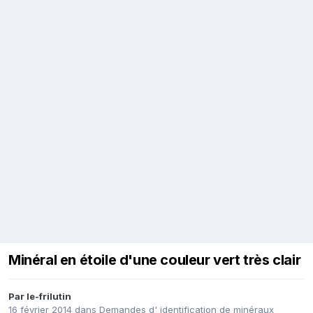
Minéral en étoile d'une couleur vert très clair
Par
le-frilutin
16 février 2014
dans
Demandes d' identification de minéraux