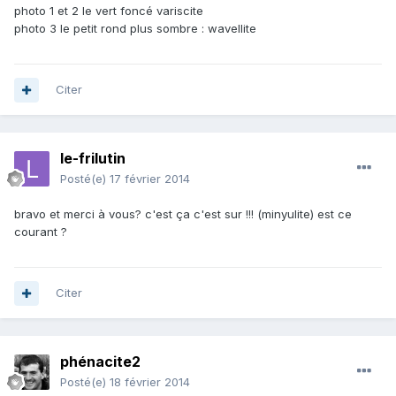
photo 1 et 2 le vert foncé variscite
photo 3 le petit rond plus sombre : wavellite
Citer
le-frilutin
Posté(e)
17 février 2014
bravo et merci à vous? c'est ça c'est sur !!! (minyulite) est ce
courant ?
Citer
phénacite2
Posté(e)
18 février 2014