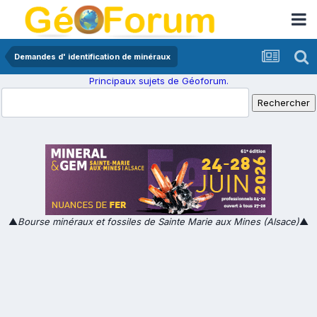
Demandes d' identification de minéraux
Principaux sujets de Géoforum.
▲
Bourse minéraux et fossiles de Sainte Marie aux Mines (Alsace)
▲