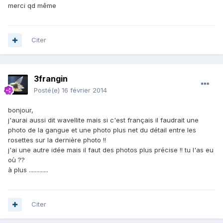
merci qd même
Citer
3frangin
Posté(e)
16 février 2014
bonjour,
j'aurai aussi dit wavellite mais si c'est français il faudrait une
photo de la gangue et une photo plus net du détail entre les
rosettes sur la dernière photo !!
j'ai une autre idée mais il faut des photos plus précise !! tu l'as eu
où ??
à plus .............
Citer