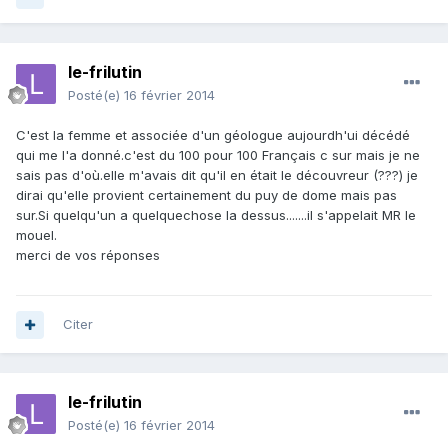
le-frilutin
Posté(e)
16 février 2014
C'est la femme et associée d'un géologue aujourdh'ui décédé
qui me l'a donné.c'est du 100 pour 100 Français c sur mais je ne
sais pas d'où.elle m'avais dit qu'il en était le découvreur (???) je
dirai qu'elle provient certainement du puy de dome mais pas
sur.Si quelqu'un a quelquechose la dessus.......il s'appelait MR le
mouel.
merci de vos réponses
Citer
le-frilutin
Posté(e)
16 février 2014