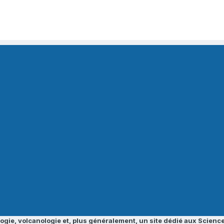
ogie, volcanologie et, plus généralement, un site dédié aux Science