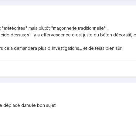
 "météorites" mais plutôt "maçonnerie traditionnelle"....
ide dessus; s'il y a effervescence c'est juste du béton décoratif, et
s cela demandera plus d'investigations... et de tests bien sûr!
re déplacé dans le bon sujet.