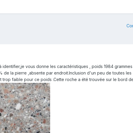
Co
 identifier,je vous donne les caractéristiques , poids 1984 grammes
 % de la pierre ,absente par endroit.Inclusion d'un peu de toutes le
 trop faible pour ce poids .Cette roche a été trouvée sur le bord de