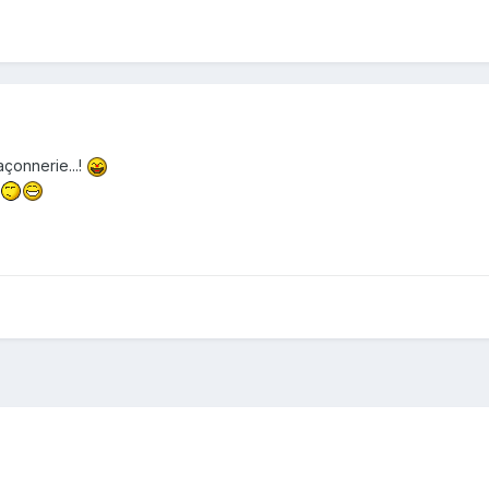
çonnerie...!