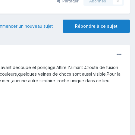
Partager
Abonnés
0
mmencer un nouveau sujet
Répondre à ce sujet
 avant découpe et ponçage.Attire l'aimant .Croûte de fusion
s couleurs,quelques veines de chocs sont aussi visible.Pour la
 mer ,aucune autre similaire ,roche unique dans ce lieu.