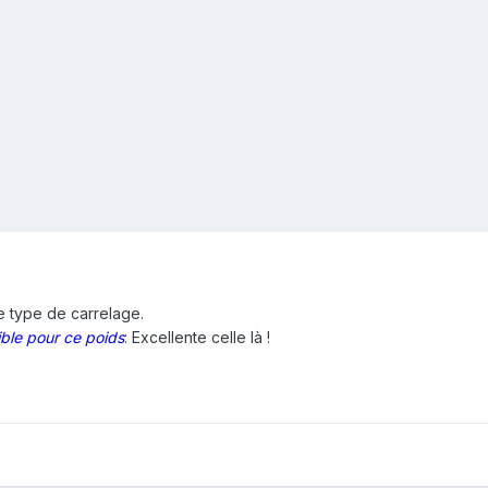
ême type de carrelage.
ible pour ce poids
: Excellente celle là !