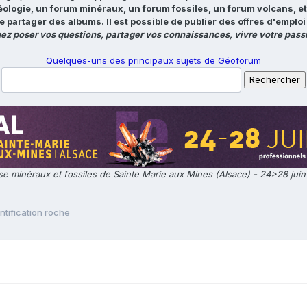
éologie, un forum minéraux, un forum fossiles, un forum volcans, e
e partager des albums. Il est possible de publier des offres d'emp
ez poser vos questions, partager vos connaissances, vivre votre passi
Quelques-uns des principaux sujets de Géoforum
e minéraux et fossiles de Sainte Marie aux Mines (Alsace) - 24>28 jui
ntification roche