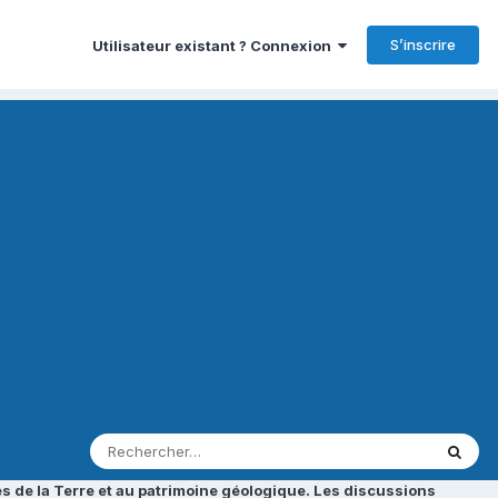
S’inscrire
Utilisateur existant ? Connexion
s de la Terre et au patrimoine géologique. Les discussions