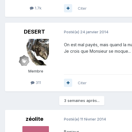
1.7k
Citer
DESERT
Posté(e)
24 janvier 2014
On est mal payés, mais quand la ma
Je crois que Monsieur se moque...
Membre
311
Citer
3 semaines après...
zéolite
Posté(e)
11 février 2014
Bonjour.