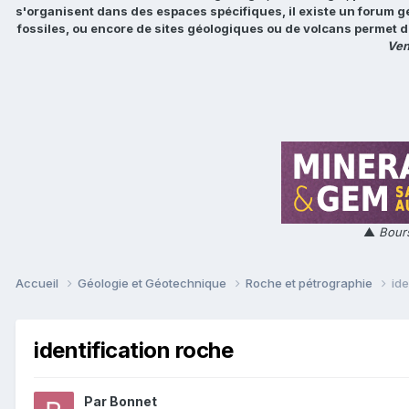
s'organisent dans des espaces spécifiques, il existe un forum g
fossiles, ou encore de sites géologiques ou de volcans permet d
Ven
▲
Bours
Accueil
Géologie et Géotechnique
Roche et pétrographie
ide
identification roche
Par
Bonnet