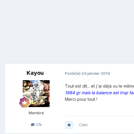
Kayou
Posté(e)
24 janvier 2014
Tout est dit... et j'ai déjà vu le m
1984 gr mais la balance est trop fa
Merci pour tout !
Membre
21k
Citer