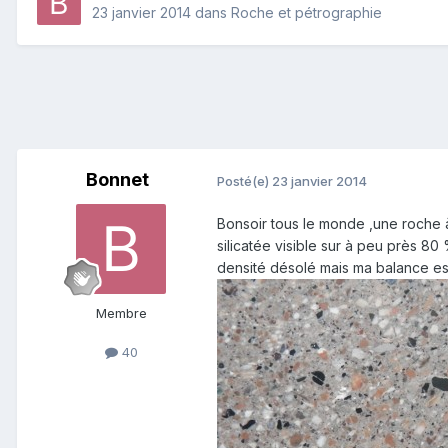
23 janvier 2014
dans
Roche et pétrographie
Bonnet
Posté(e)
23 janvier 2014
Bonsoir tous le monde ,une roche à
silicatée visible sur à peu près 80
densité désolé mais ma balance est
Membre
40