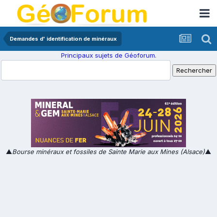
Demandes d' identification de minéraux
Principaux sujets de Géoforum.
▲
Bourse minéraux et fossiles de Sainte Marie aux Mines (Alsace)
▲