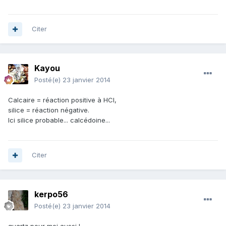
Citer
Kayou
Posté(e)
23 janvier 2014
Calcaire = réaction positive à HCl,
silice = réaction négative.
Ici silice probable... calcédoine...
Citer
kerpo56
Posté(e)
23 janvier 2014