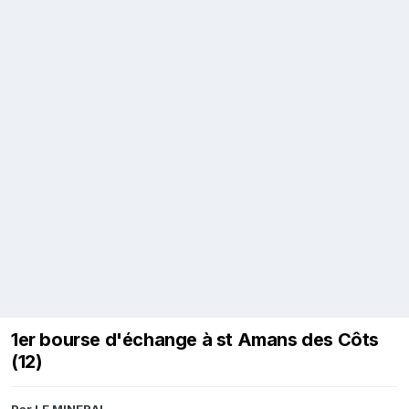
1er bourse d'échange à st Amans des Côts
(12)