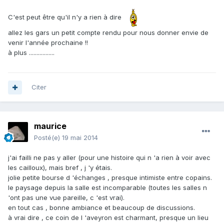
C'est peut être qu'il n'y a rien à dire
allez les gars un petit compte rendu pour nous donner envie de
venir l'année prochaine !!
à plus .................
Citer
maurice
Posté(e)
19 mai 2014
j'ai failli ne pas y aller (pour une histoire qui n 'a rien à voir avec
les cailloux), mais bref , j 'y étais.
jolie petite bourse d 'échanges , presque intimiste entre copains.
le paysage depuis la salle est incomparable (toutes les salles n
'ont pas une vue pareille, c 'est vrai).
en tout cas , bonne ambiance et beaucoup de discussions.
à vrai dire , ce coin de l 'aveyron est charmant, presque un lieu