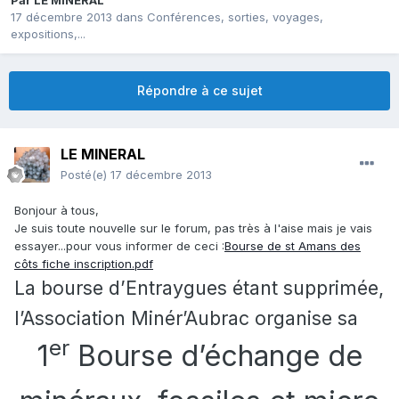
Par
LE MINERAL
17 décembre 2013
dans
Conférences, sorties, voyages,
expositions,...
Répondre à ce sujet
LE MINERAL
Posté(e)
17 décembre 2013
Bonjour à tous,
Je suis toute nouvelle sur le forum, pas très à l'aise mais je vais
essayer...pour vous informer de ceci :
Bourse de st Amans des
côts fiche inscription.pdf
La bourse d’Entraygues étant supprimée,
l’Association Minér’Aubrac organise sa
er
1
Bourse d’échange de