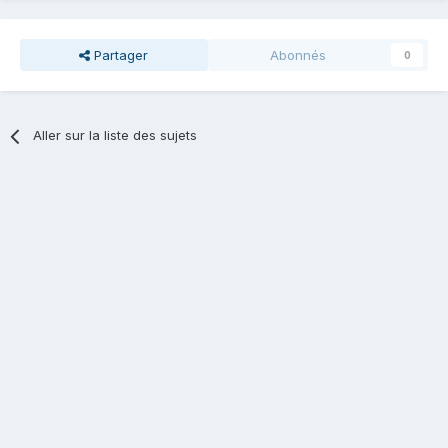
Partager
Abonnés
0
Aller sur la liste des sujets