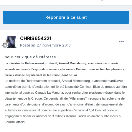
Répondre à ce sujet
CHRIS654321
Posté(e)
27 novembre 2013
pour ceux que cà intéresse...
Le ministre du Redressement productif, Arnaud Montebourg, a annoncé mardi avoir
accordé un permis d'exploration minière à la société Cominor pour rechercher plusieurs
métaux dans le département de la Creuse, dont de l'or.
Le ministre du Redressement productif, Arnaud Montebourg, a annoncé mardi avoir
accordé un permis d'exploration minière à la société Cominor, filiale du groupe aurifère
international basé au Canada La Mancha, pour rechercher plusieurs métaux dans le
département de la Creuse. Ce permis, dit de "Villeranges", recouvre la recherche de
gisements d'or, de cuivre, d'argent, de zinc, d'antimoine, d'étain, de tungstène et de
substances connexes. Il couvre une superficie d'environ 47,64 km2, et porte un
engagement financier minimal de 3 millions d'euros, selon un arrêté publié mardi au
Journal officiel.