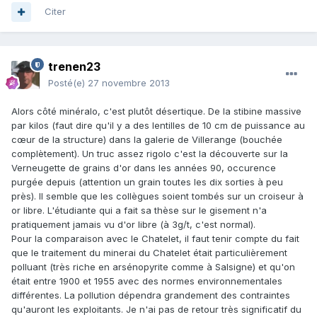
Citer
trenen23
Posté(e)
27 novembre 2013
Alors côté minéralo, c'est plutôt désertique. De la stibine massive
par kilos (faut dire qu'il y a des lentilles de 10 cm de puissance au
cœur de la structure) dans la galerie de Villerange (bouchée
complètement). Un truc assez rigolo c'est la découverte sur la
Verneugette de grains d'or dans les années 90, occurence
purgée depuis (attention un grain toutes les dix sorties à peu
près). Il semble que les collègues soient tombés sur un croiseur à
or libre. L'étudiante qui a fait sa thèse sur le gisement n'a
pratiquement jamais vu d'or libre (à 3g/t, c'est normal).
Pour la comparaison avec le Chatelet, il faut tenir compte du fait
que le traitement du minerai du Chatelet était particulièrement
polluant (très riche en arsénopyrite comme à Salsigne) et qu'on
était entre 1900 et 1955 avec des normes environnementales
différentes. La pollution dépendra grandement des contraintes
qu'auront les exploitants. Je n'ai pas de retour très significatif du