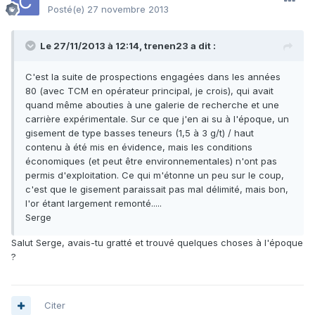
Posté(e)
27 novembre 2013
Le 27/11/2013 à 12:14, trenen23 a dit :
C'est la suite de prospections engagées dans les années
80 (avec TCM en opérateur principal, je crois), qui avait
quand même abouties à une galerie de recherche et une
carrière expérimentale. Sur ce que j'en ai su à l'époque, un
gisement de type basses teneurs (1,5 à 3 g/t) / haut
contenu à été mis en évidence, mais les conditions
économiques (et peut être environnementales) n'ont pas
permis d'exploitation. Ce qui m'étonne un peu sur le coup,
c'est que le gisement paraissait pas mal délimité, mais bon,
l'or étant largement remonté.....
Serge
Salut Serge, avais-tu gratté et trouvé quelques choses à l'époque
?
Citer