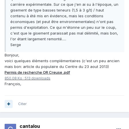
carrière expérimentale. Sur ce que j'en ai su à l'époque, un
gisement de type basses teneurs (1,5 à 3 g/t) / haut
contenu à été mis en évidence, mais les conditions
économiques (et peut être environnementales) n'ont pas
permis d'exploitation. Ce qui m'étonne un peu sur le coup,
c'est que le gisement paraissait pas mal délimité, mais bon,
l'or étant largement remonté.....
Serge
Bonjour,
voici quelques éléments complémentaires (c'est un peu ancien
mais bon: article du populaire du Centre du 23 aout 2013)
Permis de recherche OR Creuse .pdf
850.08 Ko
·
513 downloads
François,
Citer
cantalou