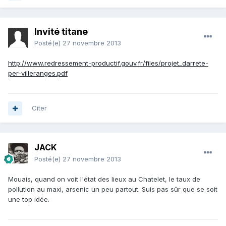
Invité titane
Posté(e)
27 novembre 2013
http://www.redressement-productif.gouv.fr/files/projet_darrete-
per-villeranges.pdf
Citer
JACK
Posté(e)
27 novembre 2013
Mouais, quand on voit l'état des lieux au Chatelet, le taux de
pollution au maxi, arsenic un peu partout. Suis pas sûr que se soit
une top idée.