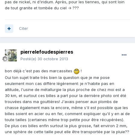
pas de nickel, ni d'iridium. Après, pour les tiennes, qui sont loin
de tout granite et tombée du ciel → ???
Citer
pierrelefoudespierres
Posté(e)
30 octobre 2013
bon déjà c'est pas des marcassites
!
Oui ton sujet traite très bien la question que je me pose
seulement mon cas diffère légèrement: je n'habite pas en
altitude, l'usine de métallurgie la plus proche de chez moi est a
30 km, et surtout ces billes a part pour la dernière photo ont été
trouvées dans ma gouttières! J'avais penser aux plombs de
chasse également mais la encore, même s'il est possible que les
billes soient en acier ou en fer, comment expliquer qu'il y en ai de
toute tailles (certaines même trop petite pour être récupérées).
De plus ces billes enfin surtout la plus grosse, fait environ 2 mm,
une sphère de cette taille peut elle être transportée par la pluie??