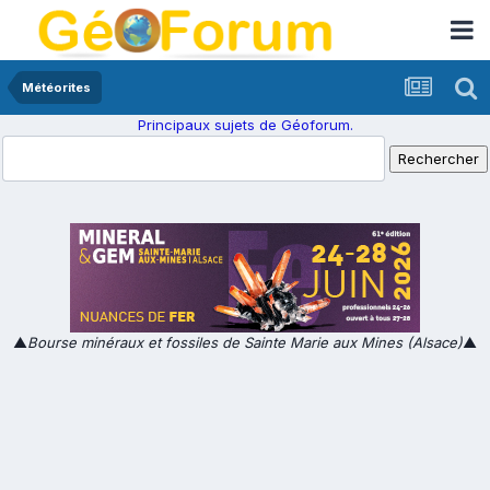
Météorites
Principaux sujets de Géoforum.
▲
Bourse minéraux et fossiles de Sainte Marie aux Mines (Alsace)
▲