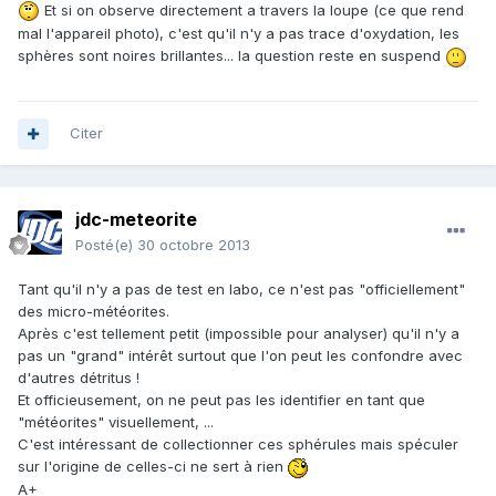
Et si on observe directement a travers la loupe (ce que rend
mal l'appareil photo), c'est qu'il n'y a pas trace d'oxydation, les
sphères sont noires brillantes... la question reste en suspend
Citer
jdc-meteorite
Posté(e)
30 octobre 2013
Tant qu'il n'y a pas de test en labo, ce n'est pas "officiellement"
des micro-météorites.
Après c'est tellement petit (impossible pour analyser) qu'il n'y a
pas un "grand" intérêt surtout que l'on peut les confondre avec
d'autres détritus !
Et officieusement, on ne peut pas les identifier en tant que
"météorites" visuellement, ...
C'est intéressant de collectionner ces sphérules mais spéculer
sur l'origine de celles-ci ne sert à rien
A+