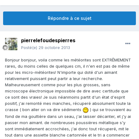
Répondre à ce sujet
pierrelefoudespierres
Posté(e)
29 octobre 2013
Bonjour bonjour, voila comme les météorites sont EXTRÊMEMENT
rares, du moins celles de quelques cm, il n'en est pas de même
pour les micro-météorites! N'importe qui doté d'un aimant
relativement puissant peut partir a leur recherche.
Malheureusement comme pour les plus grosses, sans
microscope électronique impossible de dire avec certitude que
ce sont des vraies! Je suis néanmoins partit d'un état d'esprit
positif, j'ai remonté mes manches, récuperé absolument toute la
crasse ( bon aller on va dire sédiments
) qui se trouvaient au
fond de ma gouttière dans un seau, j'ai laisser décanter, et j'y ai
passer mon aimant. de nombreuses poussières métallique s'y
sont immédiatement accrochées, j'ai donc tout récuperé, mit le
tout dans une assiette blanche cartonnée et le tri a commencer