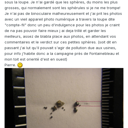
sous la loupe. Je n'ai gardé que les sphères, du moins les plus
grosses, qui normalement sont les sphérules si je ne me trompe!
Je n'ai pas de binoculaire malheureusement et j'ai prit les photos
avec un vieil appareil photo numérique a travers la loupe dite
"compte-fil" donc un peu d'indulgence pour les photos je craint
de na pas pouvoir faire mieux j ai deja trillé et garder les
meilleurs, assez de blabla place aux photos, en attendant vos
commentaires et le verdict sur ces petites sphères. (soit dit en
passant j'ai lut qu'il pouvait s'agir de pollution due aux usines,
pour info j'habite donc a la campagne près de Fontainebleau et
mon toit est orienté d'est en ouest)
Pierre.