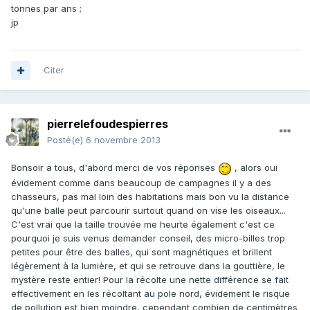
tonnes par ans ;
jp
Citer
pierrelefoudespierres
Posté(e)
6 novembre 2013
Bonsoir a tous, d'abord merci de vos réponses
, alors oui
évidement comme dans beaucoup de campagnes il y a des
chasseurs, pas mal loin des habitations mais bon vu la distance
qu'une balle peut parcourir surtout quand on vise les oiseaux...
C'est vrai que la taille trouvée me heurte également c'est ce
pourquoi je suis venus demander conseil, des micro-billes trop
petites pour être des balles, qui sont magnétiques et brillent
légèrement à la lumière, et qui se retrouve dans la gouttière, le
mystère reste entier! Pour la récolte une nette différence se fait
effectivement en les récoltant au pole nord, évidement le risque
de pollution est bien moindre, cependant combien de centimètres