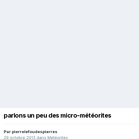
parlons un peu des micro-météorites
Par
pierrelefoudespierres
29 octobre 2013
dans
Météorites