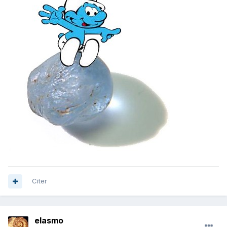
Citer
elasmo