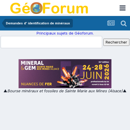
Demandes d' identification de minéraux
Principaux sujets de Géoforum.
▲
Bourse minéraux et fossiles de Sainte Marie aux Mines (Alsace)
▲