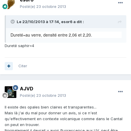
Posté(e)
23 octobre 2013
Le 22/10/2013 à 17:14, esor6 a dit :
Dureté=au verre, densité entre 2,06 et 2,20.
Dureté saphir=4
Citer
AJVD
Posté(e)
23 octobre 2013
Il existe des opales bien claires et transparentes...
Mais là j'ai du mal pour donner un avis, si ce n'est
qu'effectivement en contexte volcanique comme dans le Cantal
on peut en trouver.
Normalement il devrait y avoir fluorescence aux UV, peut être