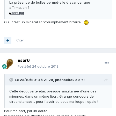
La présence de bulles permet-elle d'avancer une
affirmation ?
scht.jpg
Oui, c'est un minéral schtroumphement bizarre !
Citer
esor6
Posté(e)
24 octobre 2013
Le 23/10/2013 à 21:29, phénacite2 a dit :
Cette découverte était presque simultanée d'une des
miennes, dans un même lieu ...étrange concours de
circonstances... pour l'avoir eu sous ma loupe : opale !
Pour ma part, j'ai un doute.