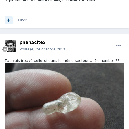
Si personne n'a d'autres idées, on reste sur opale.
Citer
phénacite2
Posté(e)
24 octobre 2013
Tu avais trouvé celle-ci dans le même secteur.......(remember ??)