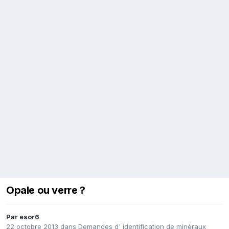
Opale ou verre ?
Par
esor6
22 octobre 2013
dans
Demandes d' identification de minéraux