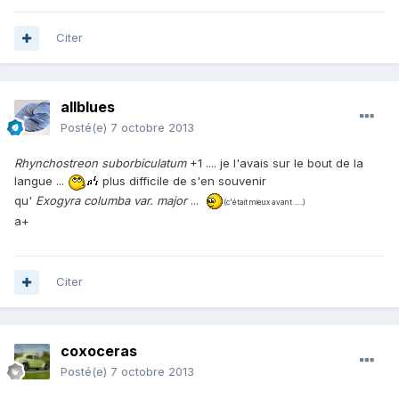
Citer
allblues
Posté(e)
7 octobre 2013
Rhynchostreon suborbiculatum
+1 .... je l'avais sur le bout de la
langue ...
plus difficile de s'en souvenir
qu'
Exogyra columba var. major
...
(c'était mieux avant .....)
a+
Citer
coxoceras
Posté(e)
7 octobre 2013