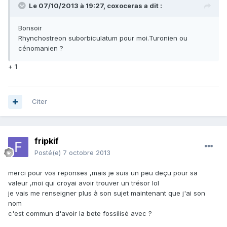
Le 07/10/2013 à 19:27, coxoceras a dit :
Bonsoir
Rhynchostreon suborbiculatum pour moi.Turonien ou
cénomanien ?
+ 1
Citer
fripkif
Posté(e)
7 octobre 2013
merci pour vos reponses ,mais je suis un peu deçu pour sa
valeur ,moi qui croyai avoir trouver un trésor lol
je vais me renseigner plus à son sujet maintenant que j'ai son
nom
c'est commun d'avoir la bete fossilisé avec ?