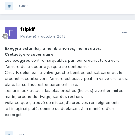
Citer
fripkif
Posté(e)
7 octobre 2013
Exogyra columba, lamellibranches, mollusques.
Crétacé, ère secondaire.
Les exogyres sont remarquables par leur crochet tordu vers
l'arrière de la coquille jusqu'à se contourner.
Chez E. columba, la valve gauche bombée est subcarénée, le
crochet recourbé vers l'arrière est assez petit, la valve droite est
plate. La surface est entiérement lisse.
Les animaux actuels les plus proches (huîtres) vivent en milieu
marin, proche du rivage, sur des rochers.
voila ce que g trouvé de mieux ,d'aprés vos renseignements
je l'imaginai plutôt comme se deplaçant à la manière d'un
escargot