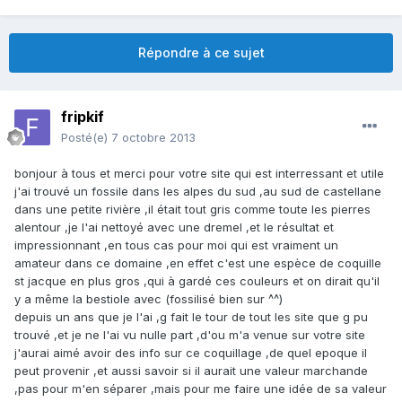
Répondre à ce sujet
fripkif
Posté(e)
7 octobre 2013
bonjour à tous et merci pour votre site qui est interressant et utile
j'ai trouvé un fossile dans les alpes du sud ,au sud de castellane
dans une petite rivière ,il était tout gris comme toute les pierres
alentour ,je l'ai nettoyé avec une dremel ,et le résultat et
impressionnant ,en tous cas pour moi qui est vraiment un
amateur dans ce domaine ,en effet c'est une espèce de coquille
st jacque en plus gros ,qui à gardé ces couleurs et on dirait qu'il
y a même la bestiole avec (fossilisé bien sur ^^)
depuis un ans que je l'ai ,g fait le tour de tout les site que g pu
trouvé ,et je ne l'ai vu nulle part ,d'ou m'a venue sur votre site
j'aurai aimé avoir des info sur ce coquillage ,de quel epoque il
peut provenir ,et aussi savoir si il aurait une valeur marchande
,pas pour m'en séparer ,mais pour me faire une idée de sa valeur