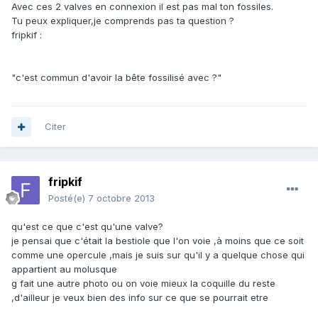
Avec ces 2 valves en connexion il est pas mal ton fossiles.
Tu peux expliquer,je comprends pas ta question ?
fripkif :
"c'est commun d'avoir la bête fossilisé avec ?"
Citer
fripkif
Posté(e)
7 octobre 2013
qu'est ce que c'est qu'une valve?
je pensai que c'était la bestiole que l'on voie ,à moins que ce soit
comme une opercule ,mais je suis sur qu'il y a quelque chose qui
appartient au molusque
g fait une autre photo ou on voie mieux la coquille du reste
,d'ailleur je veux bien des info sur ce que se pourrait etre