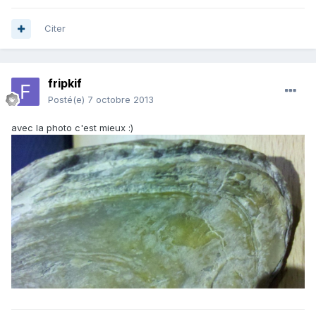
Citer
fripkif
Posté(e)
7 octobre 2013
avec la photo c'est mieux :)