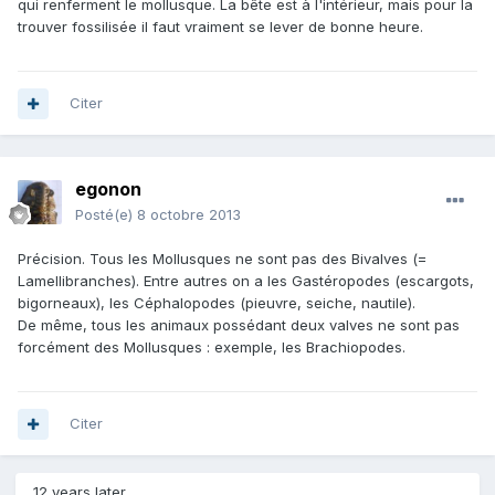
qui renferment le mollusque. La bête est à l'intérieur, mais pour la
trouver fossilisée il faut vraiment se lever de bonne heure.
Citer
egonon
Posté(e)
8 octobre 2013
Précision. Tous les Mollusques ne sont pas des Bivalves (=
Lamellibranches). Entre autres on a les Gastéropodes (escargots,
bigorneaux), les Céphalopodes (pieuvre, seiche, nautile).
De même, tous les animaux possédant deux valves ne sont pas
forcément des Mollusques : exemple, les Brachiopodes.
Citer
12 years later...