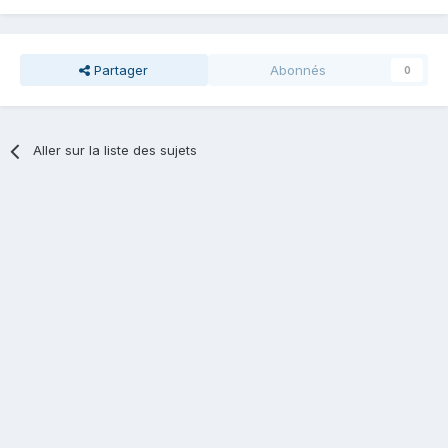
Partager
Abonnés
0
Aller sur la liste des sujets