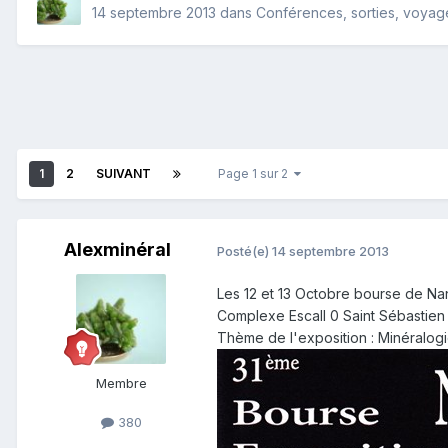
14 septembre 2013
dans
Conférences, sorties, voyages
1
2
SUIVANT
Page 1 sur 2
Alexminéral
Posté(e)
14 septembre 2013
Les 12 et 13 Octobre bourse de Na
Complexe Escall 0 Saint Sébastien 
Thème de l'exposition : Minéralogi
Membre
380