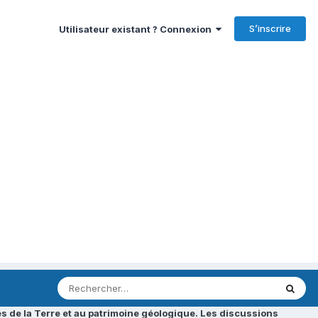
S’inscrire
Utilisateur existant ? Connexion
s de la Terre et au patrimoine géologique. Les discussions