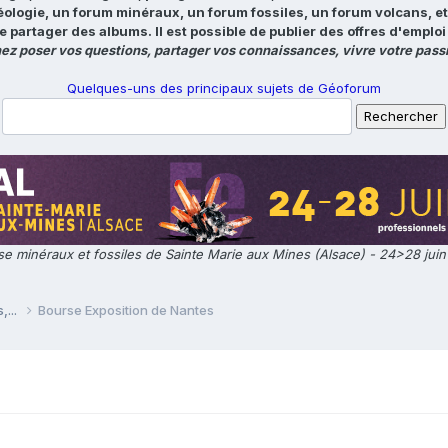
éologie, un forum minéraux, un forum fossiles, un forum volcans, e
e partager des albums. Il est possible de publier des offres d'emp
ez poser vos questions, partager vos connaissances, vivre votre passi
Quelques-uns des principaux sujets de Géoforum
e minéraux et fossiles de Sainte Marie aux Mines (Alsace) - 24>28 jui
,...
Bourse Exposition de Nantes