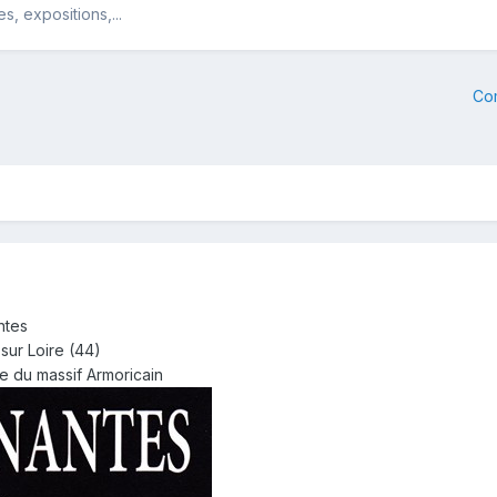
, expositions,...
Co
ntes
sur Loire (44)
e du massif Armoricain