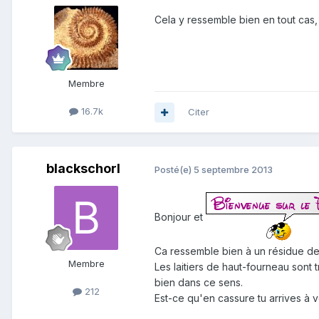
Cela y ressemble bien en tout cas, 
Membre
16.7k
Citer
blackschorl
Posté(e)
5 septembre 2013
Bonjour et
Ca ressemble bien à un résidue de f
Membre
Les laitiers de haut-fourneau sont t
bien dans ce sens.
212
Est-ce qu'en cassure tu arrives à v