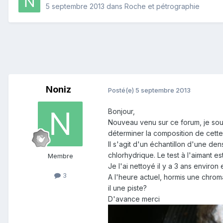
5 septembre 2013
dans
Roche et pétrographie
Noniz
Posté(e)
5 septembre 2013
Bonjour,
Nouveau venu sur ce forum, je souh
déterminer la composition de cett
Il s'agit d'un échantillon d'une den
chlorhydrique. Le test à l'aimant e
Membre
Je l'ai nettoyé il y a 3 ans enviro
3
A l'heure actuel, hormis une chroma
il une piste?
D'avance merci