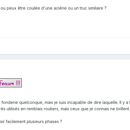
ou peux être coulée d'une aciérie ou un truc similaire ?
onderie quelconque, mais je suis incapable de dire laquelle. Il y a 
rès utilisés en remblais routiers, mais ceux que je connais ne brillent
oir facilement plusieurs phases ?