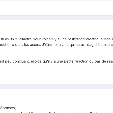
i tu as un multimètre pour voir s'il y a une résistance électrique mes
t être dans les aciers. J'élimine le zinc qui aurait réagi à l'acide chl
 est peu concluant, est-ce qu'il y a une petite réaction ou pas de réa
réponses,