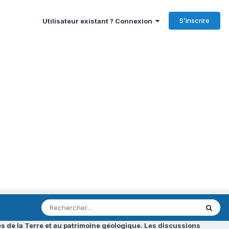
S’inscrire
Utilisateur existant ? Connexion
s de la Terre et au patrimoine géologique. Les discussions