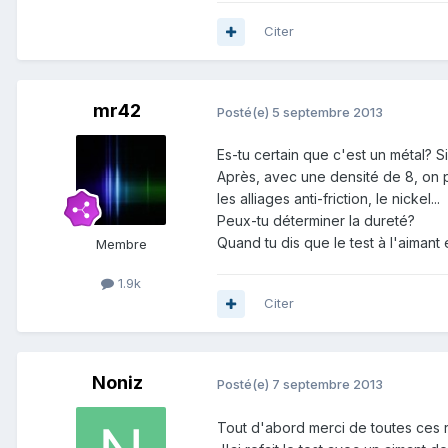
Citer
mr42
Posté(e)
5 septembre 2013
Es-tu certain que c'est un métal? S
Après, avec une densité de 8, on peu
les alliages anti-friction, le nickel...
Peux-tu déterminer la dureté?
Quand tu dis que le test à l'aimant
Membre
1.9k
Citer
Noniz
Posté(e)
7 septembre 2013
Tout d'abord merci de toutes ces 