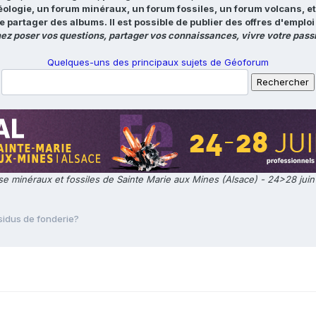
éologie, un forum minéraux, un forum fossiles, un forum volcans, e
e partager des albums. Il est possible de publier des offres d'emp
ez poser vos questions, partager vos connaissances, vivre votre passi
Quelques-uns des principaux sujets de Géoforum
e minéraux et fossiles de Sainte Marie aux Mines (Alsace) - 24>28 jui
sidus de fonderie?