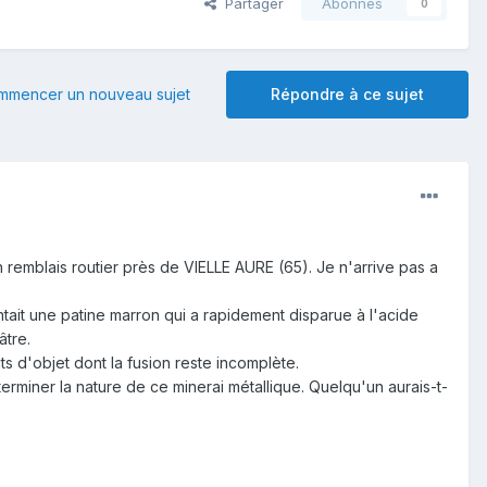
Partager
Abonnés
0
mmencer un nouveau sujet
Répondre à ce sujet
remblais routier près de VIELLE AURE (65). Je n'arrive pas a
sentait une patine marron qui a rapidement disparue à l'acide
âtre.
s d'objet dont la fusion reste incomplète.
terminer la nature de ce minerai métallique. Quelqu'un aurais-t-