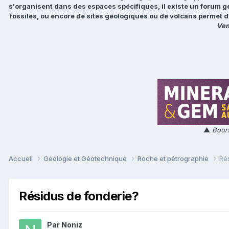
s'organisent dans des espaces spécifiques, il existe un forum g
fossiles, ou encore de sites géologiques ou de volcans permet d
Ven
▲
Bours
Accueil
Géologie et Géotechnique
Roche et pétrographie
Ré
Résidus de fonderie?
Par
Noniz