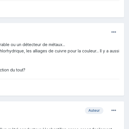
urable ou un détecteur de métaux...
orhydrique, les alliages de cuivre pour la couleur... Il y a aussi
ction du tout?
Auteur