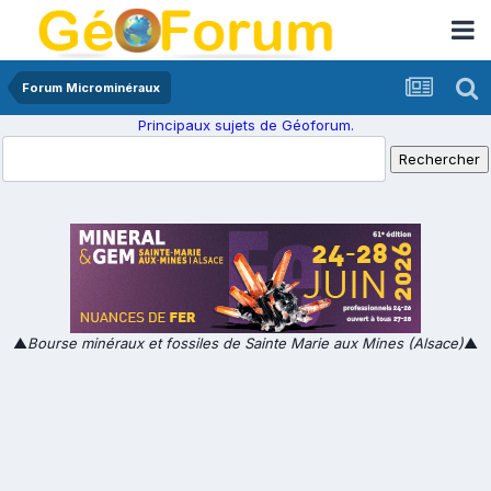
Forum Microminéraux
Principaux sujets de Géoforum.
▲
Bourse minéraux et fossiles de Sainte Marie aux Mines (Alsace)
▲