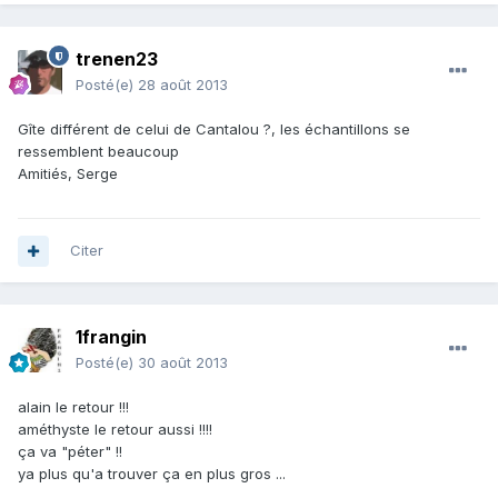
trenen23
Posté(e)
28 août 2013
Gîte différent de celui de Cantalou ?, les échantillons se
ressemblent beaucoup
Amitiés, Serge
Citer
1frangin
Posté(e)
30 août 2013
alain le retour !!!
améthyste le retour aussi !!!!
ça va "péter" !!
ya plus qu'a trouver ça en plus gros ...