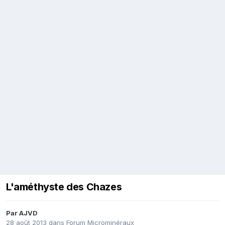
L'améthyste des Chazes
Par
AJVD
28 août 2013
dans
Forum Microminéraux