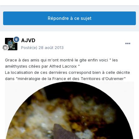
Répondre à ce sujet
AJVD
Posté(e)
28 août 2013
Grace à des amis qui m'ont montré le gite enfin voici " les
améthystes citées par Alfred Lacroix "
La localisation de ces dernières correspond bien à celle décrite
dans "minéralogie de la France et des Territoires d'Outremer"