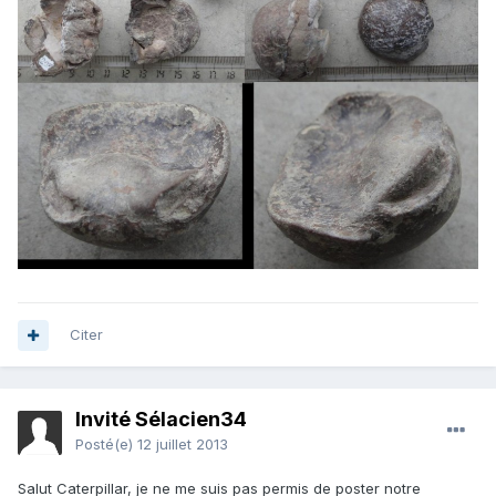
Citer
Invité Sélacien34
Posté(e)
12 juillet 2013
Salut Caterpillar, je ne me suis pas permis de poster notre