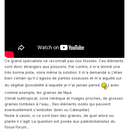
Ce grand spécialiste ne reconnaît pas nos fossiles. Ces éléments
sont donc étrangers aux poissons. Par contre, il m'a donné une
très bonne piste, voire même la solution. Il m'a demandé si j'étais
bien certain qu'il s'agisse de parties osseuses et m'a aiguillé sur
du végétal (possibilité à laquelle je n'ai jamais pensé
) avec
comme exemple, les graines de Nipa.
Climat subtropical, zone néritique et rivages proches, de grosses
graines tombées à l'eau... Des éléments isolés qui peuvent
éventuellement s'emboîter (bien vu Caterpillar).
Reste à savoir, si ce sont bien des graines, de quel arbre ou
plante il s'agit. La question est posée aux paléobotanistes du
Fossil Forum...