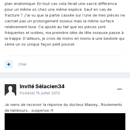
plan anatomique. En tout cas cela ferait une sacré différence
pour un même os chez une même espèce. Sauf en cas de
fracture ? J'ai vu que la partie cassée sur l'une de mes pièces ne
cachait pas un prolongement osseux mais la même surface
relativement lisse. Ca ajouté au fait que les pièces sont
fréquentes et isolées, ma première idée de tête osseuse passe à
la trappe. D'ailleurs, je crois de moins en moins à une bestiole qui
sème un os unique façon petit poucet.
Citer
Invité Sélacien34
Posté(e)
15 juillet 2013
Je viens de recevoir la réponse du docteur Maisey... Roulements
de tambours... suspense..!!!