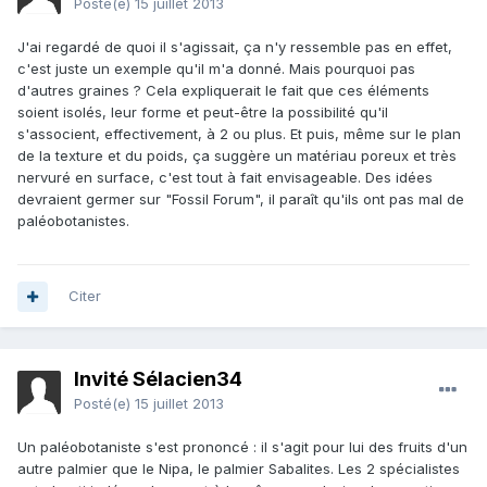
Posté(e)
15 juillet 2013
J'ai regardé de quoi il s'agissait, ça n'y ressemble pas en effet,
c'est juste un exemple qu'il m'a donné. Mais pourquoi pas
d'autres graines ? Cela expliquerait le fait que ces éléments
soient isolés, leur forme et peut-être la possibilité qu'il
s'associent, effectivement, à 2 ou plus. Et puis, même sur le plan
de la texture et du poids, ça suggère un matériau poreux et très
nervuré en surface, c'est tout à fait envisageable. Des idées
devraient germer sur "Fossil Forum", il paraît qu'ils ont pas mal de
paléobotanistes.
Citer
Invité Sélacien34
Posté(e)
15 juillet 2013
Un paléobotaniste s'est prononcé : il s'agit pour lui des fruits d'un
autre palmier que le Nipa, le palmier Sabalites. Les 2 spécialistes