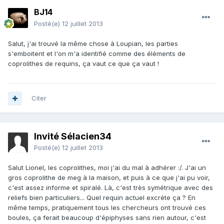
BJ14
Posté(e)
12 juillet 2013
Salut, j'ai trouvé la même chose à Loupian, les parties
s'emboitent et l'on m'a identifié comme des éléments de
coprolithes de requins, ça vaut ce que ça vaut !
Citer
Invité Sélacien34
Posté(e)
12 juillet 2013
Salut Lionel, les coprolithes, moi j'ai du mal à adhérer :/. J'ai un
gros coprolithe de meg à la maison, et puis à ce que j'ai pu voir,
c'est assez informe et spiralé. Là, c'est très symétrique avec des
reliefs bien particuliers... Quel requin actuel excrète ça ? En
même temps, pratiquement tous les chercheurs ont trouvé ces
boules, ça ferait beaucoup d'épiphyses sans rien autour, c'est