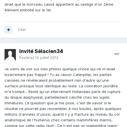
dirait que le morceau cassé appartient au vestige d'un 2ème
élément emboîté sur le 1er.
Citer
Invité Sélacien34
Posté(e)
12 juillet 2013
Je viens de voir sur mes photos quelque chose qui ne m'avait
bizarrement pas frappé ! Tu as raison Caterpillar, les parties
cassées ne révèleraient probablement rien d'autre qu'une
surface presque lisse identique au reste. La coloration jaunâtre
m'a trompé... Reste qu'un intervenant Hollandais parle de rupture
du disque épiphyséal, partiellement calcifié chez les sujets
immatures. La question que je me pose, c'est de savoir si le
résultat ne pourrait pas ressembler à nos boules, après quelques
millions d'années d'usure, quand il y a fracture au niveau du col
anatomique de l'humérus chez certains mammifères marins,
comme sur cette radio (euh.. Ce n'est pas un mammifère marin