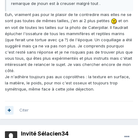
remarque de jnoun est à creuser malgré tout .
Euh, vraiment pas pour le plaisir de te contredire mais elles ne se
sont pas toutes de mêmes tailles, j'en ai 2 plus petites
et on
en voit de toutes les tailles sur la photo de Caterpillar. Il faudrait
éplucher l'ossature de tous les mammifères et reptiles marins
(que ferait une tortue avec ça ?) de l'époque. Un coquillage a été
suggéré mais ça ne va pas non plus. Je comprends pourquoi
c'est resté sans réponse et je ne risquais pas de trouver plus que
vous tous, qui êtes plus expérimentés et plus instruits mais c'était
intéressant de relancer le sujet. Je vais chercher encore de mon
côté.
Je n'adhère toujours pas aux coprolithes : la texture en surface,
la matière, le poids, pour moi c'est osseux et toujours trop
symétrique, même face à cette jolie déjection.
Citer
Invité Sélacien34