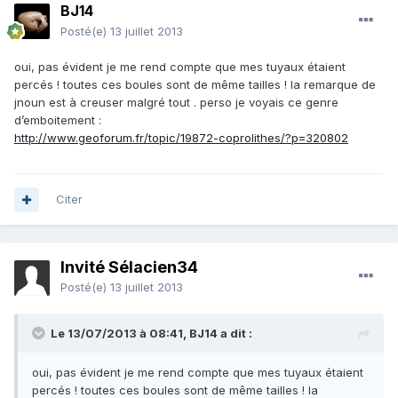
BJ14
Posté(e)
13 juillet 2013
oui, pas évident je me rend compte que mes tuyaux étaient
percés ! toutes ces boules sont de même tailles ! la remarque de
jnoun est à creuser malgré tout . perso je voyais ce genre
d’emboitement :
http://www.geoforum.fr/topic/19872-coprolithes/?p=320802
Citer
Invité Sélacien34
Posté(e)
13 juillet 2013
Le 13/07/2013 à 08:41, BJ14 a dit :
oui, pas évident je me rend compte que mes tuyaux étaient
percés ! toutes ces boules sont de même tailles ! la