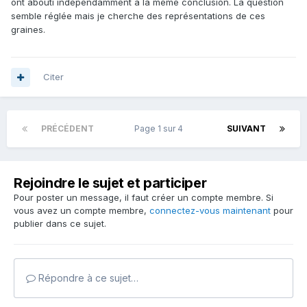
ont abouti indépendamment à la même conclusion. La question
semble réglée mais je cherche des représentations de ces
graines.
Citer
PRÉCÉDENT
Page 1 sur 4
SUIVANT
Rejoindre le sujet et participer
Pour poster un message, il faut créer un compte membre. Si
vous avez un compte membre,
connectez-vous maintenant
pour
publier dans ce sujet.
Répondre à ce sujet…