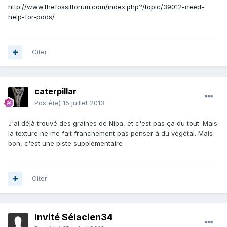
http://www.thefossilforum.com/index.php?/topic/39012-need-
help-for-pods/
Citer
caterpillar
Posté(e)
15 juillet 2013
J'ai déjà trouvé des graines de Nipa, et c'est pas ça du tout. Mais
la texture ne me fait franchement pas penser à du végétal. Mais
bon, c'est une piste supplémentaire
Citer
Invité Sélacien34