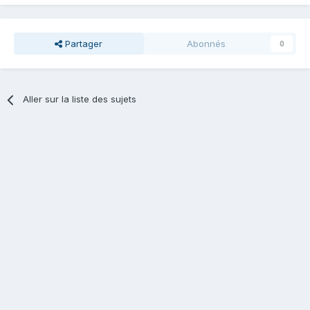
Partager
Abonnés
0
Aller sur la liste des sujets