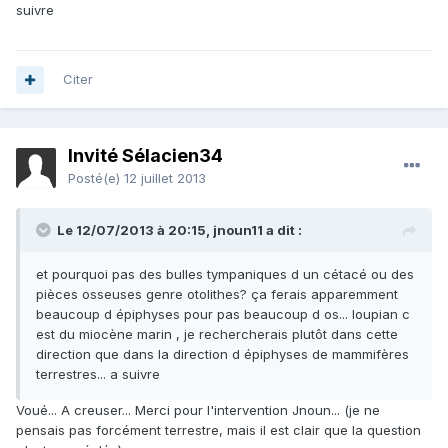
suivre
Citer
Invité Sélacien34
Posté(e)
12 juillet 2013
Le 12/07/2013 à 20:15, jnoun11 a dit :
et pourquoi pas des bulles tympaniques d un cétacé ou des
pièces osseuses genre otolithes? ça ferais apparemment
beaucoup d épiphyses pour pas beaucoup d os... loupian c
est du miocène marin , je rechercherais plutôt dans cette
direction que dans la direction d épiphyses de mammifères
terrestres... a suivre
Voué... A creuser... Merci pour l'intervention Jnoun... (je ne
pensais pas forcément terrestre, mais il est clair que la question