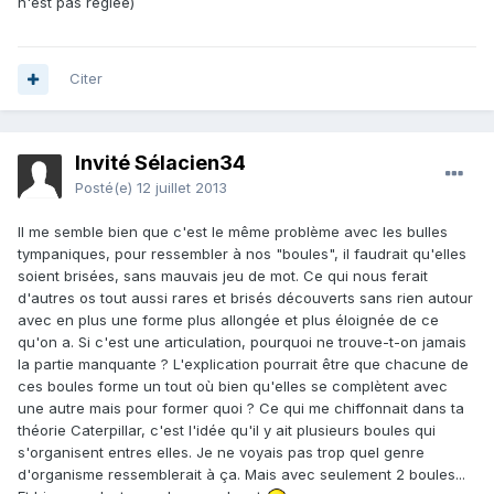
n'est pas réglée)
Citer
Invité Sélacien34
Posté(e)
12 juillet 2013
Il me semble bien que c'est le même problème avec les bulles
tympaniques, pour ressembler à nos "boules", il faudrait qu'elles
soient brisées, sans mauvais jeu de mot. Ce qui nous ferait
d'autres os tout aussi rares et brisés découverts sans rien autour
avec en plus une forme plus allongée et plus éloignée de ce
qu'on a. Si c'est une articulation, pourquoi ne trouve-t-on jamais
la partie manquante ? L'explication pourrait être que chacune de
ces boules forme un tout où bien qu'elles se complètent avec
une autre mais pour former quoi ? Ce qui me chiffonnait dans ta
théorie Caterpillar, c'est l'idée qu'il y ait plusieurs boules qui
s'organisent entres elles. Je ne voyais pas trop quel genre
d'organisme ressemblerait à ça. Mais avec seulement 2 boules...