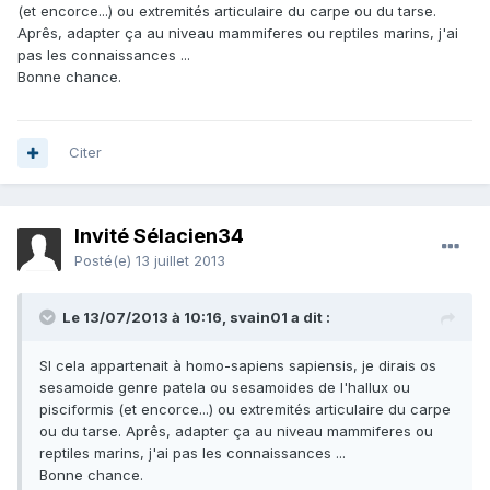
(et encorce...) ou extremités articulaire du carpe ou du tarse.
Aprês, adapter ça au niveau mammiferes ou reptiles marins, j'ai
pas les connaissances ...
Bonne chance.
Citer
Invité Sélacien34
Posté(e)
13 juillet 2013
Le 13/07/2013 à 10:16, svain01 a dit :
SI cela appartenait à homo-sapiens sapiensis, je dirais os
sesamoide genre patela ou sesamoides de l'hallux ou
pisciformis (et encorce...) ou extremités articulaire du carpe
ou du tarse. Aprês, adapter ça au niveau mammiferes ou
reptiles marins, j'ai pas les connaissances ...
Bonne chance.