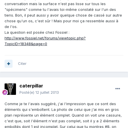
conversation mais la surface n'est pas lisse sur tous les
"spécimens" comme tu l'avais toi-même constaté sur l'un des
tiens. Bon, il peut aussi y avoir quelque chose de cassé sur autre
chose qu'un os, c'est sûr ! Mais pour moi ça ressemble aussi à
de l'os.
La question est posée chez Fossiel :
http://www.fossiel.net/forums/viewtopic.php?
TopicID=18348&page=0
Citer
caterpillar
Posté(e)
12 juillet 2013
Comme je te l'avais suggéré, j'ai l'impression que ce sont des
éléments qui s'emboîtent. La photo de celui que j'ai mis en gros
plan représente un élément complet. Quand on voit une cassure,
c'est que, soit l'élément n'est pas complet, soit il y a 2 éléments
emboîtés dont 1 est incomplet. Sur celui que tu montres #8, on