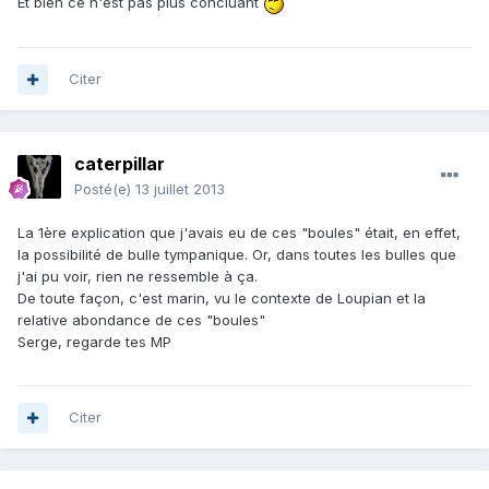
Et bien ce n'est pas plus concluant
Citer
caterpillar
Posté(e)
13 juillet 2013
La 1ère explication que j'avais eu de ces "boules" était, en effet,
la possibilité de bulle tympanique. Or, dans toutes les bulles que
j'ai pu voir, rien ne ressemble à ça.
De toute façon, c'est marin, vu le contexte de Loupian et la
relative abondance de ces "boules"
Serge, regarde tes MP
Citer