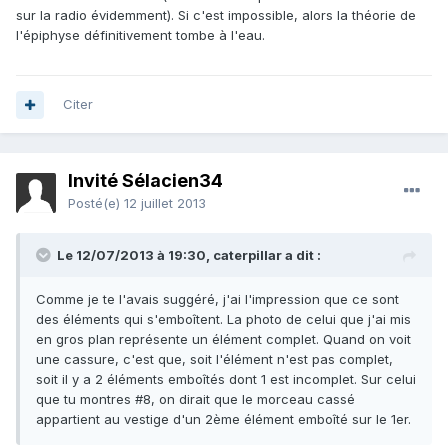
sur la radio évidemment). Si c'est impossible, alors la théorie de
l'épiphyse définitivement tombe à l'eau.
Citer
Invité Sélacien34
Posté(e)
12 juillet 2013
Le 12/07/2013 à 19:30, caterpillar a dit :
Comme je te l'avais suggéré, j'ai l'impression que ce sont
des éléments qui s'emboîtent. La photo de celui que j'ai mis
en gros plan représente un élément complet. Quand on voit
une cassure, c'est que, soit l'élément n'est pas complet,
soit il y a 2 éléments emboîtés dont 1 est incomplet. Sur celui
que tu montres #8, on dirait que le morceau cassé
appartient au vestige d'un 2ème élément emboîté sur le 1er.