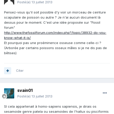
Posté(e)
13 juillet 2013
Pensez-vous qu'il soit possible d'y voir un morceau de ceinture
scapulaire de poisson ou autre ? Je n'ai aucun document là
dessus pour le moment. C'est une idée proposée sur "Fossil
forum"
http://www.thefossilforum.com/index.php?/topic/38932-do-you-
know-what-it-is/
Et pourquoi pas une proéminence osseuse comme celle-ci ?
(Arborée par certains poissons osseux mâles si je ne dis pas de
bêtises)
Citer
svain01
Posté(e)
13 juillet 2013
SI cela appartenait à homo-sapiens sapiensis, je dirais os
sesamoide genre patela ou sesamoides de l'hallux ou pisciformis