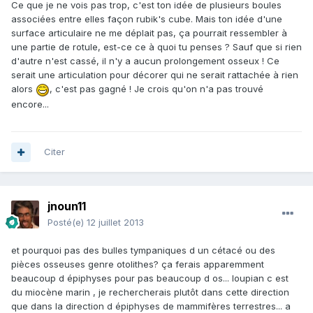
Ce que je ne vois pas trop, c'est ton idée de plusieurs boules
associées entre elles façon rubik's cube. Mais ton idée d'une
surface articulaire ne me déplait pas, ça pourrait ressembler à
une partie de rotule, est-ce ce à quoi tu penses ? Sauf que si rien
d'autre n'est cassé, il n'y a aucun prolongement osseux ! Ce
serait une articulation pour décorer qui ne serait rattachée à rien
alors
, c'est pas gagné ! Je crois qu'on n'a pas trouvé
encore...
Citer
jnoun11
Posté(e)
12 juillet 2013
et pourquoi pas des bulles tympaniques d un cétacé ou des
pièces osseuses genre otolithes? ça ferais apparemment
beaucoup d épiphyses pour pas beaucoup d os... loupian c est
du miocène marin , je rechercherais plutôt dans cette direction
que dans la direction d épiphyses de mammifères terrestres... a