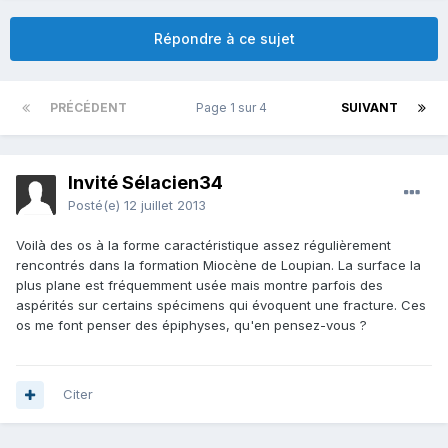
Répondre à ce sujet
PRÉCÉDENT
Page 1 sur 4
SUIVANT
Invité Sélacien34
Posté(e)
12 juillet 2013
Voilà des os à la forme caractéristique assez régulièrement
rencontrés dans la formation Miocène de Loupian. La surface la
plus plane est fréquemment usée mais montre parfois des
aspérités sur certains spécimens qui évoquent une fracture. Ces
os me font penser des épiphyses, qu'en pensez-vous ?
Citer