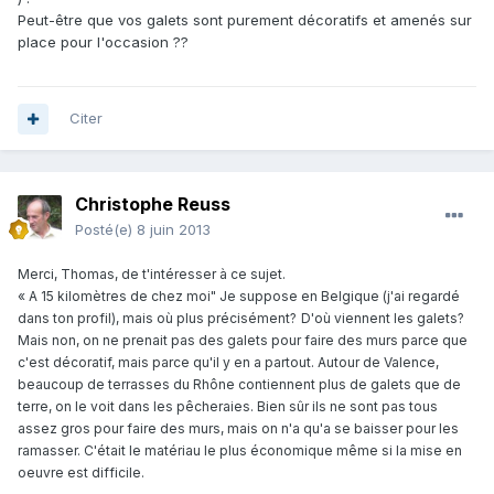
Peut-être que vos galets sont purement décoratifs et amenés sur
place pour l'occasion ??
Citer
Christophe Reuss
Posté(e)
8 juin 2013
Merci, Thomas, de t'intéresser à ce sujet.
«
A 15 kilomètres de chez moi"
Je suppose en Belgique (j'ai regardé
dans ton profil), mais où plus précisément?
D'où viennent les galets?
Mais non, on ne prenait pas des galets pour faire des murs parce que
c'est décoratif, mais parce qu'il y en a partout. Autour de Valence,
beaucoup de terrasses du Rhône contiennent plus de galets que de
terre, on le voit dans les pêcheraies. Bien sûr ils ne sont pas tous
assez gros pour faire des murs, mais on n'a qu'a se baisser pour les
ramasser. C'était le matériau le plus économique même si la mise en
oeuvre est difficile.