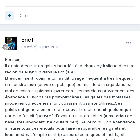
Citer
EricT
Posté(e)
8 juin 2013
Bonsoir,
Il existe des mur en galets hourdés à la chaux hydrolique dans la
région de Puybrun dans le Lot (46)
Et évidemment, comme tu l'as dit, usage fréquent à très fréquent
en construction (privée et publique) ou mur de bornage dans pas
mal de coins du piémont pyrénéen : les matéiaux proviennent des
épandage alluvionaires post-pliocènes; les galets des molasses
miocènes ou éocènes n'ont quasiment pas été utilisés...Ces
galets ont généralement été recouverts d'un enduit quelconque
car cela faisait "pauvre" d'avoir un mur en galets (= matériau de
base, très abondant, ne coutant rien)...Aujourd'hui, on a tendance
a retirer tous ces enduits pour faire réapparaître les galets et
leurs modes d'empilement (plusieurs techniques et motifs) et