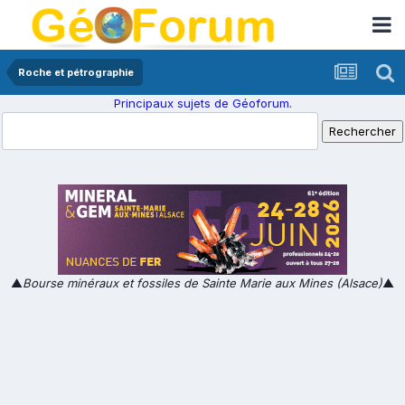
Roche et pétrographie
Principaux sujets de Géoforum.
▲
Bourse minéraux et fossiles de Sainte Marie aux Mines (Alsace)
▲