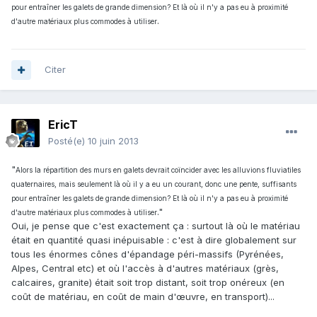
pour entraîner les galets de grande dimension? Et là où il n'y a pas eu à proximité
.
d'autre matériaux plus commodes à utiliser
Citer
EricT
Posté(e)
10 juin 2013
"
Alors la répartition des murs en galets devrait coïncider avec les alluvions fluviatiles
quaternaires, mais seulement là où il y a eu un courant, donc une pente, suffisants
pour entraîner les galets de grande dimension? Et là où il n'y a pas eu à proximité
."
d'autre matériaux plus commodes à utiliser
Oui, je pense que c'est exactement ça : surtout là où le matériau
était en quantité quasi inépuisable : c'est à dire globalement sur
tous les énormes cônes d'épandage péri-massifs (Pyrénées,
Alpes, Central etc) et où l'accès à d'autres matériaux (grès,
calcaires, granite) était soit trop distant, soit trop onéreux (en
coût de matériau, en coût de main d'œuvre, en transport)...