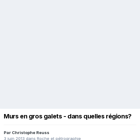
Murs en gros galets - dans quelles régions?
Par
Christophe Reuss
3 juin 2013
dans
Roche et pétrographie