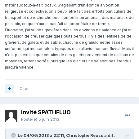
matériaux tout-à-fait locaux. S'agissant d'un édifice à vocation
religieuse et collective, on a peut- être fait des efforts particuliers de
transport et de recherche pour l'embellir en amenant des matériaux de
plus loin, ce que n'aurait pas fait un propriétaire de ferme.
Fluopathe, j'ai vu des gravières dans les environs de Valence et j'ai eu
l'occasion de creuser quelques puits perdus: il y a des lentilles de de
graviers, de galets et de sable, chacune de granulométrie assez
uniforme, qui me semblent typiques d'un alluvionnement fluvial. Mais il
n'est pas exclus que certains de ces galets proviennent de cailloux de
moraines, retransportés, puisque les glaciers ne se sont pas étendus
jusqu'à Valence.
Citer
Invité SPATHFLUO
Posté(e)
5 juin 2013
Le 04/06/2013 à 22:11, Christophe Reuss a dit :