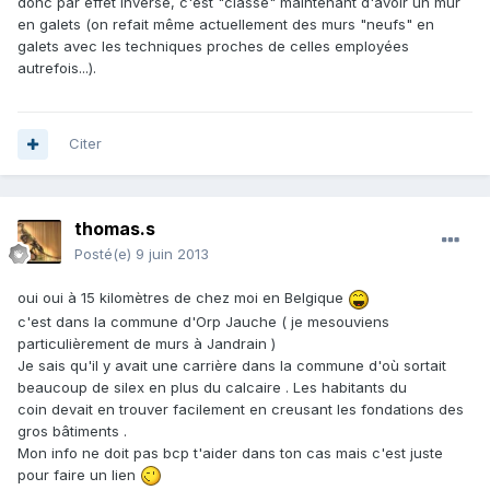
donc par effet inverse, c'est "classe" maintenant d'avoir un mur
en galets (on refait même actuellement des murs "neufs" en
galets avec les techniques proches de celles employées
autrefois...).
Citer
thomas.s
Posté(e)
9 juin 2013
oui oui à 15 kilomètres de chez moi en Belgique
c'est dans la commune d'Orp Jauche ( je mesouviens
particulièrement de murs à Jandrain )
Je sais qu'il y avait une carrière dans la commune d'où sortait
beaucoup de silex en plus du calcaire . Les habitants du
coin devait en trouver facilement en creusant les fondations des
gros bâtiments .
Mon info ne doit pas bcp t'aider dans ton cas mais c'est juste
pour faire un lien