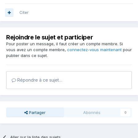
Citer
Rejoindre le sujet et participer
Pour poster un message, il faut créer un compte membre. Si
vous avez un compte membre,
connectez-vous maintenant
pour
publier dans ce sujet.
Répondre à ce sujet…
Partager
Abonnés
0
Aller sur la liste des sujets