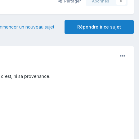
Partager
Abonnés
0
mmencer un nouveau sujet
Répondre à ce sujet
e c'est, ni sa provenance.