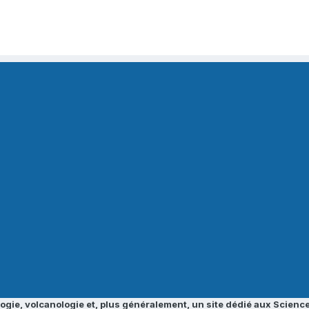
ogie, volcanologie et, plus généralement, un site dédié aux Science