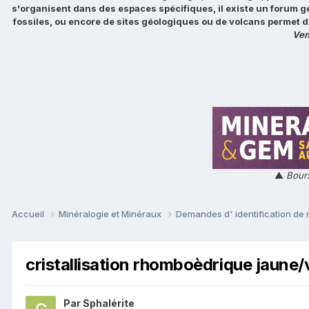
s'organisent dans des espaces spécifiques, il existe un forum g
fossiles, ou encore de sites géologiques ou de volcans permet d
Ven
▲
Bours
Accueil
Minéralogie et Minéraux
Demandes d' identification de
cristallisation rhomboèdrique jaune
Par
Sphalérite