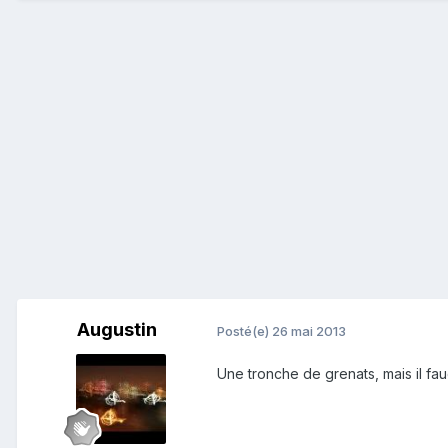
Augustin
Posté(e)
26 mai 2013
Une tronche de grenats, mais il fau