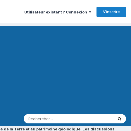
S’inscrire
Utilisateur existant ? Connexion
s de la Terre et au patrimoine géologique. Les discussions