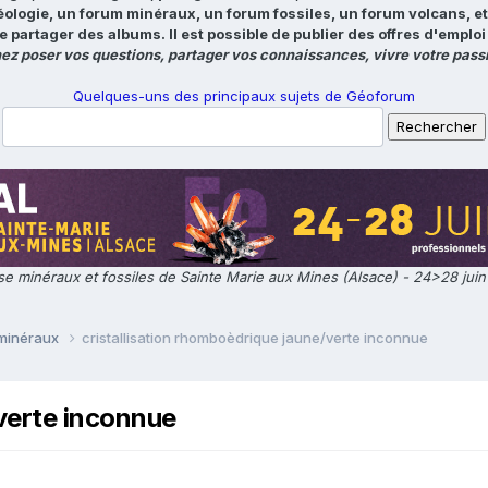
éologie, un forum minéraux, un forum fossiles, un forum volcans, e
e partager des albums. Il est possible de publier des offres d'emp
ez poser vos questions, partager vos connaissances, vivre votre passi
Quelques-uns des principaux sujets de Géoforum
e minéraux et fossiles de Sainte Marie aux Mines (Alsace) - 24>28 jui
 minéraux
cristallisation rhomboèdrique jaune/verte inconnue
/verte inconnue