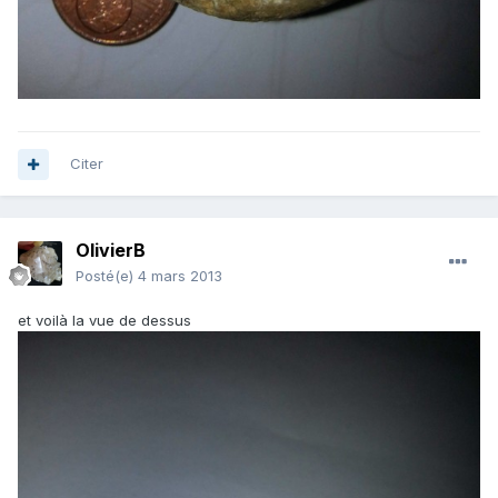
Citer
OlivierB
Posté(e)
4 mars 2013
et voilà la vue de dessus