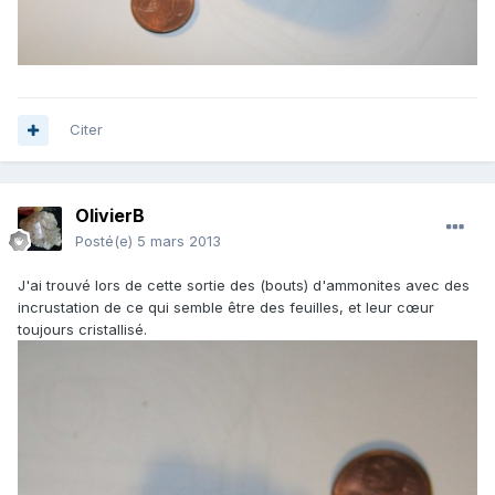
Citer
OlivierB
Posté(e)
5 mars 2013
J'ai trouvé lors de cette sortie des (bouts) d'ammonites avec des
incrustation de ce qui semble être des feuilles, et leur cœur
toujours cristallisé.