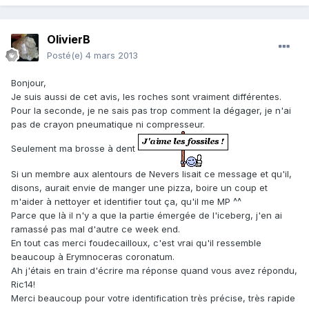
OlivierB
Posté(e)
4 mars 2013
Bonjour,
Je suis aussi de cet avis, les roches sont vraiment différentes.
Pour la seconde, je ne sais pas trop comment la dégager, je n'ai
pas de crayon pneumatique ni compresseur.
Seulement ma brosse à dent
Si un membre aux alentours de Nevers lisait ce message et qu'il,
disons, aurait envie de manger une pizza, boire un coup et
m'aider à nettoyer et identifier tout ça, qu'il me MP ^^
Parce que là il n'y a que la partie émergée de l'iceberg, j'en ai
ramassé pas mal d'autre ce week end.
En tout cas merci foudecailloux, c'est vrai qu'il ressemble
beaucoup à Erymnoceras coronatum.
Ah j'étais en train d'écrire ma réponse quand vous avez répondu,
Ric14!
Merci beaucoup pour votre identification très précise, très rapide