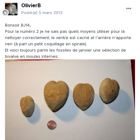
OlivierB
Posté(e)
5 mars 2013
Bonsoir BJ14,
Pour la numéro 2 je ne sais pas quels moyens utiliser pour la
nettoyer correctement; le ventre est caché et l'arrière n'apporte
rien (à part un petit coquillage en spirale).
Et voici toujours parmi les fossiles de janvier une sélection de
bivalve en moules internes: