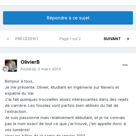
Répondre à ce sujet
PRÉCÉDENT
Page 1 sur 2
SUIVANT
OlivierB
Posté(e)
3 mars 2013
Bonjour à tous,
Je me présente: Olivier, étudiant en ingénierie sur Nevers et
expatrié du Var.
J'ai fait quelques trouvailles assez intéressantes dans des rejets
de carrière. Les fossiles sont parfois bien abîmés du fait de
l'extraction.
Je suis passionné mais relativement débutant, et je ne connais
pas le nom exact de tout ce que j'ai trouvé, j'en appelle donc à
vos lumières!
Voici les bêtes de la sortie de janvier 2013