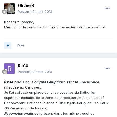
OlivierB
Posté(e)
4 mars 2013
Bonsoir fluopathe,
Merci pour la confirmation, j'irai prospecter dès que possible!
Citer
Ric14
Posté(e)
4 mars 2013
Petite précision,
Collyrites elliptica
n'est pas une espèce
inféodée au Callovien.
Je l'ai collecté en place dans les couches du Bathonien
supérieur (sommet de la zone à Retrocostatum / sous zone à
Hannoveranus et dans la zone à Discus) de Pougues-Les-Eaux
(10 Km au nord de Nevers).
Pygomalus
analis
est présent dans les même couches