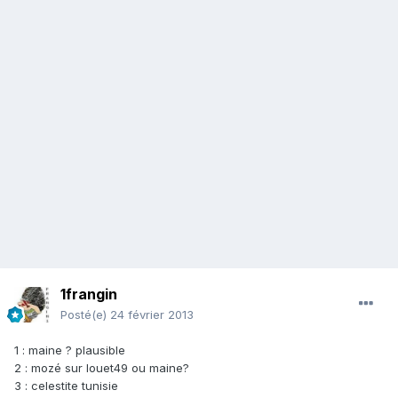
1frangin
Posté(e)
24 février 2013
1 : maine ? plausible
2 : mozé sur louet49 ou maine?
3 : celestite tunisie