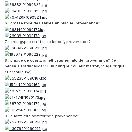
6 : grosse rose des sables en plaque, provenance?
7 : gros gypse en "fer de lance", provenance?
8 : plaque de quartz améthyste/hématoïde, provenance? (je
pense à Madagascar vu la gangue couleur marron/rouge brique
et granuleuse)
9 : quartz "stalacmiforme", provenance?