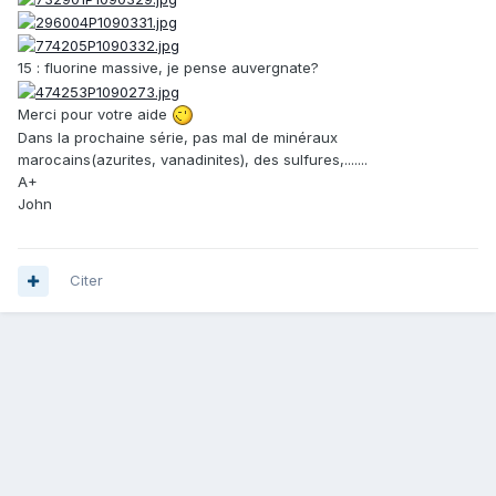
15 : fluorine massive, je pense auvergnate?
Merci pour votre aide
Dans la prochaine série, pas mal de minéraux
marocains(azurites, vanadinites), des sulfures,.......
A+
John
Citer