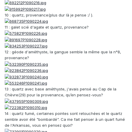
10 : quartz, provenance(plus dur là je pense :/ ).
11 : galet scié d'agate et quartz, provenance?
12 : géode d'améthyste, la gangue semble la même que la n°8,
provenance?
13 : quartz avec base améthyste, j'avais pensé au Cap de la
Chèvre(29) pour la provenance, qu’en pensez-vous?
14 : quartz fumé, certaines pointes sont retouchées et le quartz
semble avoir été "bombardé". Ca me fait penser à un quart fumé
de l'Arkansas, vous en pensez quoi?