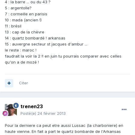
4 : la barre ... ou du 43 ?
5 : argentolle?
7 : cormeille en parisis
10 : mada (ancien !)
11 : brésil
13 : cap de la chèvre
14 : quartz bombardé ! arkansas
15 : auvergne secteur st jacques d'ambur ...
le reste : maroc !
faudrait la voir la 2 !! en juin tu pourrais comparer avec celles
qu'on a de mozé !
Citer
trenen23
Posté(e)
24 février 2013
Pour la derniere ca peut etre aussi Lussac (la charboniere) en
haute vienne. En fait a part le quartz bombarde de l'Arkansas