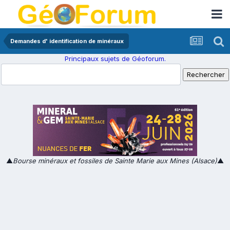
Demandes d' identification de minéraux
Principaux sujets de Géoforum.
▲
Bourse minéraux et fossiles de Sainte Marie aux Mines (Alsace)
▲