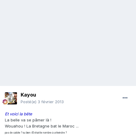
Kayou
Posté(e)
3 février 2013
Et voici la bête
La belle va se pâmer là !
Wouahou ! La Bretagne bat le Maroc ...
pas de calcite ? ou bien 45 était le nombre à atteindre ?