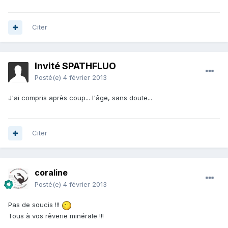
Citer
Invité SPATHFLUO
Posté(e)
4 février 2013
J'ai compris après coup... l'âge, sans doute...
Citer
coraline
Posté(e)
4 février 2013
Pas de soucis !!!
Tous à vos rêverie minérale !!!