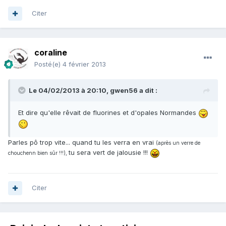
Citer
coraline
Posté(e)
4 février 2013
Le 04/02/2013 à 20:10, gwen56 a dit :
Et dire qu'elle rêvait de fluorines et d'opales Normandes
Parles pô trop vite... quand tu les verra en vrai
(après un verre de
tu sera vert de jalousie !!!
chouchenn bien sûr !!!),
Citer