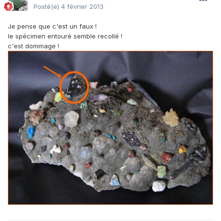
Posté(e)
4 février 2013
Je pense que c'est un faux !
le spécimen entouré semble recollé !
c'est dommage !