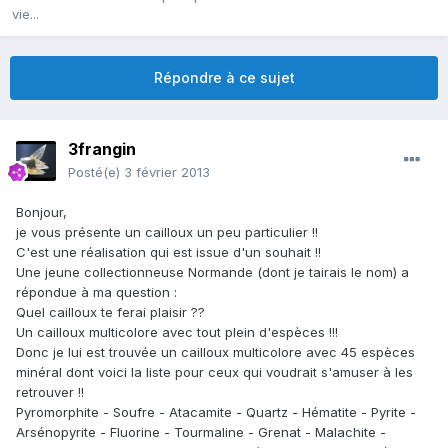
vie...
Répondre à ce sujet
3frangin
Posté(e)
3 février 2013
Bonjour,
je vous présente un cailloux un peu particulier !!
C'est une réalisation qui est issue d'un souhait !!
Une jeune collectionneuse Normande (dont je tairais le nom) a
répondue à ma question :
Quel cailloux te ferai plaisir ??
Un cailloux multicolore avec tout plein d'espèces !!!
Donc je lui est trouvée un cailloux multicolore avec 45 espèces
minéral dont voici la liste pour ceux qui voudrait s'amuser à les
retrouver !!
Pyromorphite - Soufre - Atacamite - Quartz - Hématite - Pyrite -
Arsénopyrite - Fluorine - Tourmaline - Grenat - Malachite -