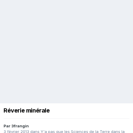
Réverie minérale
Par
3frangin
3 février 2013
dans
Y'a pas que les Sciences de la Terre dans la