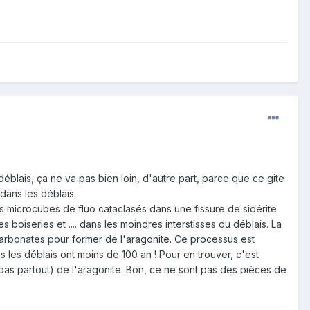
éblais, ça ne va pas bien loin, d'autre part, parce que ce gite
 dans les déblais.
es microcubes de fluo cataclasés dans une fissure de sidérite
s boiseries et .... dans les moindres interstisses du déblais. La
s carbonates pour former de l'aragonite. Ce processus est
s les déblais ont moins de 100 an ! Pour en trouver, c'est
s pas partout) de l'aragonite. Bon, ce ne sont pas des pièces de