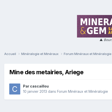
▲
Bours
Accueil
Minéralogie et Minéraux
Forum Minéraux et Minéralogi
Mine des metairies, Ariege
Par
cascaillou
10 janvier 2013
dans
Forum Minéraux et Minéralogie