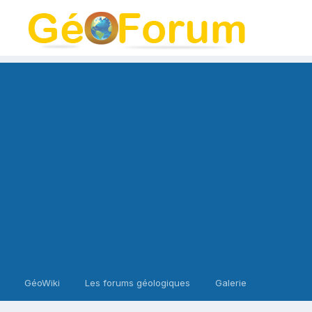
GéoWiki
Les forums géologiques
Galerie