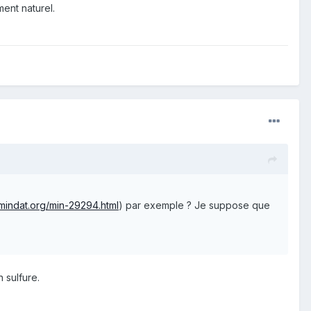
ment naturel.
mindat.org/min-29294.html
) par exemple ? Je suppose que
 sulfure.