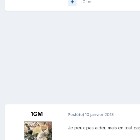
Citer
1GM
Posté(e)
10 janvier 2013
Je peux pas aider, mais en tout cas 