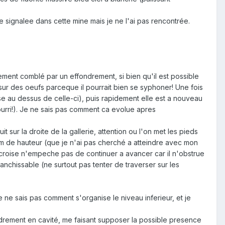
e signalee dans cette mine mais je ne l'ai pas rencontrée.
lement comblé par un effondrement, si bien qu'il est possible
ur des oeufs parceque il pourrait bien se syphoner! Une fois
e au dessus de celle-ci), puis rapidement elle est a nouveau
pourri!). Je ne sais pas comment ca evolue apres
sur la droite de la gallerie, attention ou l'on met les pieds
4m de hauteur (que je n'ai pas cherché a atteindre avec mon
 croise n'empeche pas de continuer a avancer car il n'obstrue
anchissable (ne surtout pas tenter de traverser sur les
e sais pas comment s'organise le niveau inferieur, et je
ffondrement en cavité, me faisant supposer la possible presence