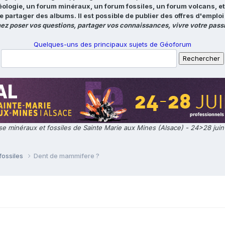
éologie, un forum minéraux, un forum fossiles, un forum volcans, e
e partager des albums. Il est possible de publier des offres d'emp
ez poser vos questions, partager vos connaissances, vivre votre passi
Quelques-uns des principaux sujets de Géoforum
e minéraux et fossiles de Sainte Marie aux Mines (Alsace) - 24>28 jui
fossiles
Dent de mammifere ?