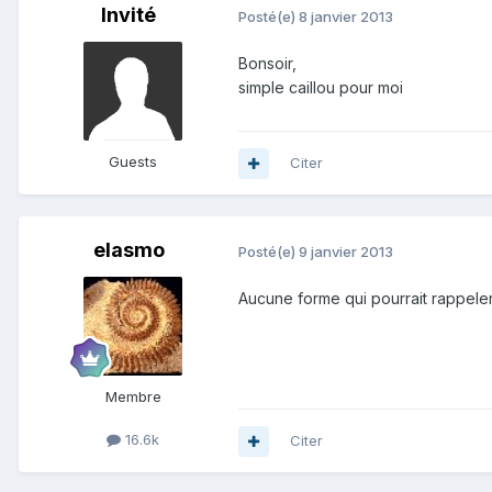
Invité
Posté(e)
8 janvier 2013
Bonsoir,
simple caillou pour moi
Guests
Citer
elasmo
Posté(e)
9 janvier 2013
Aucune forme qui pourrait rappeler
Membre
16.6k
Citer