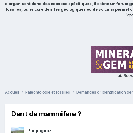
s'organisent dans des espaces spécifiques, il existe un forum g
fossiles, ou encore de sites géologiques ou de volcans permet d
Ven
▲
Bours
Accueil
Paléontologie et fossiles
Demandes d' identification de 
Dent de mammifere ?
Par
phguaz