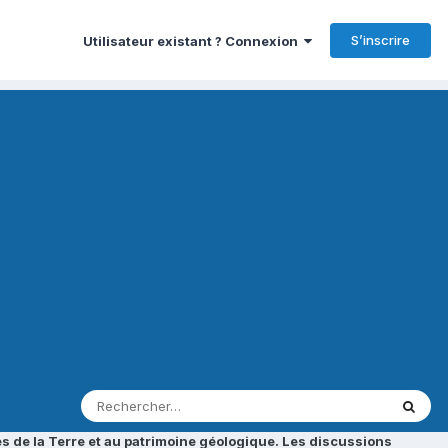
S’inscrire
Utilisateur existant ? Connexion
s de la Terre et au patrimoine géologique. Les discussions