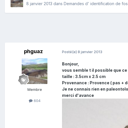
8 janvier 2013
dans
Demandes d' identification de fos
phguaz
Posté(e)
8 janvier 2013
Bonjour,
vous semble t il possible que ce
taille : 3.5cm x 2.5 cm
Provenance : Provence ( pas + d
Je ne connais rien en paleontolo
Membre
merci d'avance
604