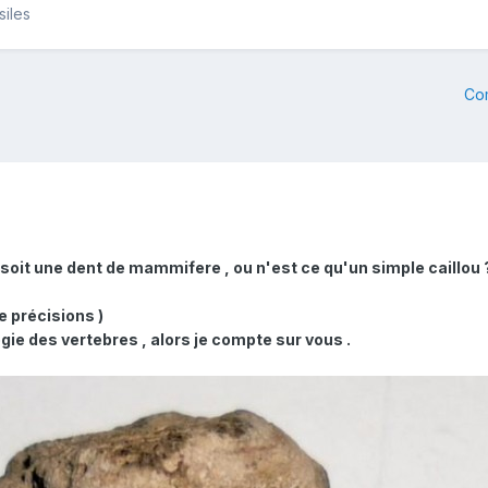
siles
Co
 soit une dent de mammifere , ou n'est ce qu'un simple caillou 
e précisions )
gie des vertebres , alors je compte sur vous .