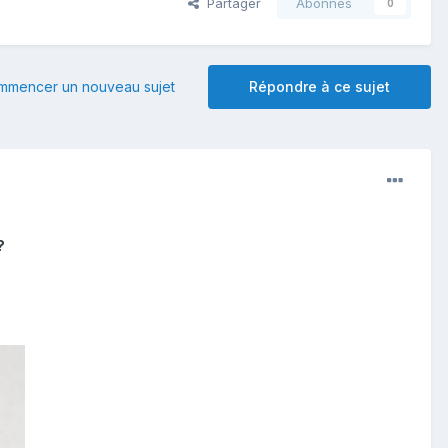
Partager
Abonnés
0
mmencer un nouveau sujet
Répondre à ce sujet
?