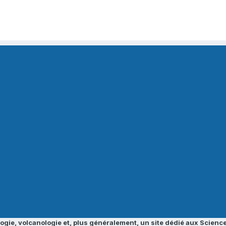
ogie, volcanologie et, plus généralement, un site dédié aux Science