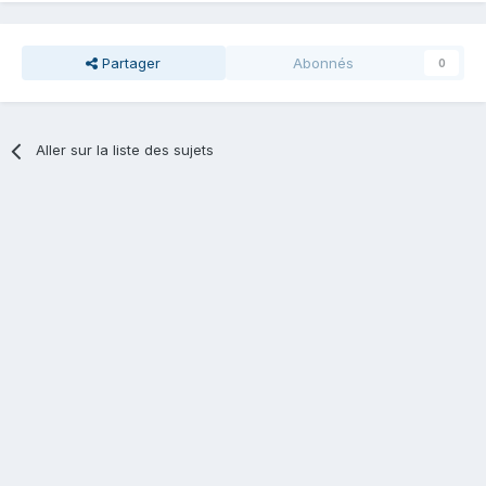
Partager
Abonnés
0
Aller sur la liste des sujets