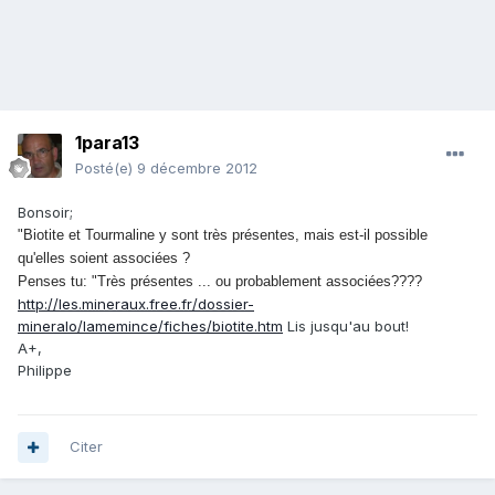
1para13
Posté(e)
9 décembre 2012
Bonsoir;
"Biotite et Tourmaline y sont très présentes, mais est-il possible
qu'elles soient associées ?
Penses tu: "Très présentes ... ou probablement associées????
http://les.mineraux.free.fr/dossier-
mineralo/lamemince/fiches/biotite.htm
Lis jusqu'au bout!
A+,
Philippe
Citer