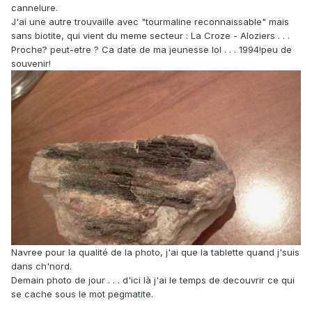
cannelure.
J'ai une autre trouvaille avec "tourmaline reconnaissable" mais
sans biotite, qui vient du meme secteur : La Croze - Aloziers . . .
Proche? peut-etre ? Ca date de ma jeunesse lol . . . 1994!peu de
souvenir!
Navree pour la qualité de la photo, j'ai que la tablette quand j'suis
dans ch'nord.
Demain photo de jour . . . d'ici là j'ai le temps de decouvrir ce qui
se cache sous le mot pegmatite.