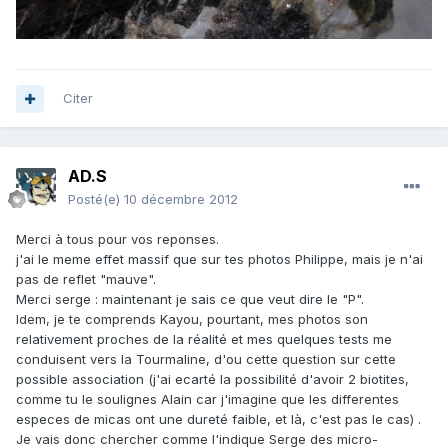
Citer
AD.S
Posté(e)
10 décembre 2012
Merci à tous pour vos reponses.
j'ai le meme effet massif que sur tes photos Philippe, mais je n'ai
pas de reflet "mauve".
Merci serge : maintenant je sais ce que veut dire le "P".
Idem, je te comprends Kayou, pourtant, mes photos son
relativement proches de la réalité et mes quelques tests me
conduisent vers la Tourmaline, d'ou cette question sur cette
possible association (j'ai ecarté la possibilité d'avoir 2 biotites,
comme tu le soulignes Alain car j'imagine que les differentes
especes de micas ont une dureté faible, et là, c'est pas le cas) .
Je vais donc chercher comme l'indique Serge des micro-