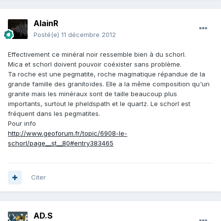
AlainR
Posté(e)
11 décembre 2012
Effectivement ce minéral noir ressemble bien à du schorl.
Mica et schorl doivent pouvoir coéxister sans problème.
Ta roche est une pegmatite, roche magmatique répandue de la
grande famille des granitoïdes. Elle a la même composition qu'un
granite mais les minéraux sont de taille beaucoup plus
importants, surtout le pheldspath et le quartz. Le schorl est
fréquent dans les pegmatites.
Pour info
http://www.geoforum.fr/topic/6908-le-
schorl/page__st__80#entry383465
Citer
AD.S