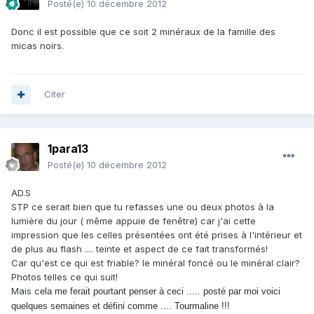
Posté(e)
10 décembre 2012
Donc il est possible que ce soit 2 minéraux de la famille des
micas noirs.
Citer
1para13
Posté(e)
10 décembre 2012
AD.S
STP ce serait bien que tu refasses une ou deux photos à la
lumière du jour ( même appuie de fenêtre) car j'ai cette
impression que les celles présentées ont été prises à l'intérieur et
de plus au flash .... teinte et aspect de ce fait transformés!
Car qu'est ce qui est friable? le minéral foncé ou le minéral clair?
Photos telles ce qui suit!
Mais c
ela me ferait pourtant penser à ceci ..... posté par moi voici
quelques semaines et défini comme .... Tourmaline !!!