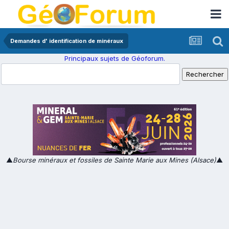
Demandes d' identification de minéraux
Principaux sujets de Géoforum.
▲
Bourse minéraux et fossiles de Sainte Marie aux Mines (Alsace)
▲