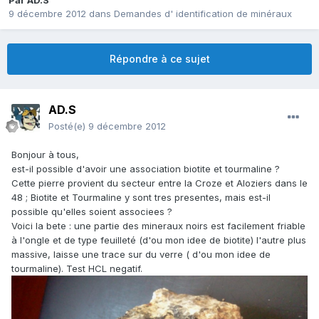
Par
AD.S
9 décembre 2012
dans
Demandes d' identification de minéraux
Répondre à ce sujet
AD.S
Posté(e)
9 décembre 2012
Bonjour à tous,
est-il possible d'avoir une association biotite et tourmaline ?
Cette pierre provient du secteur entre la Croze et Aloziers dans le
48 ; Biotite et Tourmaline y sont tres presentes, mais est-il
possible qu'elles soient associees ?
Voici la bete : une partie des mineraux noirs est facilement friable
à l'ongle et de type feuilleté (d'ou mon idee de biotite) l'autre plus
massive, laisse une trace sur du verre ( d'ou mon idee de
tourmaline). Test HCL negatif.