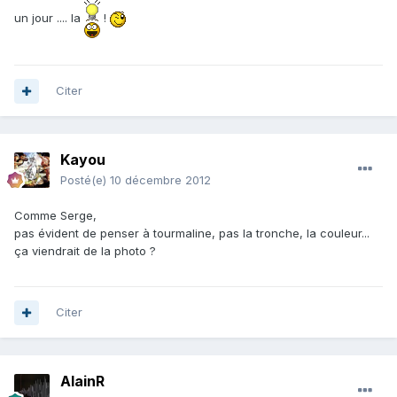
un jour .... la
!
Citer
Kayou
Posté(e)
10 décembre 2012
Comme Serge,
pas évident de penser à tourmaline, pas la tronche, la couleur...
ça viendrait de la photo ?
Citer
AlainR