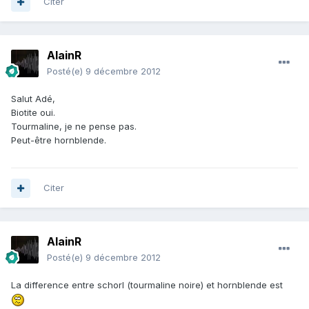
Citer
AlainR
Posté(e)
9 décembre 2012
Salut Adé,
Biotite oui.
Tourmaline, je ne pense pas.
Peut-être hornblende.
Citer
AlainR
Posté(e)
9 décembre 2012
La difference entre schorl (tourmaline noire) et hornblende est