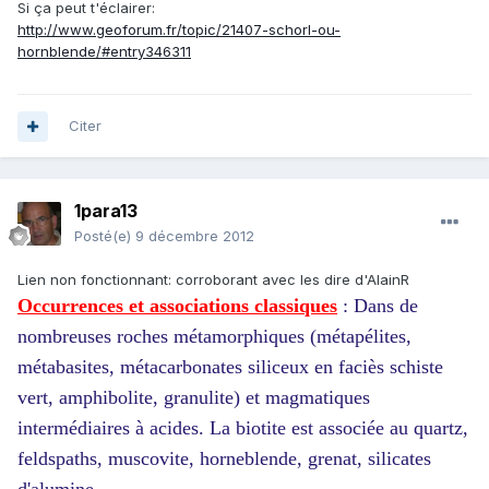
Si ça peut t'éclairer:
http://www.geoforum.fr/topic/21407-schorl-ou-
hornblende/#entry346311
Citer
1para13
Posté(e)
9 décembre 2012
Lien non fonctionnant: corroborant avec les dire d'AlainR
Occurrences et associations classiques
: Dans de
nombreuses roches métamorphiques (métapélites,
métabasites, métacarbonates siliceux en faciès schiste
vert, amphibolite, granulite) et magmatiques
intermédiaires à acides. La biotite est associée au quartz,
feldspaths, muscovite, horneblende, grenat, silicates