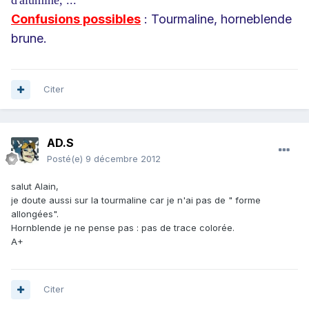
d'alumine, ...
Confusions possibles
: Tourmaline, horneblende
brune.
Citer
AD.S
Posté(e)
9 décembre 2012
salut Alain,
je doute aussi sur la tourmaline car je n'ai pas de " forme
allongées".
Hornblende je ne pense pas : pas de trace colorée.
A+
Citer