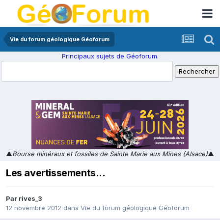
Vie du forum géologique Géoforum
Principaux sujets de Géoforum.
▲
Bourse minéraux et fossiles de Sainte Marie aux Mines (Alsace)
▲
Les avertissements...
Par
rives_3
12 novembre 2012
dans
Vie du forum géologique Géoforum