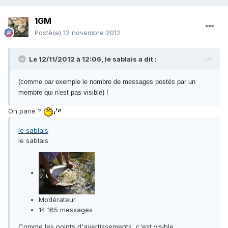
1GM
Posté(e)
12 novembre 2012
Le 12/11/2012 à 12:06, le sablais a dit :
(comme par exemple le nombre de messages postés par un
membre qui n'est pas visible) !
On parie ?
le sablais
le sablais
Modérateur
14 165 messages
Comme les points d'avertissements, c'est visible