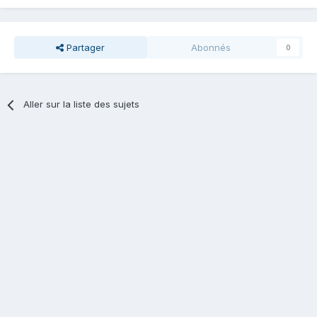
Partager
Abonnés
0
Aller sur la liste des sujets