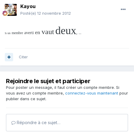
Kayou
Posté(e)
12 novembre 2012
deux
vaut
en
, ...
averti
membre
un
Si
Citer
Rejoindre le sujet et participer
Pour poster un message, il faut créer un compte membre. Si
vous avez un compte membre,
connectez-vous maintenant
pour
publier dans ce sujet.
Répondre à ce sujet…