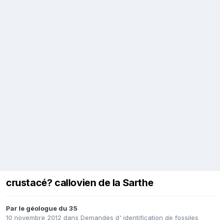
crustacé? callovien de la Sarthe
Par
le géologue du 35
10 novembre 2012
dans
Demandes d' identification de fossiles