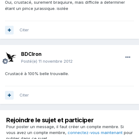
Oui, crustacé, surement braquiure, mais difficile a determiner
étant un pince jurassique. isolée
Citer
BDCIron
Posté(e)
11 novembre 2012
Crustacé à 100% belle trouvaille.
Citer
Rejoindre le sujet et participer
Pour poster un message, il faut créer un compte membre. Si
vous avez un compte membre,
connectez-vous maintenant
pour
publier dans ce sujet.