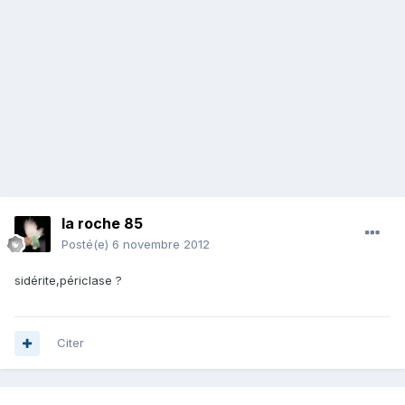
la roche 85
Posté(e)
6 novembre 2012
sidérite,périclase ?
Citer