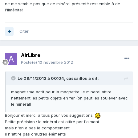
ne me semble pas que ce minéral présenté ressemble à de
l'ilménite!
Citer
AirLibre
Posté(e)
10 novembre 2012
Le 08/11/2012 à 00:04, cascaillou a dit :
magnetisme actif pour la magnetite: le mineral attire
nettement les petits objets en fer (on peut les soulever avec
le mineral)
Bonjour et merci à tous pour vos suggestions!
Petite précision : le minéral est attiré par l'aimant
mais n'en a pas le comportement
il n'attire pas d'autres éléments