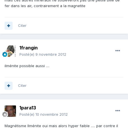
mais ces autres mineraux ne souleveront pas une petite bille de
fer dans les air, contrairement a la magnetite
Citer
1frangin
Posté(e)
9 novembre 2012
ilménite possible aussi ....
Citer
1para13
Posté(e)
10 novembre 2012
Magnétisme Ilménite oui mais alors hyper faible ..... par contre il