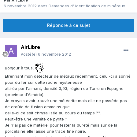
Par
AirLibre
6 novembre 2012
dans
Demandes d' identification de minéraux
Répondre à ce sujet
AirLibre
Posté(e)
6 novembre 2012
Bonjour à tous,
Etrennant mon détecteur de métaux récemment, celui-ci a sonné
pour du fer sur cette roche mystérieuse
attirée par l'aimant, densité 3,93, région de Turre en Espagne
(province d'Alméria).
Je croyais avoir trouvé une météorite mais elle ne possède pas
de croûte de fusion ammoins que
celle-ci ce soit chrysallisée au cours du temps ??.
Peut-être une variété de pyrite ?
Je n'ai pas de matériel pour tester la dureté mais sur de la
porcelaine elle laisse une trace fine noire.