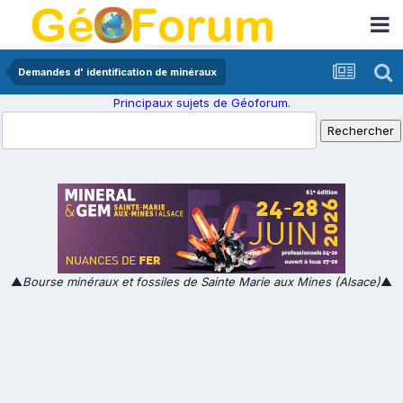
Demandes d' identification de minéraux
Principaux sujets de Géoforum.
▲
Bourse minéraux et fossiles de Sainte Marie aux Mines (Alsace)
▲