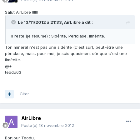
Salut AirLibre !!!!!!
Le 13/11/2012 à 21:33, AirLibre a dit :
il reste (je résume) : Sidérite, Periclase, Ilménite.
Ton minéral n'est pas une sidérite (c'est sûr), peut-être une
périclase, mais, pour moi, je suis quasiment sûr que c'est une
ilménite.
@+
teodu63
Citer
AirLibre
Posté(e)
18 novembre 2012
Bonjour Teodu,