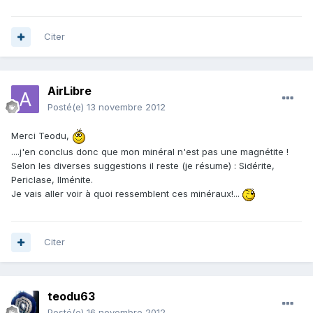
Citer
AirLibre
Posté(e)
13 novembre 2012
Merci Teodu,
....j'en conclus donc que mon minéral n'est pas une magnétite !
Selon les diverses suggestions il reste (je résume) : Sidérite,
Periclase, Ilménite.
Je vais aller voir à quoi ressemblent ces minéraux!...
Citer
teodu63
Posté(e)
16 novembre 2012