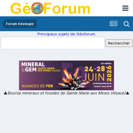
Forum Géologie
Principaux sujets de Géoforum.
▲
Bourse minéraux et fossiles de Sainte Marie aux Mines (Alsace)
▲