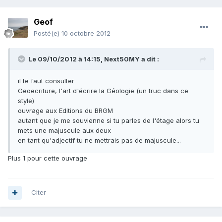
Geof
Posté(e)
10 octobre 2012
Le 09/10/2012 à 14:15, Next50MY a dit :
il te faut consulter
Geoecriture, l'art d'écrire la Géologie (un truc dans ce
style)
ouvrage aux Editions du BRGM
autant que je me souvienne si tu parles de l'étage alors tu
mets une majuscule aux deux
en tant qu'adjectif tu ne mettrais pas de majuscule...
Plus 1 pour cette ouvrage
Citer