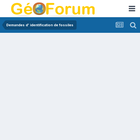
Demandes d' identification de fossiles