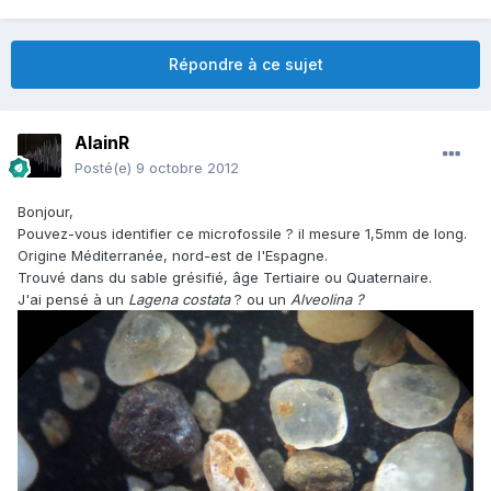
Répondre à ce sujet
AlainR
Posté(e)
9 octobre 2012
Bonjour,
Pouvez-vous identifier ce microfossile ? il mesure 1,5mm de long.
Origine Méditerranée, nord-est de l'Espagne.
Trouvé dans du sable grésifié, âge Tertiaire ou Quaternaire.
J'ai pensé à un
Lagena costata
? ou un
Alveolina ?