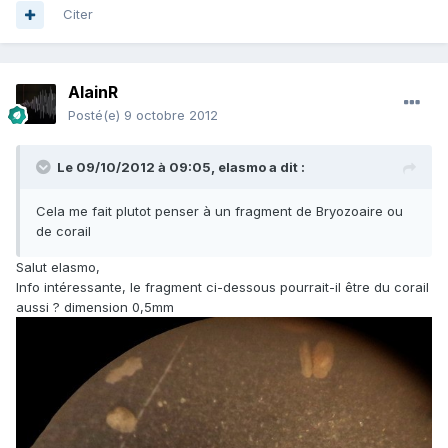
Citer
AlainR
Posté(e)
9 octobre 2012
Le 09/10/2012 à 09:05, elasmo a dit :
Cela me fait plutot penser à un fragment de Bryozoaire ou
de corail
Salut elasmo,
Info intéressante, le fragment ci-dessous pourrait-il être du corail
aussi ? dimension 0,5mm