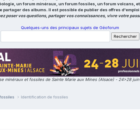
éologie, un forum minéraux, un forum fossiles, un forum volcans, e
e partager des albums. Il est possible de publier des offres d'emp
ez poser vos questions, partager vos connaissances, vivre votre passi
Quelques-uns des principaux sujets de Géoforum
e minéraux et fossiles de Sainte Marie aux Mines (Alsace) - 24>28 jui
fossiles
Identification de fossiles