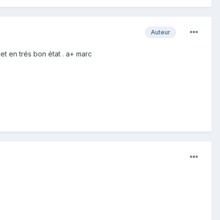
Auteur
 et en trés bon état . a+ marc