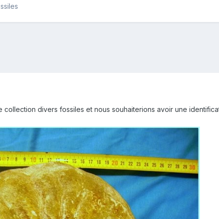
ssiles
ollection divers fossiles et nous souhaiterions avoir une identificat