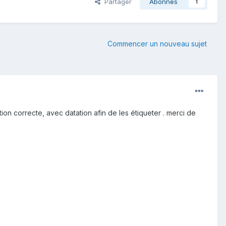
Partager
Abonnés
1
Commencer un nouveau sujet
ion correcte, avec datation afin de les étiqueter . merci de