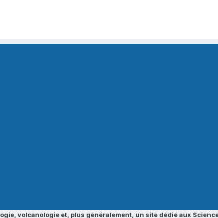
ogie, volcanologie et, plus généralement, un site dédié aux Science