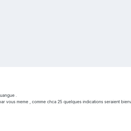
 guangue .
vé par vous meme , comme chca 25 quelques indications seraient bien