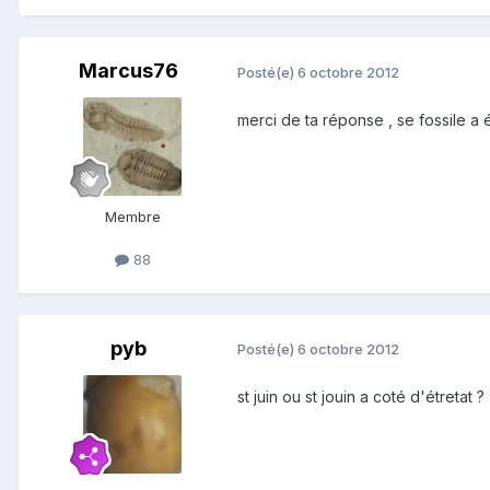
Marcus76
Posté(e)
6 octobre 2012
merci de ta réponse , se fossile a é
Membre
88
pyb
Posté(e)
6 octobre 2012
st juin ou st jouin a coté d'étretat ?