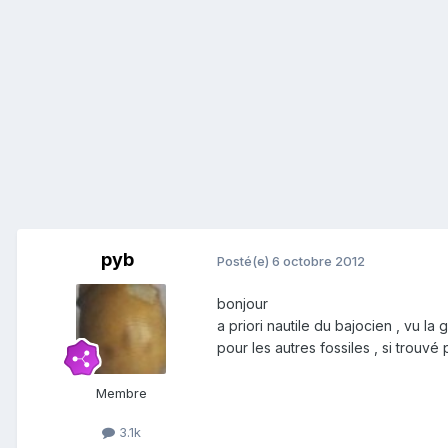
pyb
Posté(e)
6 octobre 2012
bonjour
a priori nautile du bajocien , vu la
pour les autres fossiles , si trou
Membre
3.1k