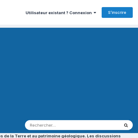
S’inscrire
Utilisateur existant ? Connexion
s de la Terre et au patrimoine géologique. Les discussions