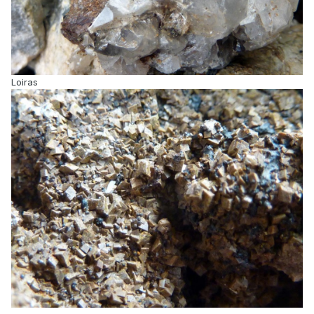
Loiras