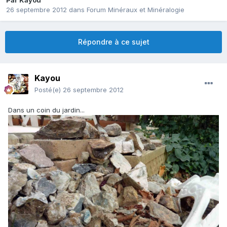
Par
Kayou
26 septembre 2012
dans
Forum Minéraux et Minéralogie
Répondre à ce sujet
Kayou
Posté(e)
26 septembre 2012
Dans un coin du jardin...