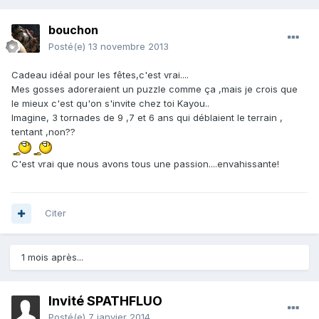
bouchon
Posté(e)
13 novembre 2013
Cadeau idéal pour les fêtes,c'est vrai....
Mes gosses adoreraient un puzzle comme ça ,mais je crois que
le mieux c'est qu'on s'invite chez toi Kayou..
Imagine, 3 tornades de 9 ,7 et 6 ans qui déblaient le terrain ,
tentant ,non??
C'est vrai que nous avons tous une passion....envahissante!
Citer
1 mois après...
Invité SPATHFLUO
Posté(e)
7 janvier 2014