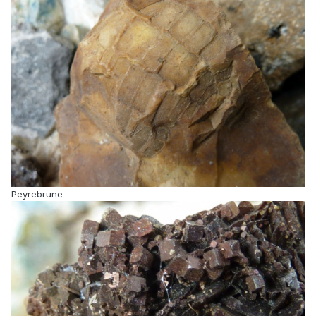
Peyrebrune