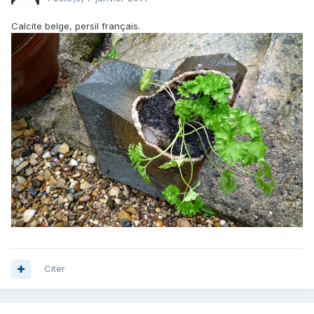
Calcite belge, persil français.
Citer