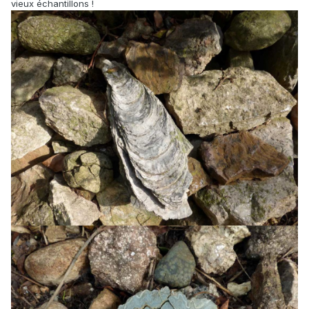
vieux échantillons !