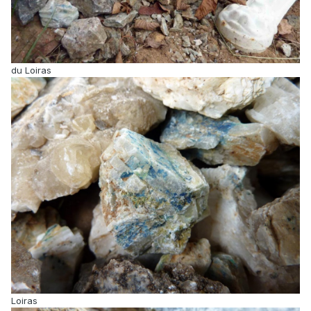
du Loiras
Loiras