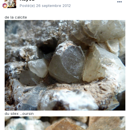
Posté(e)
26 septembre 2012
de la calcite
du silex ...oursin