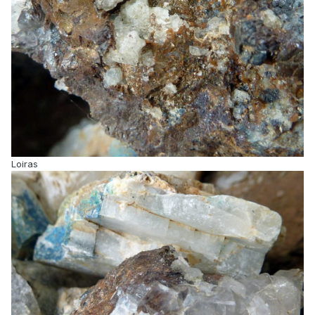
Loiras