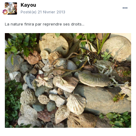
Kayou
Posté(e)
21 février 2013
La nature finira par reprendre ses droits...