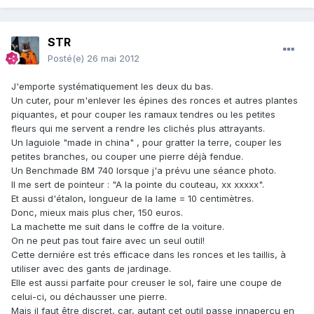
STR
Posté(e)
26 mai 2012
J'emporte systématiquement les deux du bas.
Un cuter, pour m'enlever les épines des ronces et autres plantes
piquantes, et pour couper les ramaux tendres ou les petites
fleurs qui me servent a rendre les clichés plus attrayants.
Un laguiole "made in china" , pour gratter la terre, couper les
petites branches, ou couper une pierre déjà fendue.
Un Benchmade BM 740 lorsque j'a prévu une séance photo.
Il me sert de pointeur : "A la pointe du couteau, xx xxxxx".
Et aussi d'étalon, longueur de la lame = 10 centimètres.
Donc, mieux mais plus cher, 150 euros.
La machette me suit dans le coffre de la voiture.
On ne peut pas tout faire avec un seul outil!
Cette derniére est trés efficace dans les ronces et les taillis, à
utiliser avec des gants de jardinage.
Elle est aussi parfaite pour creuser le sol, faire une coupe de
celui-ci, ou déchausser une pierre.
Mais il faut être discret, car, autant cet outil passe innaperçu en