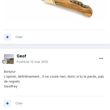
Citer
Geof
Posté(e)
12 mai 2012
Bonjour
L'opinel, définitivement... Il ne coute rien, donc si tu le perds, pas
de regrets
Geoffrey
Citer