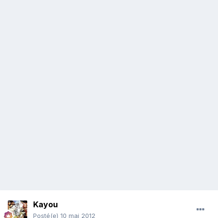
Kayou
Posté(e)
10 mai 2012