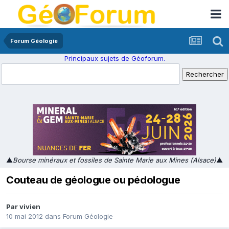
Forum Géologie
Principaux sujets de Géoforum.
▲
Bourse minéraux et fossiles de Sainte Marie aux Mines (Alsace)
▲
Couteau de géologue ou pédologue
Par
vivien
10 mai 2012
dans
Forum Géologie