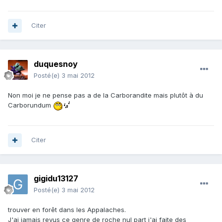
Citer
duquesnoy
Posté(e)
3 mai 2012
Non moi je ne pense pas a de la Carborandite mais plutôt à du
Carborundum
Citer
gigidu13127
Posté(e)
3 mai 2012
trouver en forêt dans les Appalaches.
J'ai jamais revus ce genre de roche nul part j'ai faite des