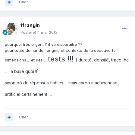
Citer
1frangin
Posté(e)
4 mai 2012
pourquoi très urgent ? il va disparaître ??
pour toute demande : origine et contexte de la découverte!!!!
tests !!!
( dureté, densité, trace, hcl
dimensions.... et des ....
.... la base quoi !!)
sinon pô de réponses fiables ... mais carbo machinchose
artificiel certainement ....
Citer