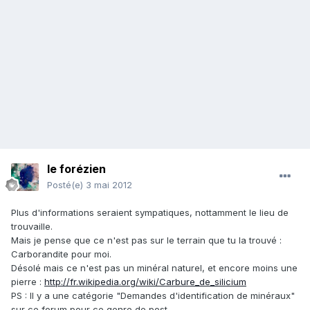
le forézien
Posté(e)
3 mai 2012
Plus d'informations seraient sympatiques, nottamment le lieu de
trouvaille.
Mais je pense que ce n'est pas sur le terrain que tu la trouvé :
Carborandite pour moi.
Désolé mais ce n'est pas un minéral naturel, et encore moins une
pierre :
http://fr.wikipedia.org/wiki/Carbure_de_silicium
PS : Il y a une catégorie "Demandes d'identification de minéraux"
sur ce forum pour ce genre de post