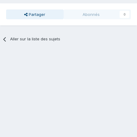
Partager
Abonnés
0
Aller sur la liste des sujets