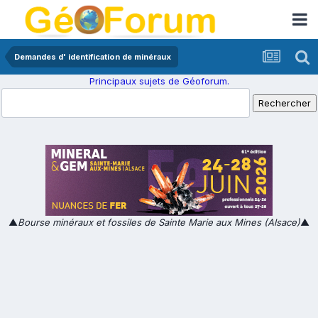
Demandes d' identification de minéraux
Principaux sujets de Géoforum.
▲
Bourse minéraux et fossiles de Sainte Marie aux Mines (Alsace)
▲