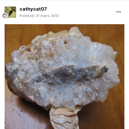
cathycat07
Posté(e)
31 mars 2012