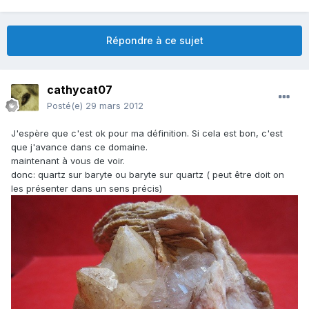
Répondre à ce sujet
cathycat07
Posté(e)
29 mars 2012
J'espère que c'est ok pour ma définition. Si cela est bon, c'est
que j'avance dans ce domaine.
maintenant à vous de voir.
donc: quartz sur baryte ou baryte sur quartz ( peut être doit on
les présenter dans un sens précis)