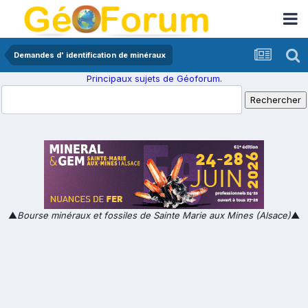
Demandes d' identification de minéraux
Principaux sujets de Géoforum.
▲
Bourse minéraux et fossiles de Sainte Marie aux Mines (Alsace)
▲