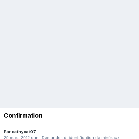
Confirmation
Par
cathycat07
29 mars 2012
dans
Demandes d' identification de minéraux