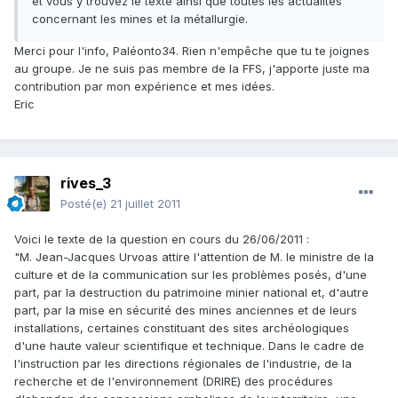
et vous y trouvez le texte ainsi que toutes les actualités
concernant les mines et la métallurgie.
Merci pour l'info, Paléonto34. Rien n'empêche que tu te joignes
au groupe. Je ne suis pas membre de la FFS, j'apporte juste ma
contribution par mon expérience et mes idées.
Eric
rives_3
Posté(e)
21 juillet 2011
Voici le texte de la question en cours du 26/06/2011 :
"M. Jean-Jacques Urvoas attire l'attention de M. le ministre de la
culture et de la communication sur les problèmes posés, d'une
part, par la destruction du patrimoine minier national et, d'autre
part, par la mise en sécurité des mines anciennes et de leurs
installations, certaines constituant des sites archéologiques
d'une haute valeur scientifique et technique. Dans le cadre de
l'instruction par les directions régionales de l'industrie, de la
recherche et de l'environnement (DRIRE) des procédures