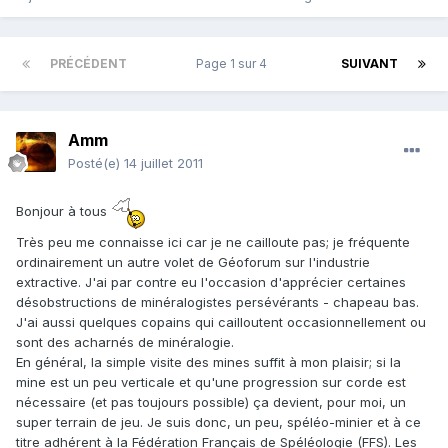
PRÉCÉDENT
Page 1 sur 4
SUIVANT
Amm
Posté(e)
14 juillet 2011
Bonjour à tous
Très peu me connaisse ici car je ne cailloute pas; je fréquente
ordinairement un autre volet de Géoforum sur l'industrie
extractive. J'ai par contre eu l'occasion d'apprécier certaines
désobstructions de minéralogistes persévérants - chapeau bas.
J'ai aussi quelques copains qui cailloutent occasionnellement ou
sont des acharnés de minéralogie.
En général, la simple visite des mines suffit à mon plaisir; si la
mine est un peu verticale et qu'une progression sur corde est
nécessaire (et pas toujours possible) ça devient, pour moi, un
super terrain de jeu. Je suis donc, un peu, spéléo-minier et à ce
titre adhérent à la Fédération Français de Spéléologie (FFS). Les