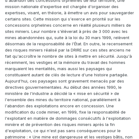
d'abandon des concessions orphelines de leur territoire, une
mission nationale d'expertise est chargée d'organiser des
expertises, visant, en théorie, à émettre un avis pour sauvegarder
certains sites. Cette mission qui s'exerce en priorité sur les
concessions orphelines concerne en réalité plusieurs milliers de
sites miniers. Leur nombre s'élèverait à près de 3 000 avec les
mines abandonnées qui, suite à la loi du 30 mars 1999, relèvent
désormais de la responsabilité de l'État. En outre, le recensement
des risques miniers réalisé par la DRIRE sur ces sites anciens ne
fait qu'accroître le nombre de sites à mettre en sécurité. Jusqu'à
récemment, les vestiges et la mémoire du travail des hommes
marquaient les mentalités, mais aussi les paysages qui
constituaient autant de clés de lecture d'une histoire partagée.
Aujourd'hui, ces paysages sont gravement menacés par des
directives gouvernementales. Au début des années 1990, le
ministère de l'industrie a décidé la « mise en sécurité » de
l'ensemble des mines du territoire national, parallèlement à
l'abandon des exploitations encore en concession. Une
modification du code minier, en 1999, fixe la responsabilité de
l'exploitant en matière de dommages consécutifs à l'exploitation
minière et de prévention des risques miniers après la fin
d'exploitation, ce qui n'est pas sans conséquences pour le
patrimoine : « Une mine est dangereuse et les vestiges bâtis, non