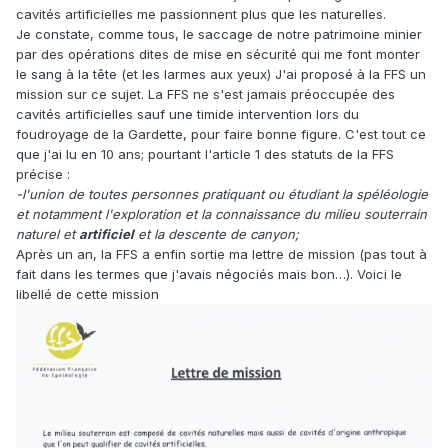
cavités artificielles me passionnent plus que les naturelles.
Je constate, comme tous, le saccage de notre patrimoine minier
par des opérations dites de mise en sécurité qui me font monter
le sang à la tête (et les larmes aux yeux) J'ai proposé à la FFS un
mission sur ce sujet. La FFS ne s'est jamais préoccupée des
cavités artificielles sauf une timide intervention lors du
foudroyage de la Gardette, pour faire bonne figure. C'est tout ce
que j'ai lu en 10 ans; pourtant l'article 1 des statuts de la FFS
précise :
-l'union de toutes personnes pratiquant ou étudiant la spéléologie
et notamment l'exploration et la connaissance du milieu souterrain
naturel et
artificiel
et la descente de canyon;
Après un an, la FFS a enfin sortie ma lettre de mission (pas tout à
fait dans les termes que j'avais négociés mais bon…). Voici le
libellé de cette mission