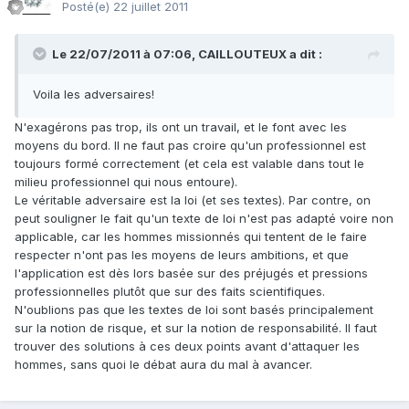
Posté(e)
22 juillet 2011
Le 22/07/2011 à 07:06, CAILLOUTEUX a dit :
Voila les adversaires!
N'exagérons pas trop, ils ont un travail, et le font avec les
moyens du bord. Il ne faut pas croire qu'un professionnel est
toujours formé correctement (et cela est valable dans tout le
milieu professionnel qui nous entoure).
Le véritable adversaire est la loi (et ses textes). Par contre, on
peut souligner le fait qu'un texte de loi n'est pas adapté voire non
applicable, car les hommes missionnés qui tentent de le faire
respecter n'ont pas les moyens de leurs ambitions, et que
l'application est dès lors basée sur des préjugés et pressions
professionnelles plutôt que sur des faits scientifiques.
N'oublions pas que les textes de loi sont basés principalement
sur la notion de risque, et sur la notion de responsabilité. Il faut
trouver des solutions à ces deux points avant d'attaquer les
hommes, sans quoi le débat aura du mal à avancer.