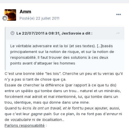
Amm
Posté(e)
22 juillet 2011
Le 22/07/2011 à 08:31, JexSavoie a dit :
Le véritable adversaire est la loi (et ses textes). [...]basés
principalement sur la notion de risque, et sur la notion de
responsabilité. Il faut trouver des solutions à ces deux
points avant d'attaquer les hommes
C'est une bonne idée "les lois". Cherche un peu et tu verras qu'il
n'y a pas si tant de chose que ça.
Essaie de chercher la différence (par rapport à ce que tu dis)
entre un spéléo qui tombe dans un trou... naturel et un minéralo,
forcément mal adroit et mal intentionné, lui, qui tombe dans un
trou, identique, mais qui donne dans une mine.
Quand tu écris
ils ont un travail, et le font
tu peux ajouter, aussi,
que c'est leur
gagne-pain
. Sur ce plan, ils ne font pas d'
erreur
ni
de
vocabulaire
ni de
localisation
...
Parlons responsabilité
: