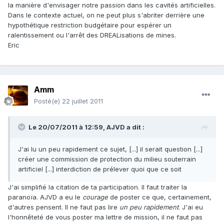
la manière d'envisager notre passion dans les cavités artificielles.
Dans le contexte actuel, on ne peut plus s'abriter derrière une
hypothétique restriction budgétaire pour espérer un
ralentissement ou l'arrêt des DREALisations de mines.
Eric
Amm
Posté(e)
22 juillet 2011
Le 20/07/2011 à 12:59, AJVD a dit :
J'ai lu un peu rapidement ce sujet, [...] il serait question [...]
créer une commission de protection du milieu souterrain
artificiel [...] interdiction de prélever quoi que ce soit
J'ai simplifié la citation de ta participation. Il faut traiter la
paranoïa. AJVD a eu le
courage
de poster ce que, certainement,
d'autres pensent. Il ne faut pas lire
un peu rapidement
. J'ai eu
l'honnêteté de vous poster ma lettre de mission, il ne faut pas