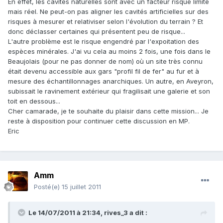
En effet, les cavités naturelles sont avec un facteur risque limité
mais réel. Ne peut-on pas aligner les cavités artificielles sur des
risques à mesurer et relativiser selon l'évolution du terrain ? Et
donc déclasser certaines qui présentent peu de risque...
L'autre problème est le risque engendré par l'expoitation des
espèces minérales. J'ai vu cela au moins 2 fois, une fois dans le
Beaujolais (pour ne pas donner de nom) où un site très connu
était devenu accessible aux gars "profil fil de fer" au fur et à
mesure des échantillonnages anarchiques. Un autre, en Aveyron,
subissait le ravinement extérieur qui fragilisait une galerie et son
toit en dessous...
Cher camarade, je te souhaite du plaisir dans cette mission... Je
reste à disposition pour continuer cette discussion en MP.
Eric
Amm
Posté(e)
15 juillet 2011
Le 14/07/2011 à 21:34, rives_3 a dit :