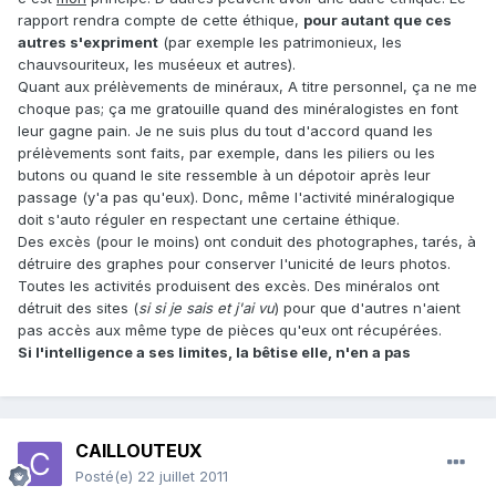
rapport rendra compte de cette éthique,
pour autant que ces
autres s'expriment
(par exemple les patrimonieux, les
chauvsouriteux, les muséeux et autres).
Quant aux prélèvements de minéraux, A titre personnel, ça ne me
choque pas; ça me gratouille quand des minéralogistes en font
leur gagne pain. Je ne suis plus du tout d'accord quand les
prélèvements sont faits, par exemple, dans les piliers ou les
butons ou quand le site ressemble à un dépotoir après leur
passage (y'a pas qu'eux). Donc, même l'activité minéralogique
doit s'auto réguler en respectant une certaine éthique.
Des excès (pour le moins) ont conduit des photographes, tarés, à
détruire des graphes pour conserver l'unicité de leurs photos.
Toutes les activités produisent des excès. Des minéralos ont
détruit des sites (
si si je sais et j'ai vu
) pour que d'autres n'aient
pas accès aux même type de pièces qu'eux ont récupérées.
Si l'intelligence a ses limites, la bêtise elle, n'en a pas
CAILLOUTEUX
Posté(e)
22 juillet 2011