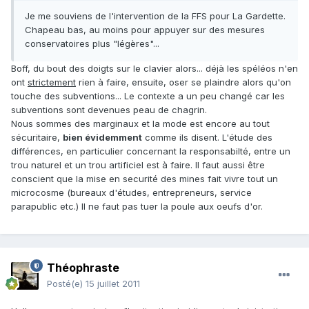
Je me souviens de l'intervention de la FFS pour La Gardette.
Chapeau bas, au moins pour appuyer sur des mesures
conservatoires plus "légères"...
Boff, du bout des doigts sur le clavier alors... déjà les spéléos n'en
ont
strictement
rien à faire, ensuite, oser se plaindre alors qu'on
touche des subventions... Le contexte a un peu changé car les
subventions sont devenues peau de chagrin.
Nous sommes des marginaux et la mode est encore au tout
sécuritaire,
bien évidemment
comme ils disent. L'étude des
différences, en particulier concernant la responsabilté, entre un
trou naturel et un trou artificiel est à faire. Il faut aussi être
conscient que la mise en securité des mines fait vivre tout un
microcosme (bureaux d'études, entrepreneurs, service
parapublic etc.) Il ne faut pas tuer la poule aux oeufs d'or.
Théophraste
Posté(e)
15 juillet 2011