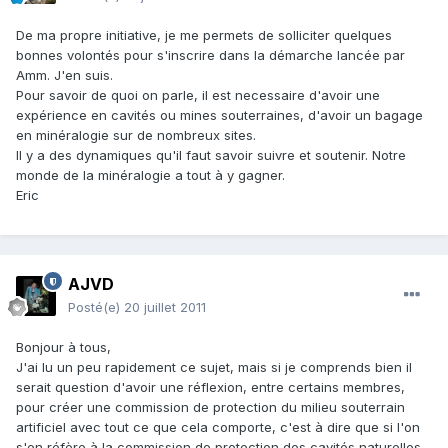
De ma propre initiative, je me permets de solliciter quelques
bonnes volontés pour s'inscrire dans la démarche lancée par
Amm. J'en suis.
Pour savoir de quoi on parle, il est necessaire d'avoir une
expérience en cavités ou mines souterraines, d'avoir un bagage
en minéralogie sur de nombreux sites.
Il y a des dynamiques qu'il faut savoir suivre et soutenir. Notre
monde de la minéralogie a tout à y gagner.
Eric
AJVD
Posté(e)
20 juillet 2011
Bonjour à tous,
J'ai lu un peu rapidement ce sujet, mais si je comprends bien il
serait question d'avoir une réflexion, entre certains membres,
pour créer une commission de protection du milieu souterrain
artificiel avec tout ce que cela comporte, c'est à dire que si l'on
s'en réfère à la commission de protection des cavités naturelles