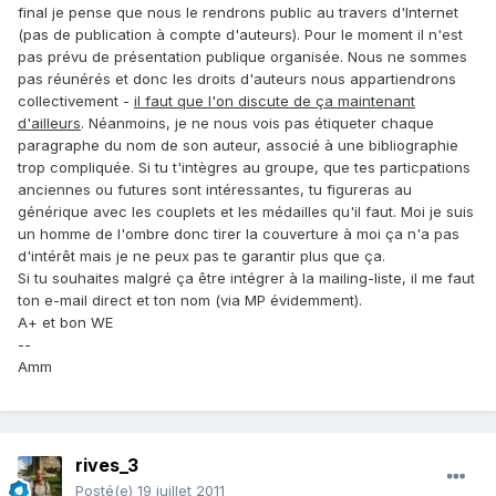
final je pense que nous le rendrons public au travers d'Internet
(pas de publication à compte d'auteurs). Pour le moment il n'est
pas prévu de présentation publique organisée. Nous ne sommes
pas réunérés et donc les droits d'auteurs nous appartiendrons
collectivement -
il faut que l'on discute de ça maintenant
d'ailleurs
. Néanmoins, je ne nous vois pas étiqueter chaque
paragraphe du nom de son auteur, associé à une bibliographie
trop compliquée. Si tu t'intègres au groupe, que tes particpations
anciennes ou futures sont intéressantes, tu figureras au
générique avec les couplets et les médailles qu'il faut. Moi je suis
un homme de l'ombre donc tirer la couverture à moi ça n'a pas
d'intérêt mais je ne peux pas te garantir plus que ça.
Si tu souhaites malgré ça être intégrer à la mailing-liste, il me faut
ton e-mail direct et ton nom (via MP évidemment).
A+ et bon WE
--
Amm
rives_3
Posté(e)
19 juillet 2011