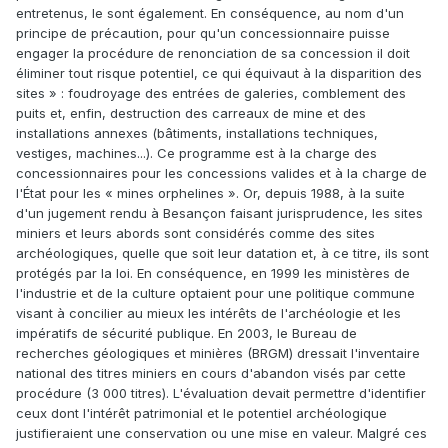
entretenus, le sont également. En conséquence, au nom d'un
principe de précaution, pour qu'un concessionnaire puisse
engager la procédure de renonciation de sa concession il doit
éliminer tout risque potentiel, ce qui équivaut à la disparition des
sites » : foudroyage des entrées de galeries, comblement des
puits et, enfin, destruction des carreaux de mine et des
installations annexes (bâtiments, installations techniques,
vestiges, machines...). Ce programme est à la charge des
concessionnaires pour les concessions valides et à la charge de
l'État pour les « mines orphelines ». Or, depuis 1988, à la suite
d'un jugement rendu à Besançon faisant jurisprudence, les sites
miniers et leurs abords sont considérés comme des sites
archéologiques, quelle que soit leur datation et, à ce titre, ils sont
protégés par la loi. En conséquence, en 1999 les ministères de
l'industrie et de la culture optaient pour une politique commune
visant à concilier au mieux les intérêts de l'archéologie et les
impératifs de sécurité publique. En 2003, le Bureau de
recherches géologiques et minières (BRGM) dressait l'inventaire
national des titres miniers en cours d'abandon visés par cette
procédure (3 000 titres). L'évaluation devait permettre d'identifier
ceux dont l'intérêt patrimonial et le potentiel archéologique
justifieraient une conservation ou une mise en valeur. Malgré ces