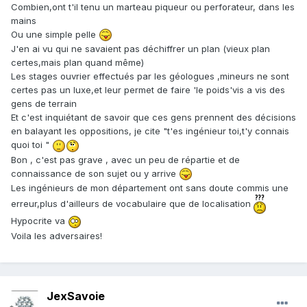
Combien,ont t'il tenu un marteau piqueur ou perforateur, dans les
mains
Ou une simple pelle
J'en ai vu qui ne savaient pas déchiffrer un plan (vieux plan
certes,mais plan quand même)
Les stages ouvrier effectués par les géologues ,mineurs ne sont
certes pas un luxe,et leur permet de faire 'le poids'vis a vis des
gens de terrain
Et c'est inquiétant de savoir que ces gens prennent des décisions
en balayant les oppositions, je cite "t'es ingénieur toi,t'y connais
quoi toi "
Bon , c'est pas grave , avec un peu de répartie et de
connaissance de son sujet ou y arrive
Les ingénieurs de mon département ont sans doute commis une
erreur,plus d'ailleurs de vocabulaire que de localisation
Hypocrite va
Voila les adversaires!
JexSavoie