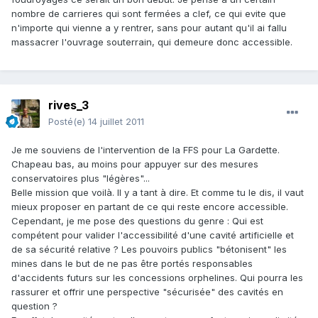
nombre de carrieres qui sont fermées a clef, ce qui evite que
n'importe qui vienne a y rentrer, sans pour autant qu'il ai fallu
massacrer l'ouvrage souterrain, qui demeure donc accessible.
rives_3
Posté(e)
14 juillet 2011
Je me souviens de l'intervention de la FFS pour La Gardette.
Chapeau bas, au moins pour appuyer sur des mesures
conservatoires plus "légères"...
Belle mission que voilà. Il y a tant à dire. Et comme tu le dis, il vaut
mieux proposer en partant de ce qui reste encore accessible.
Cependant, je me pose des questions du genre : Qui est
compétent pour valider l'accessibilité d'une cavité artificielle et
de sa sécurité relative ? Les pouvoirs publics "bétonisent" les
mines dans le but de ne pas être portés responsables
d'accidents futurs sur les concessions orphelines. Qui pourra les
rassurer et offrir une perspective "sécurisée" des cavités en
question ?