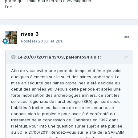
parce qu'il limite notre terrain d'investigation.
Eric
rives_3
Posté(e)
20 juillet 2011
Le 20/07/2011 à 13:03, paléonto34 a dit :
Afin de vous éviter une perte de temps et d'énergie voici
quelques éléments sur le sujet des mines orphelines. La
mise en sécurité des mines orphelines a été décidée au
début des années 90. Depuis cette période et après une
forte mobilisation des archéologues miniers, ce sont les
services régionaux de l'archéologie (SRA) qui sont seuls
habilités à traiter les dossiers de mise en sécurité. Je
connais bien le problème pour avoir été confronté au
traitement de la concession de Cabrières en 1997 dans
l'Hérault. Pour info une question sur le sujet a été publiée
au JO le 21/06/2011. Rendez-vous sur le site de la SAFEMM