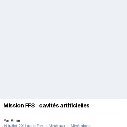
Mission FFS : cavités artificielles
Par
Amm
14 juillet 2011
dans
Forum Minéraux et Minéralogie