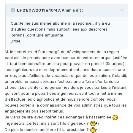
Le 21/07/2011 à 10:47, Amm a dit :
Oui. Je me suis même abonné à la réponse... il y a eu
d'autres questions mais surtout liées aux désordres
lorrains, dont une amusante
Drôle
M. le secrétaire d'État chargé du développement de la région
capitale. Je prends acte avec humour de votre remarque justifiée
: il faut bien connaître un lieu pour pouvoir en parler ! (Sourires.)
Les ingénieurs de mon département ont sans doute commis une
erreur, plus d'ailleurs de vocabulaire que de localisation. Cela dit,
un problème aussi sérieux n'est pas une affaire d'enfants de
choeur.
Les trente-cinq personnes dont je vous parlais à l'instant
,
qui sont pour la plupart des ingénieurs
, sont tout à fait à même
d'effectuer les diagnostics et de nous rendre compte. Vous
pouvez porter à la connaissance de vos administrés que tous les
engagements pris seront tenus.
Je viens de lire avec intérêt ces échanges à l'assemblée
Ingénieurs, certes, mais sont t'ils ingénieux ?
De plus le nombre améliore t'il la prestation ?