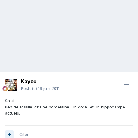
Kayou
Posté(e)
19 juin 2011
Salut
rien de fossile ici: une porcelaine, un corail et un hippocampe
actuels.
Citer