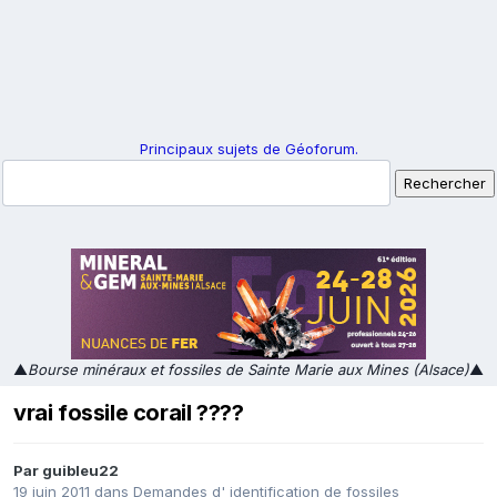
Principaux sujets de Géoforum.
▲
Bourse minéraux et fossiles de Sainte Marie aux Mines (Alsace)
▲
vrai fossile corail ????
Par
guibleu22
19 juin 2011
dans
Demandes d' identification de fossiles