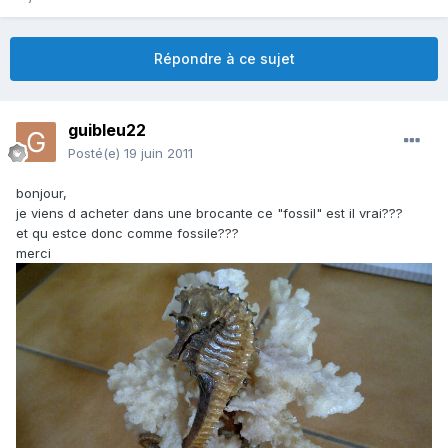
Répondre à ce sujet
guibleu22
Posté(e)
19 juin 2011
bonjour,
je viens d acheter dans une brocante ce "fossil" est il vrai???
et qu estce donc comme fossile???
merci