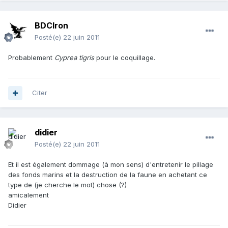
BDCIron
Posté(e)
22 juin 2011
Probablement
Cyprea tigris
pour le coquillage.
Citer
didier
Posté(e)
22 juin 2011
Et il est également dommage (à mon sens) d'entretenir le pillage
des fonds marins et la destruction de la faune en achetant ce
type de (je cherche le mot) chose (?)
amicalement
Didier