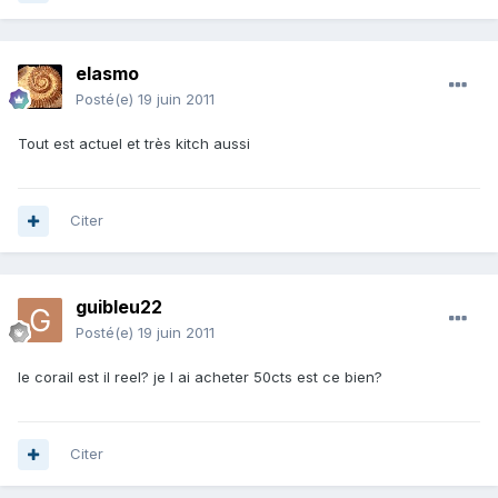
elasmo
Posté(e)
19 juin 2011
Tout est actuel et très kitch aussi
Citer
guibleu22
Posté(e)
19 juin 2011
le corail est il reel? je l ai acheter 50cts est ce bien?
Citer