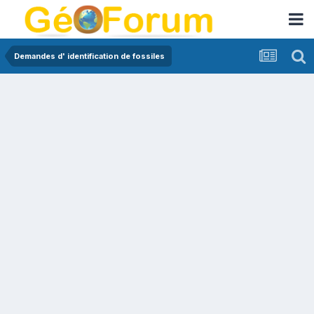
Demandes d' identification de fossiles