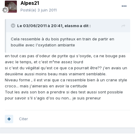
Alpes21
Posté(e)
3 juin 2011
Le 03/06/2011 à 20:41, elasmo a dit :
Cela ressemble à du bois pyriteux en train de partir en
bouillie avec l'oxydation ambiante
en tout cas pas d'odeur de pyrite qui s'oxyde, ca ne bouge pas
avec le temps, et c'est m^me assez lourd
si c'est du végétal qu'est ce que ca pourrait être?? j'en avais un
deuxième aussi moins beau mais vraiment semblable.
Niveau forme , il est vrai que ca ressemble bien à un crane style
croco... mais j'aimerais en avoir la certitude
Tout les avis son bon a prendre si des test aussi sont possible
pour savoir s'il s'agis d'os ou non... je suis preneur
Citer