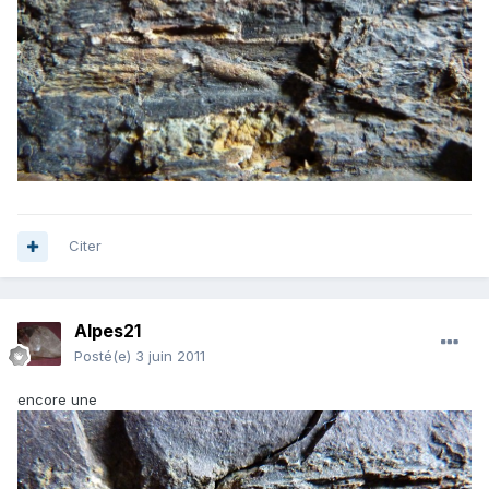
Citer
Alpes21
Posté(e)
3 juin 2011
encore une