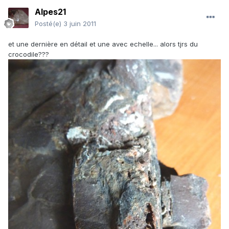
Alpes21
Posté(e)
3 juin 2011
et une dernière en détail et une avec echelle... alors tjrs du
crocodile???