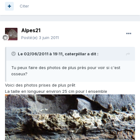
Citer
Alpes21
Posté(e)
3 juin 2011
Le 02/06/2011 à 19:11, caterpillar a dit :
Tu peux faire des photos de plus près pour voir si c'est
osseux?
Voici des photos prises de plus prêt
La taille en longueur environ 25 cm pour l ensemble