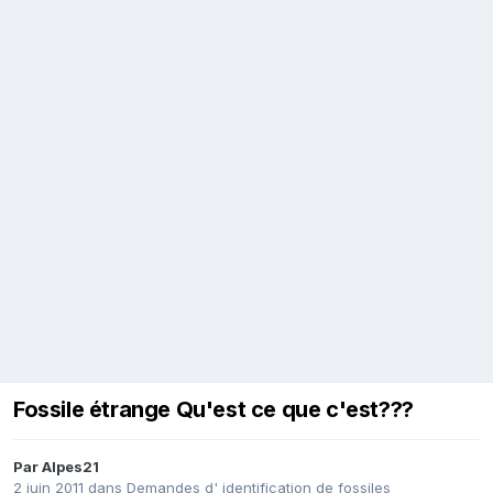
Fossile étrange Qu'est ce que c'est???
Par
Alpes21
2 juin 2011
dans
Demandes d' identification de fossiles