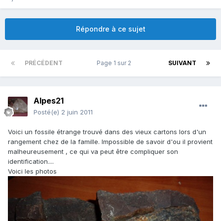
Répondre à ce sujet
PRÉCÉDENT
Page 1 sur 2
SUIVANT
Alpes21
Posté(e)
2 juin 2011
Voici un fossile étrange trouvé dans des vieux cartons lors d'un
rangement chez de la famille. Impossible de savoir d'ou il provient
malheureusement , ce qui va peut être compliquer son
identification....
Voici les photos