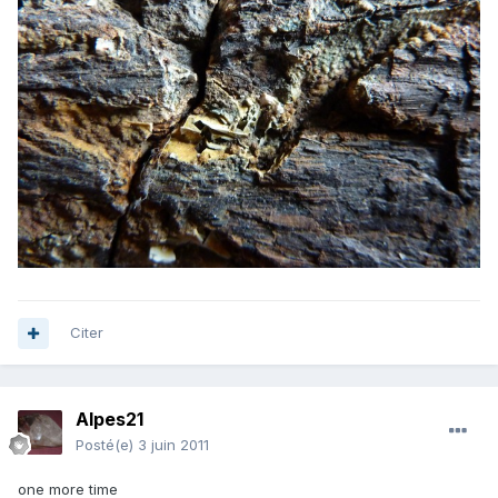
Citer
Alpes21
Posté(e)
3 juin 2011
one more time