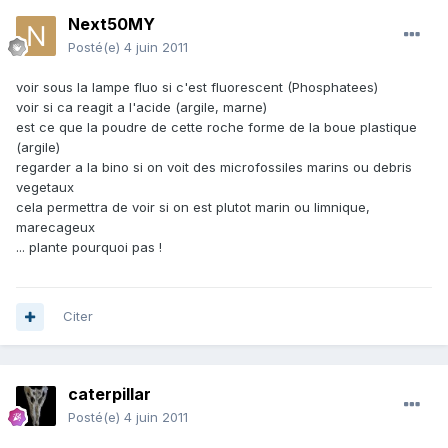
Next50MY
Posté(e)
4 juin 2011
voir sous la lampe fluo si c'est fluorescent (Phosphatees)
voir si ca reagit a l'acide (argile, marne)
est ce que la poudre de cette roche forme de la boue plastique
(argile)
regarder a la bino si on voit des microfossiles marins ou debris
vegetaux
cela permettra de voir si on est plutot marin ou limnique,
marecageux
... plante pourquoi pas !
Citer
caterpillar
Posté(e)
4 juin 2011