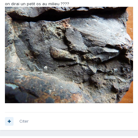
on dirai un petit os au milieu ????
Citer