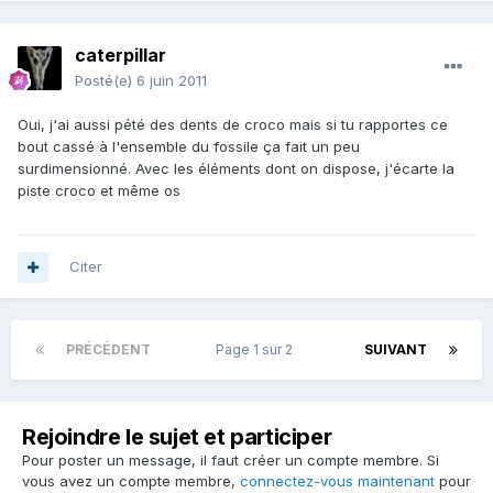
caterpillar
Posté(e)
6 juin 2011
Oui, j'ai aussi pété des dents de croco mais si tu rapportes ce
bout cassé à l'ensemble du fossile ça fait un peu
surdimensionné. Avec les éléments dont on dispose, j'écarte la
piste croco et même os
Citer
PRÉCÉDENT
Page 1 sur 2
SUIVANT
Rejoindre le sujet et participer
Pour poster un message, il faut créer un compte membre. Si
vous avez un compte membre,
connectez-vous maintenant
pour