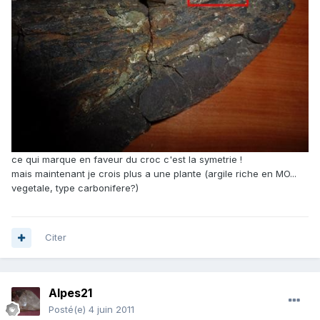
ce qui marque en faveur du croc c'est la symetrie !
mais maintenant je crois plus a une plante (argile riche en MO...
vegetale, type carbonifere?)
Citer
Alpes21
Posté(e)
4 juin 2011