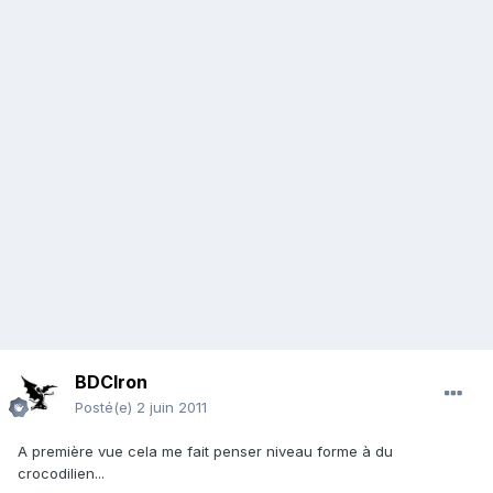
BDCIron
Posté(e)
2 juin 2011
A première vue cela me fait penser niveau forme à du
crocodilien...