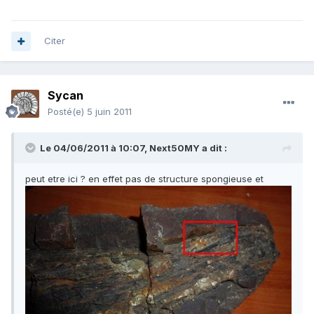
Citer
Sycan
Posté(e)
5 juin 2011
Le 04/06/2011 à 10:07, Next50MY a dit :
peut etre ici ? en effet pas de structure spongieuse et