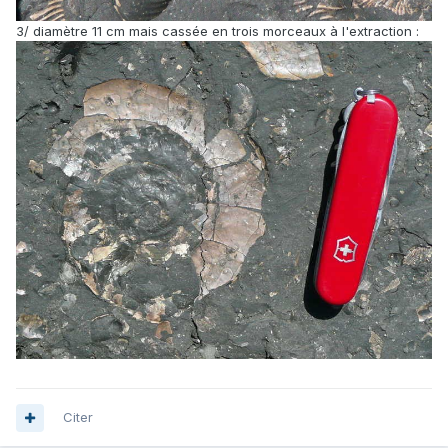
3/ diamètre 11 cm mais cassée en trois morceaux à l'extraction :
Citer