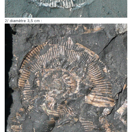
2/ diamètre 3,5 cm :