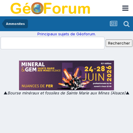
Ammonites
Principaux sujets de Géoforum.
▲
Bourse minéraux et fossiles de Sainte Marie aux Mines (Alsace)
▲