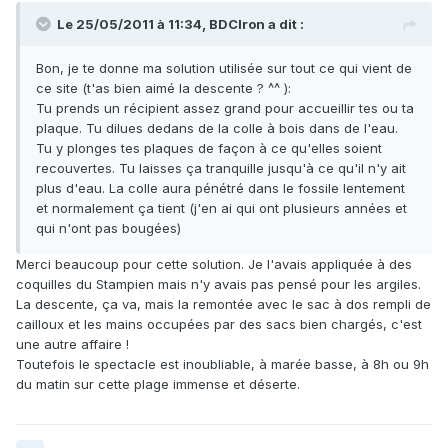
Le 25/05/2011 à 11:34, BDCIron a dit :
Bon, je te donne ma solution utilisée sur tout ce qui vient de
ce site (t'as bien aimé la descente ? ^^ ):
Tu prends un récipient assez grand pour accueillir tes ou ta
plaque. Tu dilues dedans de la colle à bois dans de l'eau.
Tu y plonges tes plaques de façon à ce qu'elles soient
recouvertes. Tu laisses ça tranquille jusqu'à ce qu'il n'y ait
plus d'eau. La colle aura pénétré dans le fossile lentement
et normalement ça tient (j'en ai qui ont plusieurs années et
qui n'ont pas bougées)
Merci beaucoup pour cette solution. Je l'avais appliquée à des
coquilles du Stampien mais n'y avais pas pensé pour les argiles.
La descente, ça va, mais la remontée avec le sac à dos rempli de
cailloux et les mains occupées par des sacs bien chargés, c'est
une autre affaire !
Toutefois le spectacle est inoubliable, à marée basse, à 8h ou 9h
du matin sur cette plage immense et déserte.