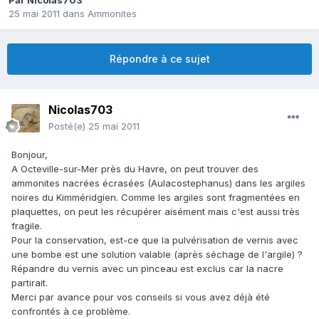
Par
Nicolas703
25 mai 2011
dans
Ammonites
Répondre à ce sujet
Nicolas703
Posté(e)
25 mai 2011
Bonjour,
A Octeville-sur-Mer près du Havre, on peut trouver des
ammonites nacrées écrasées (Aulacostephanus) dans les argiles
noires du Kimméridgien. Comme les argiles sont fragmentées en
plaquettes, on peut les récupérer aisément mais c'est aussi très
fragile.
Pour la conservation, est-ce que la pulvérisation de vernis avec
une bombe est une solution valable (après séchage de l'argile) ?
Répandre du vernis avec un pinceau est exclus car la nacre
partirait.
Merci par avance pour vos conseils si vous avez déjà été
confrontés à ce problème.