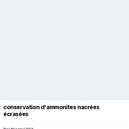
conservation d'ammonites nacrées
écrasées