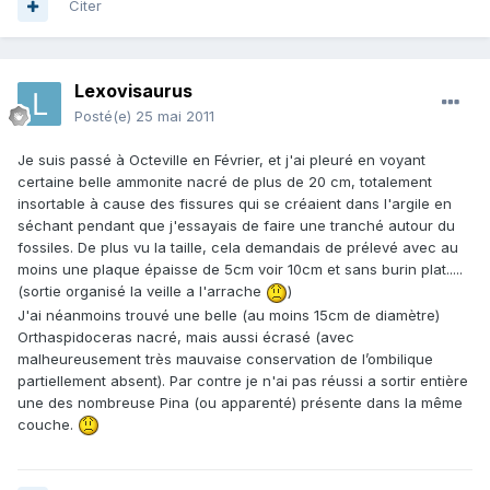
Citer
Lexovisaurus
Posté(e)
25 mai 2011
Je suis passé à Octeville en Février, et j'ai pleuré en voyant
certaine belle ammonite nacré de plus de 20 cm, totalement
insortable à cause des fissures qui se créaient dans l'argile en
séchant pendant que j'essayais de faire une tranché autour du
fossiles. De plus vu la taille, cela demandais de prélevé avec au
moins une plaque épaisse de 5cm voir 10cm et sans burin plat.....
(sortie organisé la veille a l'arrache
)
J'ai néanmoins trouvé une belle (au moins 15cm de diamètre)
Orthaspidoceras nacré, mais aussi écrasé (avec
malheureusement très mauvaise conservation de l’ombilique
partiellement absent). Par contre je n'ai pas réussi a sortir entière
une des nombreuse Pina (ou apparenté) présente dans la même
couche.