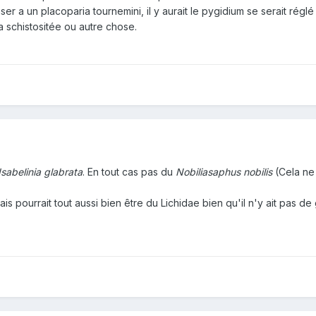
r a un placoparia tournemini, il y aurait le pygidium se serait réglé 
la schistositée ou autre chose.
Isabelinia glabrata
. En tout cas pas du
Nobiliasaphus nobilis
(Cela ne
ais pourrait tout aussi bien être du Lichidae bien qu'il n'y ait pas de 