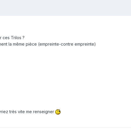
 ces Trilos ?
nent la même pièce (empreinte-contre empreinte)
riez très vite me renseigner