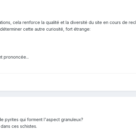
ons, cela renforce la qualité et la diversité du site en cours de re
éterminer cette autre curiosité, fort étrange:
t prononcée...
de pyrites qui forment l'aspect granuleux?
dans ces schistes.