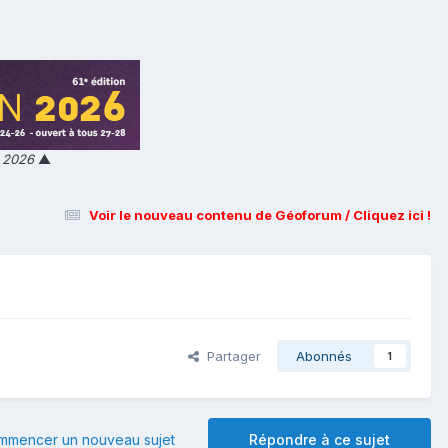
n 2026
▲
Voir le nouveau contenu de Géoforum / Cliquez ici !
Partager
Abonnés
1
mmencer un nouveau sujet
Répondre à ce sujet