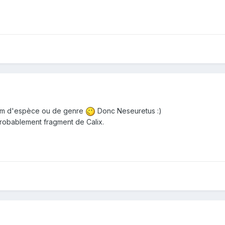
 nom d'espèce ou de genre
Donc Neseuretus :)
probablement fragment de Calix.