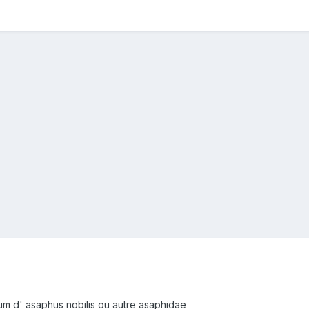
ium d' asaphus nobilis ou autre asaphidae