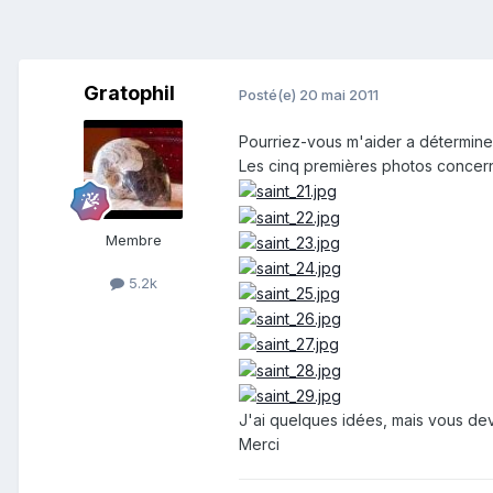
Gratophil
Posté(e)
20 mai 2011
Pourriez-vous m'aider a déterminer
Les cinq premières photos concer
Membre
5.2k
J'ai quelques idées, mais vous dev
Merci