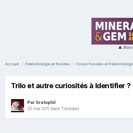
▲
Bours
Accueil
Paléontologie et fossiles
Forum Fossiles et Paléontolog
Trilo et autre curiosités à Identifier ?
Par
Gratophil
20 mai 2011
dans
Trilobites