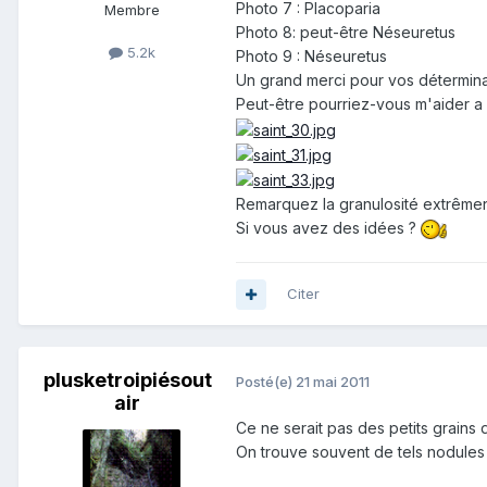
Photo 7 : Placoparia
Membre
Photo 8: peut-être Néseuretus
5.2k
Photo 9 : Néseuretus
Un grand merci pour vos déterminati
Peut-être pourriez-vous m'aider a d
Remarquez la granulosité extrêmen
Si vous avez des idées ?
Citer
plusketroipiésout
Posté(e)
21 mai 2011
air
Ce ne serait pas des petits grains 
On trouve souvent de tels nodules 