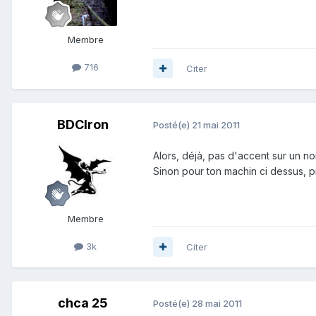
Membre
716
Citer
BDCIron
Posté(e)
21 mai 2011
Alors, déjà, pas d'accent sur un
Sinon pour ton machin ci dessus, 
Membre
3k
Citer
chca 25
Posté(e)
28 mai 2011