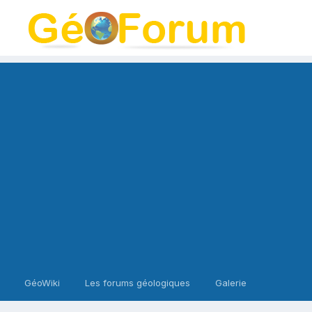
GéoWiki
Les forums géologiques
Galerie