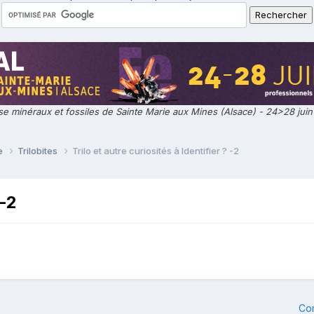
e minéraux et fossiles de Sainte Marie aux Mines (Alsace) - 24>28 jui
ie
Trilobites
Trilo et autre curiosités à Identifier ? -2
 -2
Co