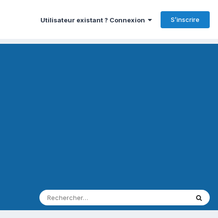
S’inscrire
Utilisateur existant ? Connexion