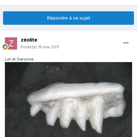
Répondre à ce sujet
zéolite
Posté(e)
19 mai 2011
Lot et Garonne