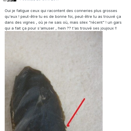
Oui je fatigue ceux qui racontent des conneries plus grosses
qu'eux ! peut-être tu es de bonne foi, peut-être tu as trouvé ça
dans des vignes , où je ne sais où, mais silex "récent" ! un gars
qui a fait ça pour s'amuser , hein ?? t'as trouvé ses joujoux !!