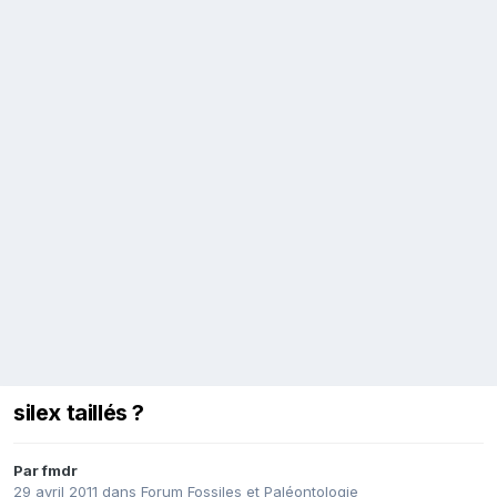
silex taillés ?
Par
fmdr
29 avril 2011
dans
Forum Fossiles et Paléontologie