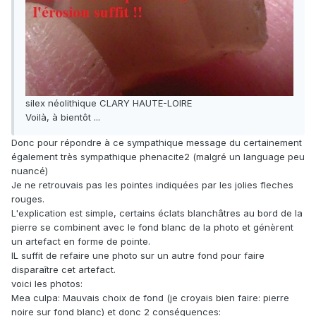
silex néolithique CLARY HAUTE-LOIRE
Voilà, à bientôt ...
Donc pour répondre à ce sympathique message du certainement
également très sympathique phenacite2 (malgré un language peu
nuancé)
Je ne retrouvais pas les pointes indiquées par les jolies fleches
rouges.
L'explication est simple, certains éclats blanchâtres au bord de la
pierre se combinent avec le fond blanc de la photo et génèrent
un artefact en forme de pointe.
IL suffit de refaire une photo sur un autre fond pour faire
disparaître cet artefact.
voici les photos:
Mea culpa: Mauvais choix de fond (je croyais bien faire: pierre
noire sur fond blanc) et donc 2 conséquences: