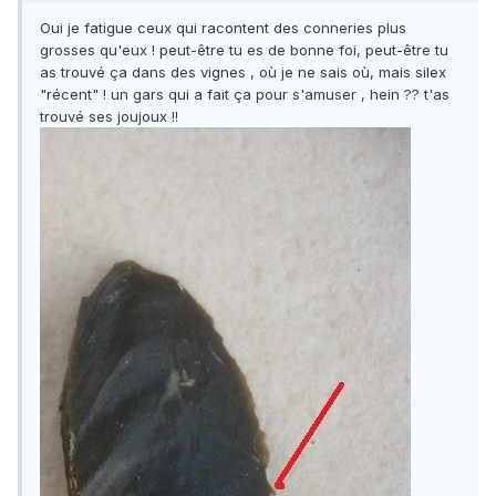
Oui je fatigue ceux qui racontent des conneries plus
grosses qu'eux ! peut-être tu es de bonne foi, peut-être tu
as trouvé ça dans des vignes , où je ne sais où, mais silex
"récent" ! un gars qui a fait ça pour s'amuser , hein ?? t'as
trouvé ses joujoux !!