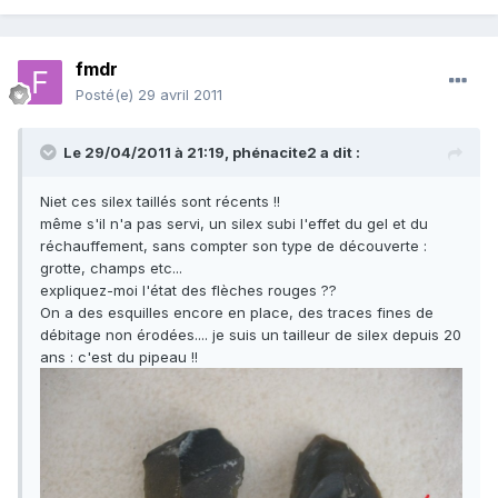
fmdr
Posté(e)
29 avril 2011
Le 29/04/2011 à 21:19, phénacite2 a dit :
Niet ces silex taillés sont récents !!
même s'il n'a pas servi, un silex subi l'effet du gel et du
réchauffement, sans compter son type de découverte :
grotte, champs etc...
expliquez-moi l'état des flèches rouges ??
On a des esquilles encore en place, des traces fines de
débitage non érodées.... je suis un tailleur de silex depuis 20
ans : c'est du pipeau !!