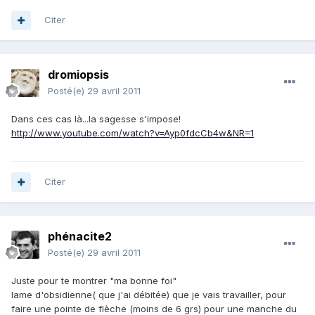
Citer
dromiopsis
Posté(e)
29 avril 2011
Dans ces cas là...la sagesse s'impose!
http://www.youtube.com/watch?v=Ayp0fdcCb4w&NR=1
Citer
phénacite2
Posté(e)
29 avril 2011
Juste pour te montrer "ma bonne foi"
lame d'obsidienne( que j'ai débitée) que je vais travailler, pour
faire une pointe de flèche (moins de 6 grs) pour une manche du