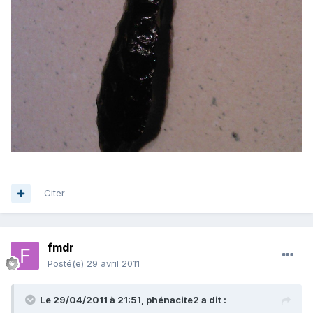
Citer
fmdr
Posté(e)
29 avril 2011
Le 29/04/2011 à 21:51, phénacite2 a dit :