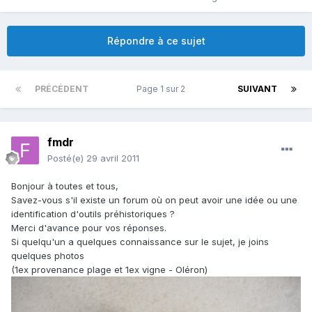
Répondre à ce sujet
PRÉCÉDENT
Page 1 sur 2
SUIVANT
fmdr
Posté(e)
29 avril 2011
Bonjour à toutes et tous,
Savez-vous s'il existe un forum où on peut avoir une idée ou une
identification d'outils préhistoriques ?
Merci d'avance pour vos réponses.
Si quelqu'un a quelques connaissance sur le sujet, je joins
quelques photos
(1ex provenance plage et 1ex vigne - Oléron)