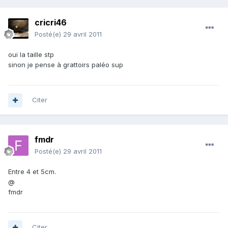
cricri46
Posté(e)
29 avril 2011
oui la taille stp
sinon je pense à grattoirs paléo sup
Citer
fmdr
Posté(e)
29 avril 2011
Entre 4 et 5cm.
@
fmdr
Citer