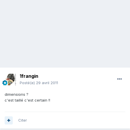
1frangin
Posté(e)
29 avril 2011
dimensions ?
c'est taillé c'est certain !!
Citer