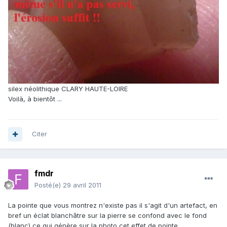
silex néolithique CLARY HAUTE-LOIRE
Voilà, à bientôt ...
Citer
fmdr
Posté(e)
29 avril 2011
La pointe que vous montrez n'existe pas il s'agit d'un artefact, en
bref un éclat blanchâtre sur la pierre se confond avec le fond
(blanc) ce qui génère sur la photo cet effet de pointe.