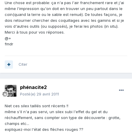
Une chose est probable: ça n'a pas l'air franchement rare et j'ai
même l'impression qu'on doit en trouver un peu partout dans le
coin(quand la terre ou le sable est remué). De toutes façons, je
dois retourner chercher des coquillages avec les gamins et si je
vois d'autres outils (ou supposés), je ferai les photos (in situ).
Merci à tous pour vos réponses.
@+
fmdr
Citer
phénacite2
Posté(e)
29 avril 2011
Niet ces silex taillés sont récents !!
même s'il n'a pas servi, un silex subi l'effet du gel et du
réchauffement, sans compter son type de découverte : grotte,
champs etc...
expliquez-moi l'état des flèches rouges ??