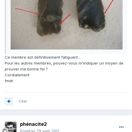
Ce membre est définitivement fatiguant...
Pour les autres membres, pouvez-vous m'indiquer un moyen de
prouver ma bonne foi ?
Cordialement
fmdr
Citer
phénacite2
Posté(e)
29 avril 2011