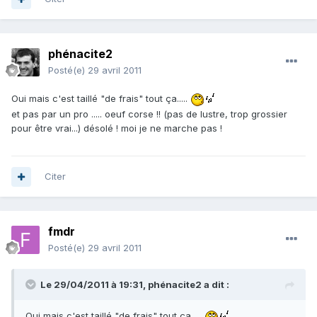
phénacite2
Posté(e)
29 avril 2011
Oui mais c'est taillé "de frais" tout ça.....
et pas par un pro ..... oeuf corse !! (pas de lustre, trop grossier
pour être vrai...) désolé ! moi je ne marche pas !
Citer
fmdr
Posté(e)
29 avril 2011
Le 29/04/2011 à 19:31, phénacite2 a dit :
Oui mais c'est taillé "de frais" tout ça.....