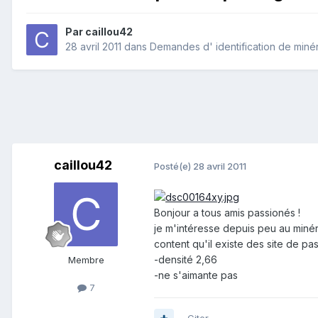
Par
caillou42
28 avril 2011
dans
Demandes d' identification de miné
caillou42
Posté(e)
28 avril 2011
Bonjour a tous amis passionés !
je m'intéresse depuis peu au minéra
content qu'il existe des site de p
-densité 2,66
Membre
-ne s'aimante pas
7