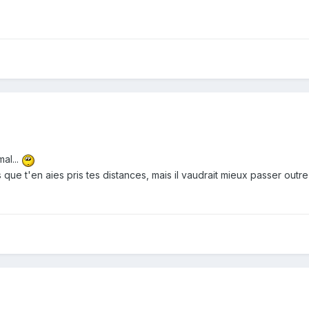
al...
 que t'en aies pris tes distances, mais il vaudrait mieux passer outr