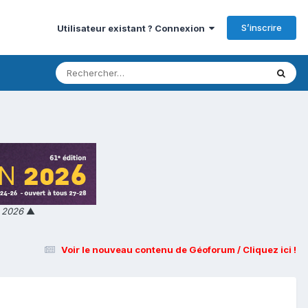
S’inscrire
Utilisateur existant ? Connexion
n 2026
▲
Voir le nouveau contenu de Géoforum / Cliquez ici !