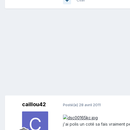
Citer
caillou42
Posté(e)
28 avril 2011
j'ai polis un coté sa fais vraiment 