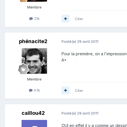
Membre
21k
Citer
phénacite2
Posté(e)
29 avril 2011
Pour la première, on a l'impression 
A+
Membre
4.1k
Citer
caillou42
Posté(e)
29 avril 2011
OUI en effet il y a comme un dessin 