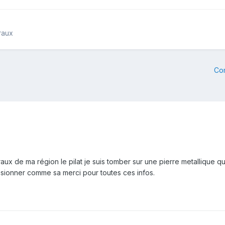
raux
Co
ux de ma région le pilat je suis tomber sur une pierre metallique que
assionner comme sa merci pour toutes ces infos.