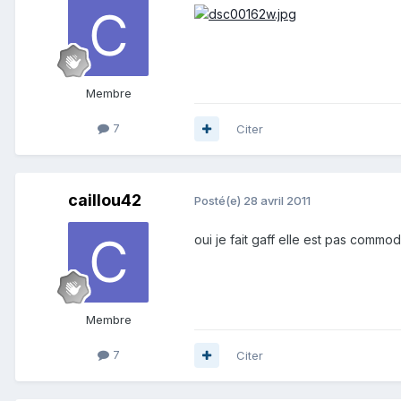
Membre
7
Citer
caillou42
Posté(e)
28 avril 2011
oui je fait gaff elle est pas commod
Membre
7
Citer