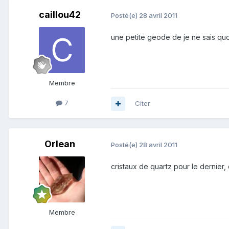
caillou42
Posté(e)
28 avril 2011
une petite geode de je ne sais quo
Membre
7
Citer
Orlean
Posté(e)
28 avril 2011
cristaux de quartz pour le dernier, d
Membre