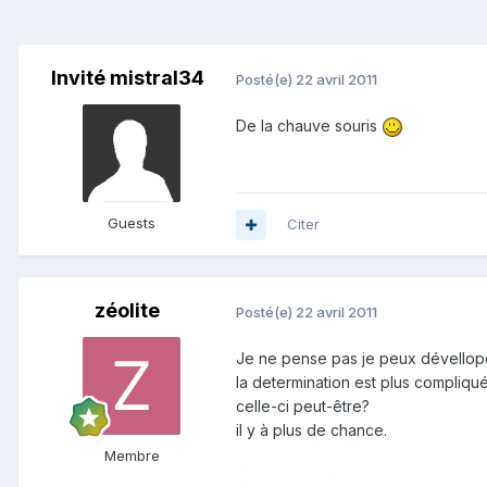
Invité mistral34
Posté(e)
22 avril 2011
De la chauve souris
Guests
Citer
zéolite
Posté(e)
22 avril 2011
Je ne pense pas je peux dévellope
la determination est plus compliqué
celle-ci peut-être?
il y à plus de chance.
Membre