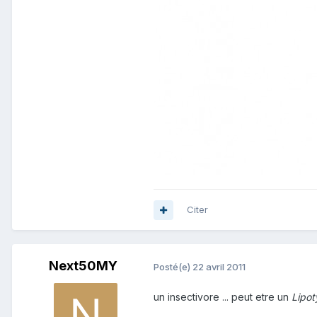
Citer
Next50MY
Posté(e)
22 avril 2011
un insectivore ... peut etre un
Lipot