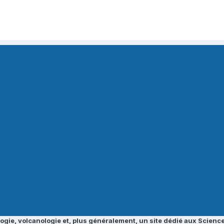
ogie, volcanologie et, plus généralement, un site dédié aux Science