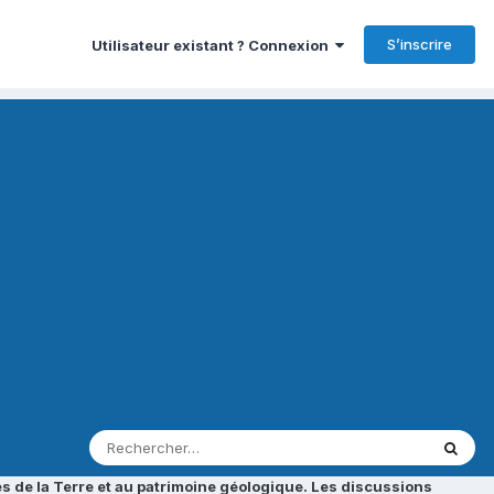
S’inscrire
Utilisateur existant ? Connexion
s de la Terre et au patrimoine géologique. Les discussions