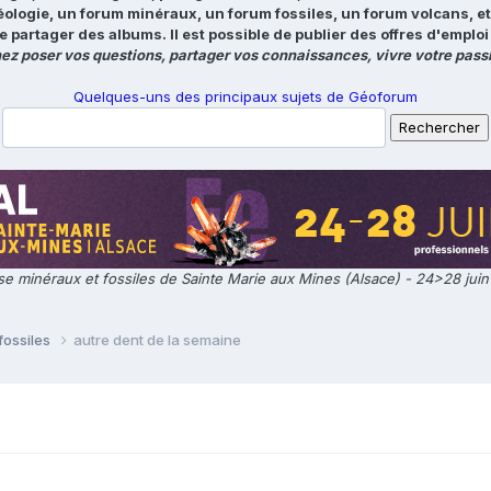
éologie, un forum minéraux, un forum fossiles, un forum volcans, e
e partager des albums. Il est possible de publier des offres d'emp
ez poser vos questions, partager vos connaissances, vivre votre passi
Quelques-uns des principaux sujets de Géoforum
e minéraux et fossiles de Sainte Marie aux Mines (Alsace) - 24>28 jui
fossiles
autre dent de la semaine