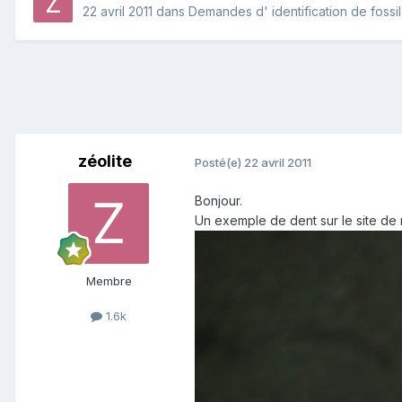
22 avril 2011
dans
Demandes d' identification de fossi
zéolite
Posté(e)
22 avril 2011
Bonjour.
Un exemple de dent sur le site de
Membre
1.6k