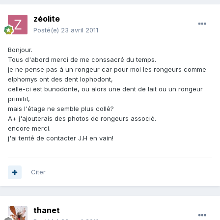
zéolite
Posté(e)
23 avril 2011
Bonjour.
Tous d'abord merci de me conssacré du temps.
je ne pense pas à un rongeur car pour moi les rongeurs comme
elphomys ont des dent lophodont,
celle-ci est bunodonte, ou alors une dent de lait ou un rongeur
primitif,
mais l'étage ne semble plus collé?
A+ j'ajouterais des photos de rongeurs associé.
encore merci.
j'ai tenté de contacter J.H en vain!
Citer
thanet