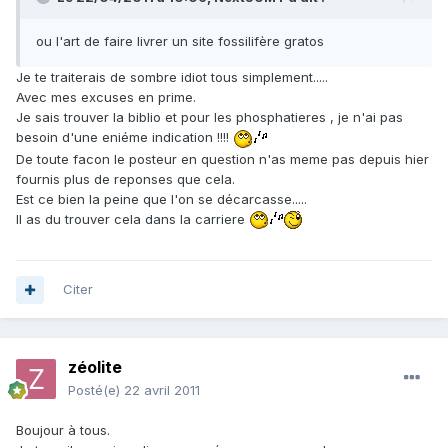
ou l'art de faire livrer un site fossilifère gratos
Je te traiterais de sombre idiot tous simplement.....
Avec mes excuses en prime.
Je sais trouver la biblio et pour les phosphatieres , je n'ai pas
besoin d'une eniéme indication !!!!
De toute facon le posteur en question n'as meme pas depuis hier
fournis plus de reponses que cela.
Est ce bien la peine que l'on se décarcasse.....
Il as du trouver cela dans la carriere
Citer
zéolite
Posté(e)
22 avril 2011
Boujour à tous.