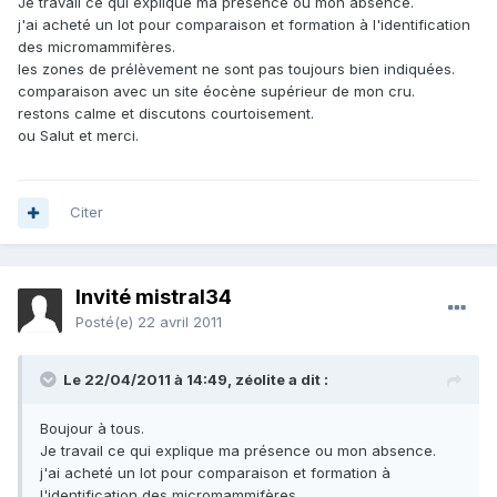
Je travail ce qui explique ma présence ou mon absence.
j'ai acheté un lot pour comparaison et formation à l'identification
des micromammifères.
les zones de prélèvement ne sont pas toujours bien indiquées.
comparaison avec un site éocène supérieur de mon cru.
restons calme et discutons courtoisement.
ou Salut et merci.
Citer
Invité mistral34
Posté(e)
22 avril 2011
Le 22/04/2011 à 14:49, zéolite a dit :
Boujour à tous.
Je travail ce qui explique ma présence ou mon absence.
j'ai acheté un lot pour comparaison et formation à
l'identification des micromammifères.