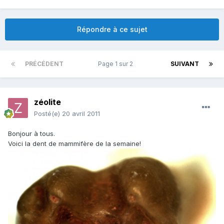
Répondre à ce sujet
PRÉCÉDENT
Page 1 sur 2
SUIVANT
zéolite
Posté(e)
20 avril 2011
Bonjour à tous.
Voici la dent de mammifère de la semaine!