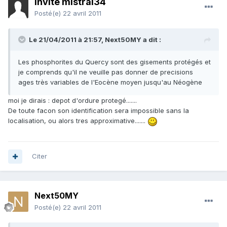
Invité mistral34
Posté(e)
22 avril 2011
Le 21/04/2011 à 21:57, Next50MY a dit :
Les phosphorites du Quercy sont des gisements protégés et
je comprends qu'il ne veuille pas donner de precisions
ages très variables de l'Eocène moyen jusqu'au Néogène
moi je dirais : depot d'ordure protegé.......
De toute facon son identification sera impossible sans la
localisation, ou alors tres approximative.......
Citer
Next50MY
Posté(e)
22 avril 2011