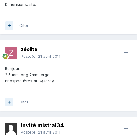
Dimensions, stp.
Citer
zéolite
Posté(e)
21 avril 2011
Bonjour.
2.5 mm long 2mm large,
Phosphatières du Quercy.
Citer
Invité mistral34
Posté(e)
21 avril 2011