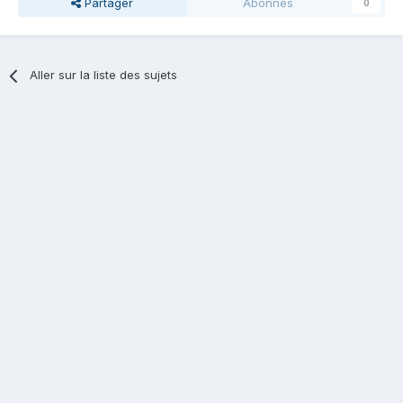
Partager
Abonnés
0
Aller sur la liste des sujets