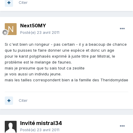
Citer
Next50MY
Posté(e)
23 avril 2011
Si c'est bien un rongeur - pas certain - il y a beacoup de chance
que tu puisses te faire donner une espèce et donc un age
pour le karst polyphasés exprimé à juste titre par Mistral, le
problème est le melange de faunes.
mais je presume que tu sais tout ca zeolite
je vois aussi un individu jeune.
mais les tailles correspondent bien a la famille des Theridomyidae
Citer
Invité mistral34
Posté(e)
23 avril 2011