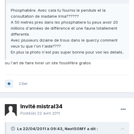
Phosphatiére. Avec cela tu fournis le pendule et la
consultation de madame Irma??????
A 50 metres pres dans les phosphatiere tu peux avoir 20
millions d'années de différence et une faune totallement
differente.
Avec plusieurs dizaine de trous dans le quercy comment
veux tu que l'on t'aide????
En plus la photo n'est pas super bonne pour voir les details..
ou l'art de faire livrer un site fossilifère gratos
Citer
Invité mistral34
Posté(e)
22 avril 2011
Le 22/04/2011 à 09:43, Next50MY a dit :