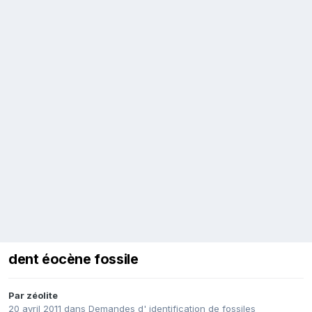
dent éocène fossile
Par
zéolite
20 avril 2011
dans
Demandes d' identification de fossiles