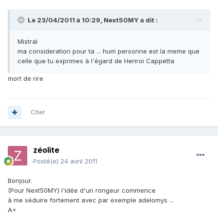
Le 23/04/2011 à 10:29, Next50MY a dit :
Mistral
ma consideration pour ta ... hum personne est la meme que
celle que tu exprimes à l'égard de Henroi Cappetta
mort de rire
Citer
zéolite
Posté(e)
24 avril 2011
Bonjour.
(Pour Next50MY) l'idée d'un rongeur commence
à me séduire fortement avec par exemple adelomys ...
A+