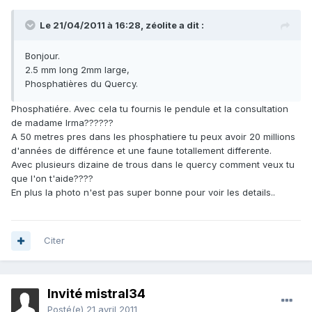
Le 21/04/2011 à 16:28, zéolite a dit :
Bonjour.
2.5 mm long 2mm large,
Phosphatières du Quercy.
Phosphatiére. Avec cela tu fournis le pendule et la consultation
de madame Irma??????
A 50 metres pres dans les phosphatiere tu peux avoir 20 millions
d'années de différence et une faune totallement differente.
Avec plusieurs dizaine de trous dans le quercy comment veux tu
que l'on t'aide????
En plus la photo n'est pas super bonne pour voir les details..
Citer
Invité mistral34
Posté(e)
21 avril 2011