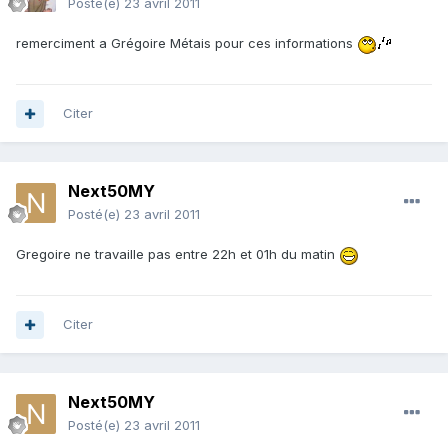
Posté(e)
23 avril 2011
remerciment a Grégoire Métais pour ces informations
Citer
Next50MY
Posté(e)
23 avril 2011
Gregoire ne travaille pas entre 22h et 01h du matin
Citer
Next50MY
Posté(e)
23 avril 2011