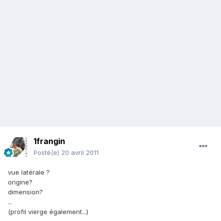
1frangin
Posté(e)
20 avril 2011
vue latérale ?
origine?
dimension?
...
(profil vierge également...)