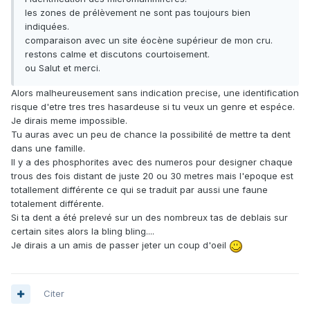
les zones de prélèvement ne sont pas toujours bien
indiquées.
comparaison avec un site éocène supérieur de mon cru.
restons calme et discutons courtoisement.
ou Salut et merci.
Alors malheureusement sans indication precise, une identification
risque d'etre tres tres hasardeuse si tu veux un genre et espéce.
Je dirais meme impossible.
Tu auras avec un peu de chance la possibilité de mettre ta dent
dans une famille.
Il y a des phosphorites avec des numeros pour designer chaque
trous des fois distant de juste 20 ou 30 metres mais l'epoque est
totallement différente ce qui se traduit par aussi une faune
totalement différente.
Si ta dent a été prelevé sur un des nombreux tas de deblais sur
certain sites alors la bling bling....
Je dirais a un amis de passer jeter un coup d'oeil
Citer