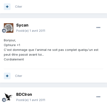
Citer
Sycan
Posté(e)
1 avril 2011
Bonjour,
Ophiure +1
C'est dommage que l'animal ne soit pas complet quelqu'un est
peut-être passé avant toi...
Cordialement
Citer
BDCIron
Posté(e)
1 avril 2011