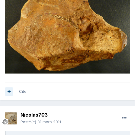
Citer
Nicolas703
Posté(e)
31 mars 2011