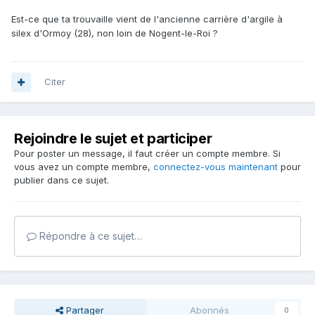
Est-ce que ta trouvaille vient de l'ancienne carrière d'argile à
silex d'Ormoy (28), non loin de Nogent-le-Roi ?
Citer
Rejoindre le sujet et participer
Pour poster un message, il faut créer un compte membre. Si
vous avez un compte membre,
connectez-vous maintenant
pour
publier dans ce sujet.
Répondre à ce sujet…
Partager
Abonnés
0