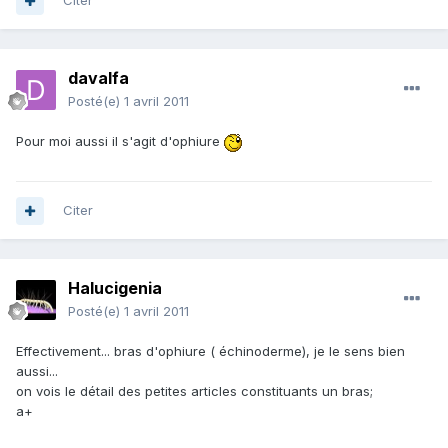
Citer
davalfa
Posté(e)
1 avril 2011
Pour moi aussi il s'agit d'ophiure
Citer
Halucigenia
Posté(e)
1 avril 2011
Effectivement... bras d'ophiure ( échinoderme), je le sens bien
aussi...
on vois le détail des petites articles constituants un bras;
a+