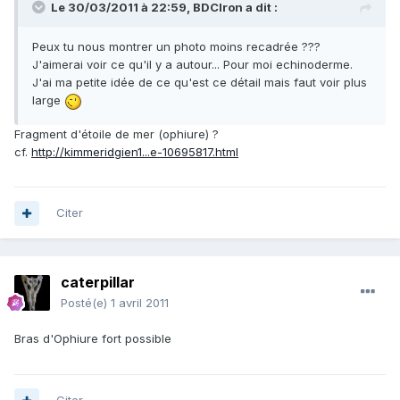
Le 30/03/2011 à 22:59, BDCIron a dit :
Peux tu nous montrer un photo moins recadrée ???
J'aimerai voir ce qu'il y a autour... Pour moi echinoderme.
J'ai ma petite idée de ce qu'est ce détail mais faut voir plus
large
Fragment d'étoile de mer (ophiure) ?
cf.
http://kimmeridgien1...e-10695817.html
Citer
caterpillar
Posté(e)
1 avril 2011
Bras d'Ophiure fort possible