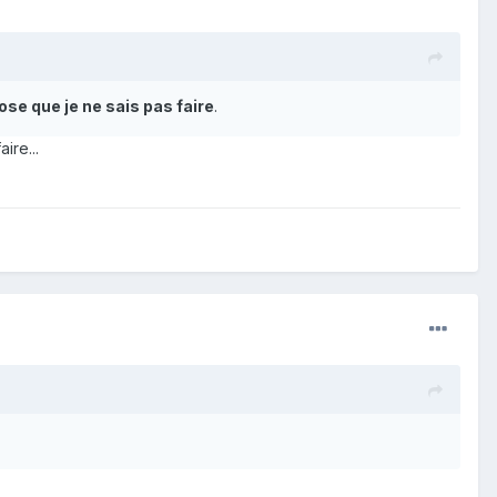
ose que je ne sais pas faire
.
ire...