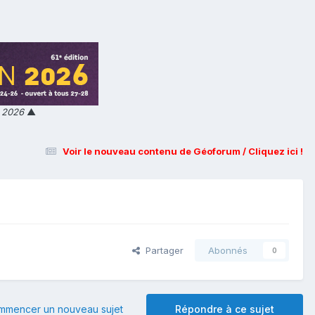
n 2026
▲
Voir le nouveau contenu de Géoforum / Cliquez ici !
Partager
Abonnés
0
mmencer un nouveau sujet
Répondre à ce sujet