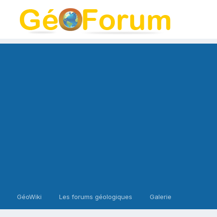
GéoWiki
Les forums géologiques
Galerie