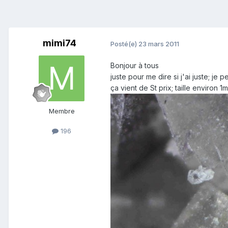
mimi74
Posté(e)
23 mars 2011
Bonjour à tous
juste pour me dire si j'ai juste; je 
ça vient de St prix; taille environ 1
Membre
196