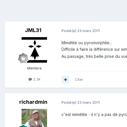
JML31
Posté(e)
23 mars 2011
Mimétite ou pyromorphite...
Difficile à faire la différence sur s
Au passage, très belle prise du vu
Membre
2.3k
Citer
richardmin
Posté(e)
23 mars 2011
c'est mimétite - il n'y a pas de pyr