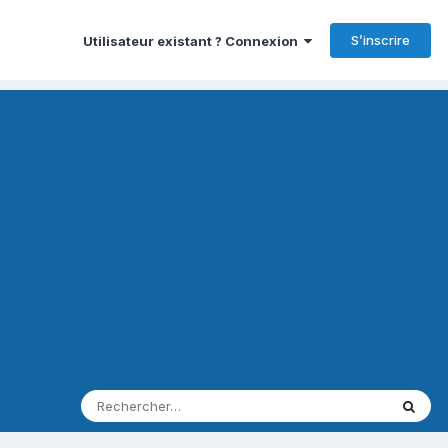
S’inscrire
Utilisateur existant ? Connexion