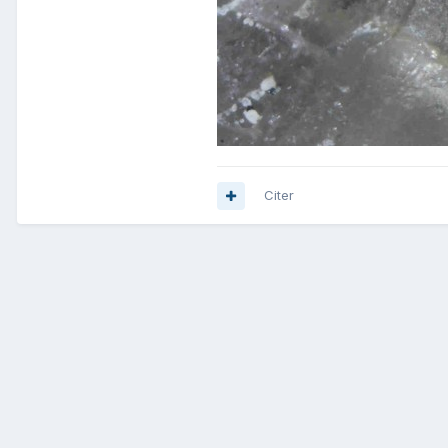
Citer