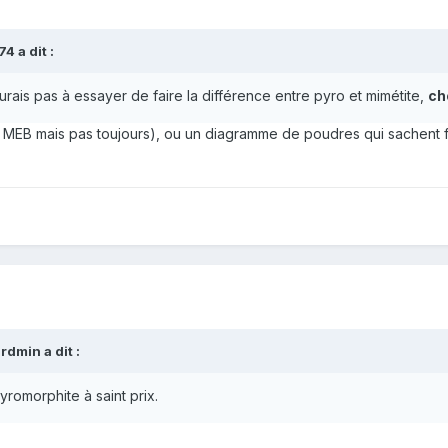
4 a dit :
rais pas à essayer de faire la différence entre pyro et mimétite,
ch
 MEB mais pas toujours), ou un diagramme de poudres qui sachent fa
rdmin a dit :
pyromorphite à saint prix.