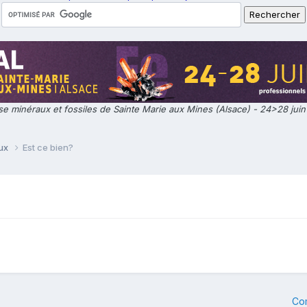
e minéraux et fossiles de Sainte Marie aux Mines (Alsace) - 24>28 jui
aux
Est ce bien?
Co