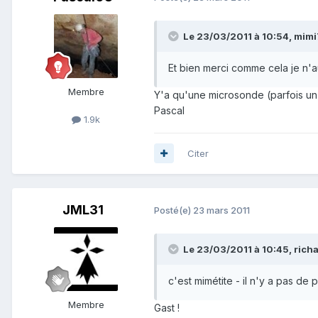
Le 23/03/2011 à 10:54, mimi7
Et bien merci comme cela je n'au
Membre
Y'a qu'une microsonde (parfois un
Pascal
1.9k
Citer
JML31
Posté(e)
23 mars 2011
Le 23/03/2011 à 10:45, richa
c'est mimétite - il n'y a pas de 
Membre
Gast !