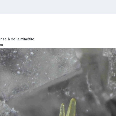
pense à de la mimétite.
mm