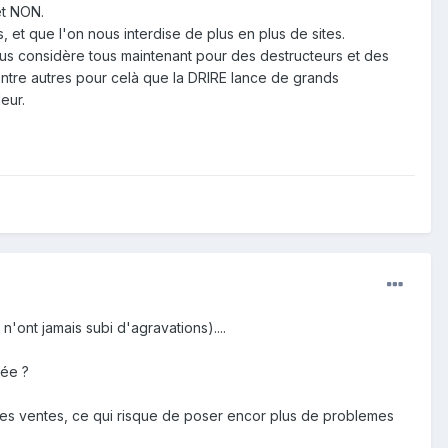
et NON.
s, et que l'on nous interdise de plus en plus de sites.
ous considère tous maintenant pour des destructeurs et des
t entre autres pour celà que la DRIRE lance de grands
eur.
n'ont jamais subi d'agravations)....
sée ?
ces ventes, ce qui risque de poser encor plus de problemes