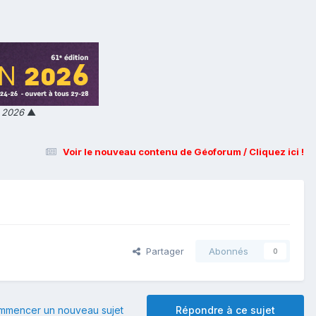
n 2026
▲
Voir le nouveau contenu de Géoforum / Cliquez ici !
Partager
Abonnés
0
mmencer un nouveau sujet
Répondre à ce sujet