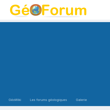
GéoWiki
Les forums géologiques
Galerie