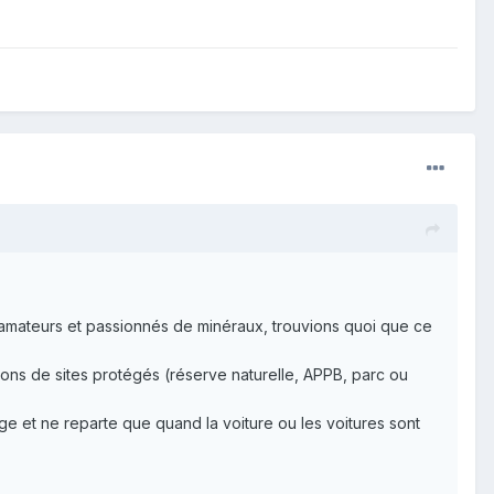
S amateurs et passionnés de minéraux, trouvions quoi que ce
ions de sites protégés (réserve naturelle, APPB, parc ou
age et ne reparte que quand la voiture ou les voitures sont