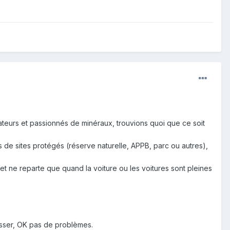
ateurs et passionnés de minéraux, trouvions quoi que ce soit
s de sites protégés (réserve naturelle, APPB, parc ou autres),
 et ne reparte que quand la voiture ou les voitures sont pleines
asser, OK pas de problèmes.