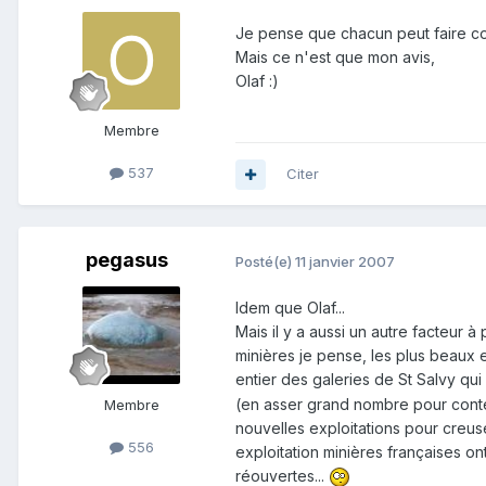
Je pense que chacun peut faire co
Mais ce n'est que mon avis,
Olaf :)
Membre
537
Citer
pegasus
Posté(e)
11 janvier 2007
Idem que Olaf...
Mais il y a aussi un autre facteur 
minières je pense, les plus beaux 
entier des galeries de St Salvy qui
(en asser grand nombre pour conte
Membre
nouvelles exploitations pour creus
556
exploitation minières françaises on
réouvertes...