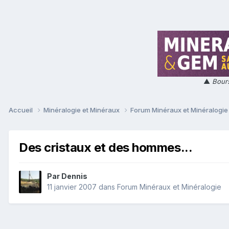
▲
Bours
Accueil
Minéralogie et Minéraux
Forum Minéraux et Minéralogi
Des cristaux et des hommes...
Par
Dennis
11 janvier 2007
dans
Forum Minéraux et Minéralogie