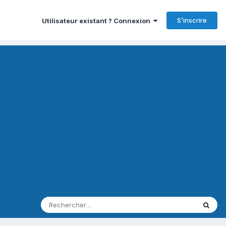
S’inscrire
Utilisateur existant ? Connexion