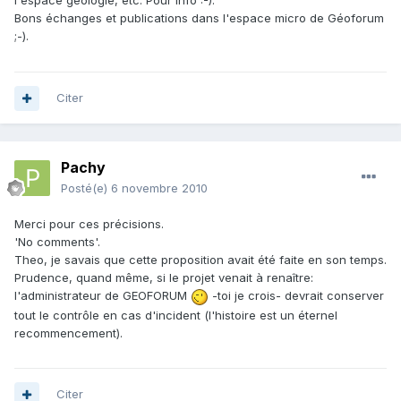
l'espace géologie, etc. Pour info :-).
Bons échanges et publications dans l'espace micro de Géoforum
;-).
Citer
Pachy
Posté(e)
6 novembre 2010
Merci pour ces précisions.
'No comments'.
Theo, je savais que cette proposition avait été faite en son temps.
Prudence, quand même, si le projet venait à renaître:
l'administrateur de GEOFORUM
-toi je crois- devrait conserver
tout le contrôle en cas d'incident (l'histoire est un éternel
recommencement).
Citer