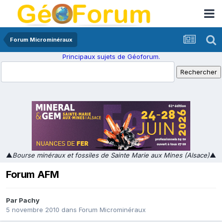
Forum Microminéraux
Principaux sujets de Géoforum.
▲
Bourse minéraux et fossiles de Sainte Marie aux Mines (Alsace)
▲
Forum AFM
Par
Pachy
5 novembre 2010
dans
Forum Microminéraux