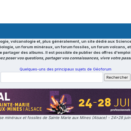
ogie, volcanologie et, plus généralement, un site dédié aux Science
éologie, un forum minéraux, un forum fossiles, un forum volcans, e
e partager des albums. Il est possible de publier des offres d'emp
ez poser vos questions, partager vos connaissances, vivre votre passi
Quelques-uns des principaux sujets de Géoforum
e minéraux et fossiles de Sainte Marie aux Mines (Alsace) - 24>28 jui