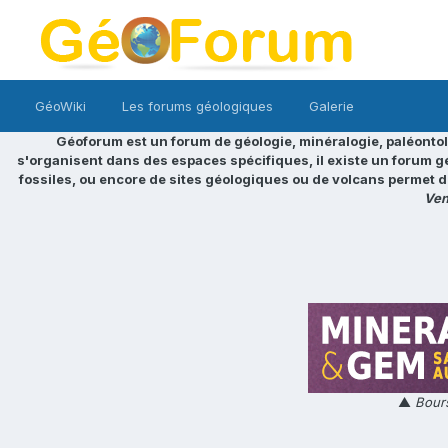
GéoWiki
Les forums géologiques
Galerie
Géoforum est un forum de géologie, minéralogie, paléontol
s'organisent dans des espaces spécifiques, il existe un forum g
fossiles, ou encore de sites géologiques ou de volcans permet d
Ven
▲
Bours