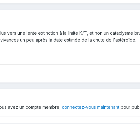
us vers une lente extinction à la limite K/T, et non un cataclysme b
urvivances un peu après la date estimée de la chute de l'astéroïde.
 vous avez un compte membre,
connectez-vous maintenant
pour publ