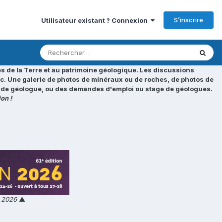
S’inscrire
Utilisateur existant ? Connexion
s de la Terre et au patrimoine géologique. Les discussions
tc. Une galerie de photos de minéraux ou de roches, de photos de
loi de géologue, ou des demandes d'emploi ou stage de géologues.
on !
n 2026
▲