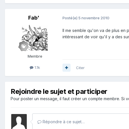
Fab'
Posté(e)
5 novembre 2010
Il me semble qu'on va de plus en pl
intéressant de voir qu'il y a des s
Membre
1.1k
Citer
Rejoindre le sujet et participer
Pour poster un message, il faut créer un compte membre. Si
Répondre à ce sujet…