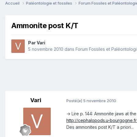
Accueil
Paléontologie et fossiles
Forum Fossiles et Paléontolog
Ammonite post K/T
Par
Vari
5 novembre 2010
dans
Forum Fossiles et Paléontolog
Vari
Posté(e)
5 novembre 2010
-> Lire p. 144: Ammonite jaws at t
http://cephalopods.u-bourgogne.f
Des ammonites post K/T a priori...