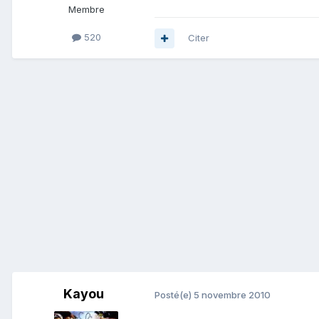
Membre
520
Citer
Kayou
Posté(e)
5 novembre 2010