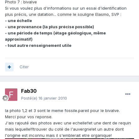
Photo 7 : bivalve
Si vous voulez plus d'informations sur un essai d'identification
plus précis, une datation... comme le souligne Elasmo, SVP :
- une échelle
- une provenance (la plus précise possible)
- une période de temps (étage géologique, même
approximatif)
- tout autre renseignement utile
Citer
Fab30
Posté(e)
16 janvier 2010
la photo 1,2 et 3 sont le meme fossile.pareil pour le bivalve.
Merci pour vos reponse.
J'ais rajouté des photos avec une echelle!!et une dent de requin
mais lequelle!!!trouver du coté de l'auvergne!et un autre dont
l'origine est inconnu mais il s'emblerait etre organique!