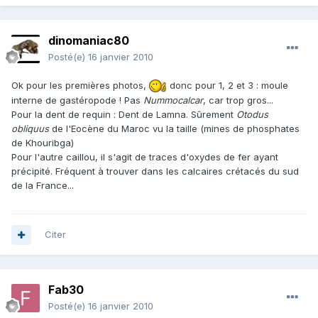
dinomaniac80
Posté(e)
16 janvier 2010
Ok pour les premières photos,
donc pour 1, 2 et 3 : moule
interne de gastéropode ! Pas
Nummocalcar
, car trop gros...
Pour la dent de requin : Dent de Lamna. Sûrement
Otodus
obliquus
de l'Eocène du Maroc vu la taille (mines de phosphates
de Khouribga)
Pour l'autre caillou, il s'agit de traces d'oxydes de fer ayant
précipité. Fréquent à trouver dans les calcaires crétacés du sud
de la France...
Citer
Fab30
Posté(e)
16 janvier 2010