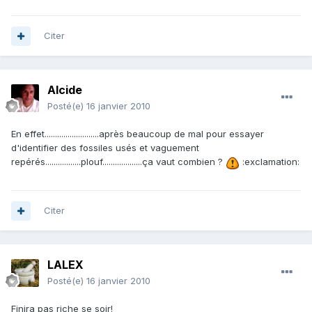
Citer
Alcide
Posté(e)
16 janvier 2010
En effet..........................après beaucoup de mal pour essayer
d'identifier des fossiles usés et vaguement
repérés.................plouf...................ça vaut combien ?
:exclamation:
Citer
LALEX
Posté(e)
16 janvier 2010
Finira pas riche se soir!