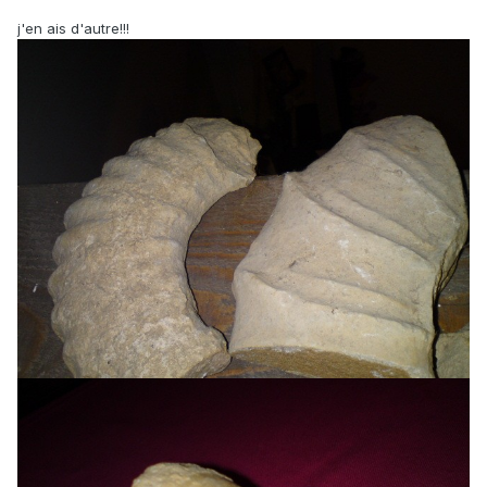
j'en ais d'autre!!!