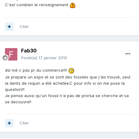
C'est combien le renseignement
Citer
Fab30
Posté(e)
17 janvier 2010
dsl mé c pas pr du commerce!!!!
Je prepare un expo et se sont des fossiles que j'ais trouvé, seul
la dents de requin a été achetée.C pour info si on me pose la
question!!!
Je pense aussi qu'un fossil n'a pas de prix!sa se cherche et sa
se decouvre!!
Citer